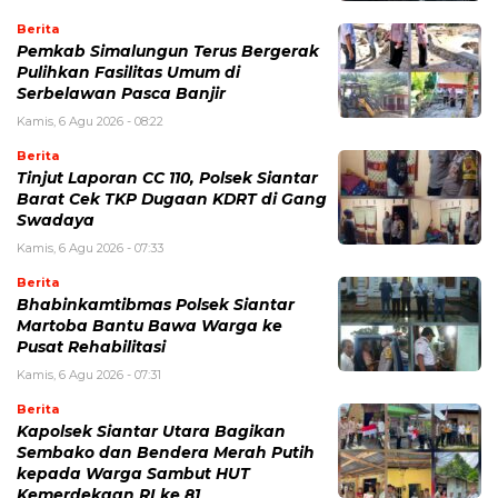
Berita
Pemkab Simalungun Terus Bergerak
Pulihkan Fasilitas Umum di
Serbelawan Pasca Banjir
Kamis, 6 Agu 2026 - 08:22
Berita
Tinjut Laporan CC 110, Polsek Siantar
Barat Cek TKP Dugaan KDRT di Gang
Swadaya
Kamis, 6 Agu 2026 - 07:33
Berita
Bhabinkamtibmas Polsek Siantar
Martoba Bantu Bawa Warga ke
Pusat Rehabilitasi
Kamis, 6 Agu 2026 - 07:31
Berita
Kapolsek Siantar Utara Bagikan
Sembako dan Bendera Merah Putih
kepada Warga Sambut HUT
Kemerdekaan RI ke 81