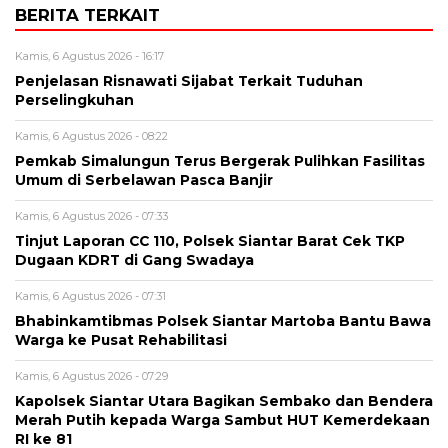
BERITA TERKAIT
Kamis, 6 Agustus 2026 - 16:17
Penjelasan Risnawati Sijabat Terkait Tuduhan
Perselingkuhan
Kamis, 6 Agustus 2026 - 08:22
Pemkab Simalungun Terus Bergerak Pulihkan Fasilitas
Umum di Serbelawan Pasca Banjir
Kamis, 6 Agustus 2026 - 07:33
Tinjut Laporan CC 110, Polsek Siantar Barat Cek TKP
Dugaan KDRT di Gang Swadaya
Kamis, 6 Agustus 2026 - 07:31
Bhabinkamtibmas Polsek Siantar Martoba Bantu Bawa
Warga ke Pusat Rehabilitasi
Kamis, 6 Agustus 2026 - 07:29
Kapolsek Siantar Utara Bagikan Sembako dan Bendera
Merah Putih kepada Warga Sambut HUT Kemerdekaan
RI ke 81