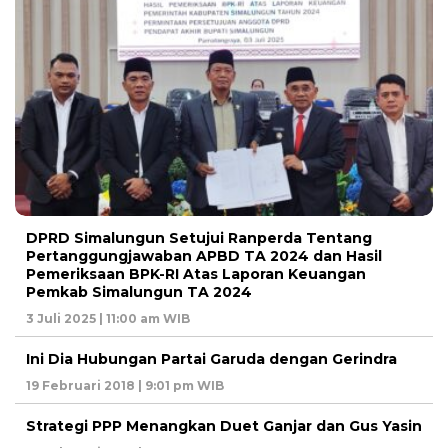
DPRD Simalungun Setujui Ranperda Tentang
Pertanggungjawaban APBD TA 2024 dan Hasil
Pemeriksaan BPK-RI Atas Laporan Keuangan
Pemkab Simalungun TA 2024
3 Juli 2025 | 11:00 am WIB
Ini Dia Hubungan Partai Garuda dengan Gerindra
19 Februari 2018 | 9:01 pm WIB
Strategi PPP Menangkan Duet Ganjar dan Gus Yasin