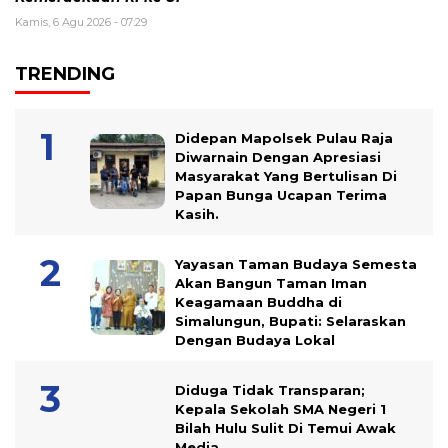
Kamis, 6 Agu 2026 - 07:29
TRENDING
Didepan Mapolsek Pulau Raja
Diwarnain Dengan Apresiasi
Masyarakat Yang Bertulisan Di
Papan Bunga Ucapan Terima
Kasih.
Yayasan Taman Budaya Semesta
Akan Bangun Taman Iman
Keagamaan Buddha di
Simalungun, Bupati: Selaraskan
Dengan Budaya Lokal
Diduga Tidak Transparan;
Kepala Sekolah SMA Negeri 1
Bilah Hulu Sulit Di Temui Awak
Media