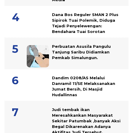
Dana Bos Reguler SMAN 2 Plus
Sipirok Tuai Polemik, Diduga
Tejadi Penyelewengan:
Bendahara Tuai Sorotan
Perbuatan Asusila Pangulu
Tanjung Saribu Didiamkan
Pemkab Simalungun.
Dandim 0208/AS Melalui
Danramil 11/SE Melaksanakan
Jumat Bersih, Di Masjid
Hudallinnas
Judi tembak ikan
Meresahkankan Masyarakat
Sekitar Patumbak ,banyak Aksi
Begal Dikarenakan Adanya
Aktifitas Judi Tersebut.