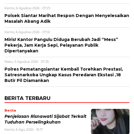
Kamis, 6 Agustus 2026 - 07:25
Polsek Siantar Marihat Respon Dengan Menyelesaikan
Masalah Abang Adik
Kamis, 6 Agustus 2026 - 07:02
Miris! Kantor Pangulu Diduga Berubah Jadi “Mess”
Pekerja, Jam Kerja Sepi, Pelayanan Publik
Dipertanyakan
Rabu, 5 Agustus 2026 - 07:35
Polres Pematangsiantar Kembali Torehkan Prestasi,
Satresnarkoba Ungkap Kasus Peredaran Ekstasi ,18
Butir Pil Diamankan
BERITA TERBARU
Berita
Penjelasan Risnawati Sijabat Terkait
Tuduhan Perselingkuhan
Kamis, 6 Agu 2026 - 16:17