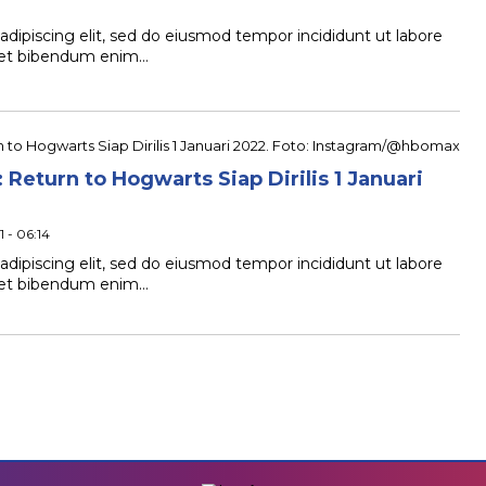
dipiscing elit, sed do eiusmod tempor incididunt ut labore
quet bibendum enim…
 Return to Hogwarts Siap Dirilis 1 Januari
 - 06:14
dipiscing elit, sed do eiusmod tempor incididunt ut labore
quet bibendum enim…