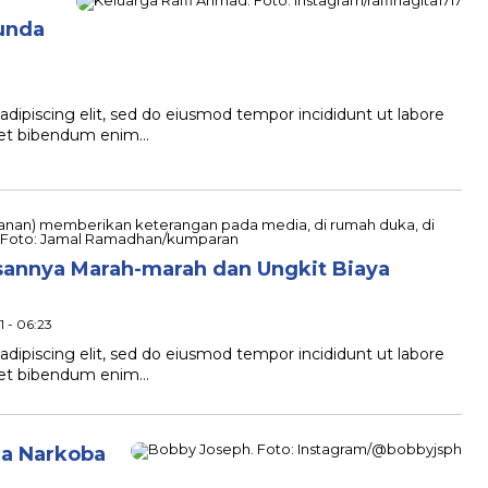
bunda
dipiscing elit, sed do eiusmod tempor incididunt ut labore
quet bibendum enim…
sannya Marah-marah dan Ungkit Biaya
1 - 06:23
dipiscing elit, sed do eiusmod tempor incididunt ut labore
quet bibendum enim…
na Narkoba