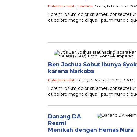
Entertainment
|
Headline
| Senin, 13 Desember 2021
Lorem ipsum dolor sit amet, consectetur a
et dolore magna aliqua. Ipsum nunc ali
Ben Joshua Sebut Ibunya Syok
karena Narkoba
Entertainment
| Senin, 13 Desember 2021 - 06:18
Lorem ipsum dolor sit amet, consectetur a
et dolore magna aliqua. Ipsum nunc ali
Danang DA
Resmi
Menikah dengan Hemas Nura