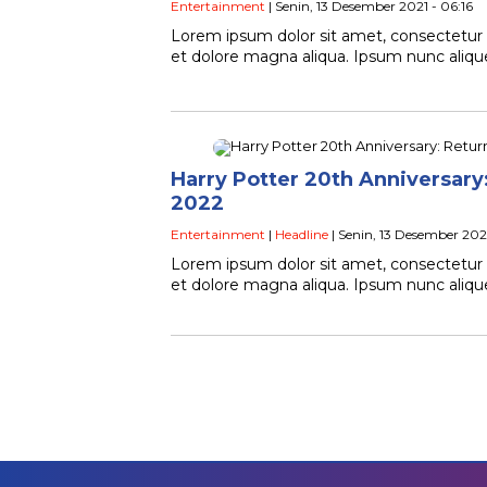
Entertainment
| Senin, 13 Desember 2021 - 06:16
Lorem ipsum dolor sit amet, consectetur a
et dolore magna aliqua. Ipsum nunc ali
Harry Potter 20th Anniversary:
2022
Entertainment
|
Headline
| Senin, 13 Desember 2021
Lorem ipsum dolor sit amet, consectetur a
et dolore magna aliqua. Ipsum nunc ali