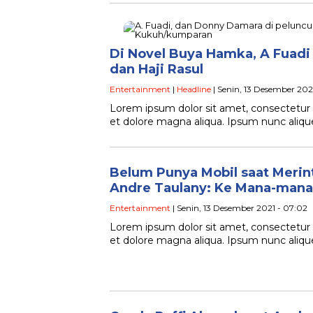
Di Novel Buya Hamka, A Fuad
dan Haji Rasul
Entertainment
|
Headline
| Senin, 13 Desember 2021
Lorem ipsum dolor sit amet, consectetur a
et dolore magna aliqua. Ipsum nunc ali
Belum Punya Mobil saat Merint
Andre Taulany: Ke Mana-mana
Entertainment
| Senin, 13 Desember 2021 - 07:02
Lorem ipsum dolor sit amet, consectetur a
et dolore magna aliqua. Ipsum nunc ali