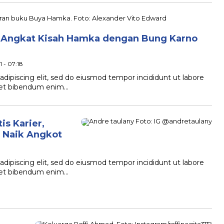
i Angkat Kisah Hamka dengan Bung Karno
 - 07:18
dipiscing elit, sed do eiusmod tempor incididunt ut labore
quet bibendum enim…
is Karier,
 Naik Angkot
dipiscing elit, sed do eiusmod tempor incididunt ut labore
quet bibendum enim…