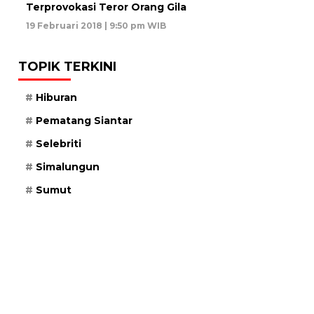
Terprovokasi Teror Orang Gila
19 Februari 2018 | 9:50 pm WIB
TOPIK TERKINI
Hiburan
Pematang Siantar
Selebriti
Simalungun
Sumut