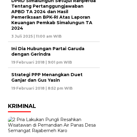
DPRD Simalungun Setujui Ranperda
Tentang Pertanggungjawaban
APBD TA 2024 dan Hasil
Pemeriksaan BPK-RI Atas Laporan
Keuangan Pemkab Simalungun TA
2024
3 Juli 2025 | 11:00 am WIB
Ini Dia Hubungan Partai Garuda
dengan Gerindra
19 Februari 2018 | 9:01 pm WIB
Strategi PPP Menangkan Duet
Ganjar dan Gus Yasin
19 Februari 2018 | 8:52 pm WIB
KRIMINAL