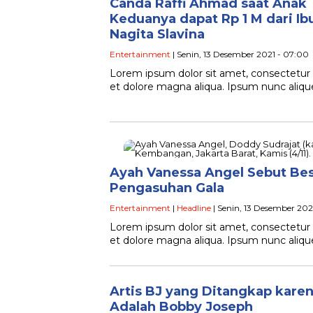
Canda Raffi Ahmad saat Anak
Keduanya dapat Rp 1 M dari I
Nagita Slavina
Entertainment
| Senin, 13 Desember 2021 - 07:00
Lorem ipsum dolor sit amet, consectetur a
et dolore magna aliqua. Ipsum nunc ali
Ayah Vanessa Angel Sebut Be
Pengasuhan Gala
Entertainment
|
Headline
| Senin, 13 Desember 202
Lorem ipsum dolor sit amet, consectetur a
et dolore magna aliqua. Ipsum nunc ali
Artis BJ yang Ditangkap kare
Adalah Bobby Joseph