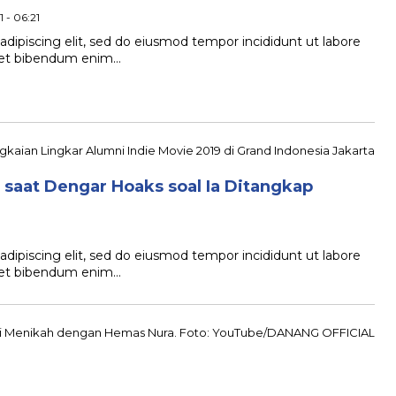
 - 06:21
dipiscing elit, sed do eiusmod tempor incididunt ut labore
quet bibendum enim…
 saat Dengar Hoaks soal Ia Ditangkap
dipiscing elit, sed do eiusmod tempor incididunt ut labore
quet bibendum enim…