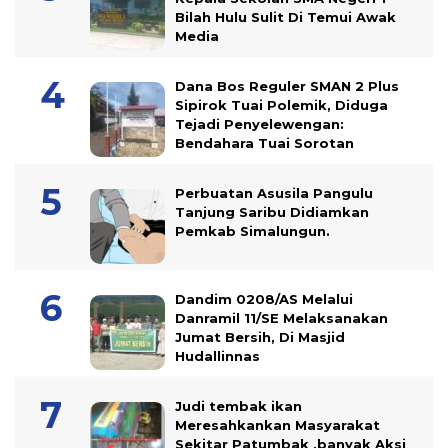
Bilah Hulu Sulit Di Temui Awak
Media
Dana Bos Reguler SMAN 2 Plus
Sipirok Tuai Polemik, Diduga
Tejadi Penyelewengan:
Bendahara Tuai Sorotan
Perbuatan Asusila Pangulu
Tanjung Saribu Didiamkan
Pemkab Simalungun.
Dandim 0208/AS Melalui
Danramil 11/SE Melaksanakan
Jumat Bersih, Di Masjid
Hudallinnas
Judi tembak ikan
Meresahkankan Masyarakat
Sekitar Patumbak ,banyak Aksi