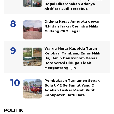
Begal Dikarenakan Adanya
Aktifitas Judi Tersebut.
Diduga Keras Anggota dewan
N.H dari fraksi Gerindra Miliki
Gudang CPO Ilegal
Warga Minta Kapolda Turun
Kelokasi,Tambang Emas Milik
Haji Amin Dan Rohom Bebas
Beroperasi Diduga Tidak
Mengantongi Ijin
Pembukaan Turnamen Sepak
Bola U-12 Se Sumut Yang Di
Adakan Laskar Merah Putih
Kabupaten Batu Bara
POLITIK