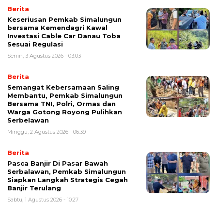
Berita
Keseriusan Pemkab Simalungun
bersama Kemendagri Kawal
Investasi Cable Car Danau Toba
Sesuai Regulasi
Senin, 3 Agustus 2026 - 03:03
Berita
Semangat Kebersamaan Saling
Membantu, Pemkab Simalungun
Bersama TNI, Polri, Ormas dan
Warga Gotong Royong Pulihkan
Serbelawan
Minggu, 2 Agustus 2026 - 06:39
Berita
Pasca Banjir Di Pasar Bawah
Serbalawan, Pemkab Simalungun
Siapkan Langkah Strategis Cegah
Banjir Terulang
Sabtu, 1 Agustus 2026 - 10:27