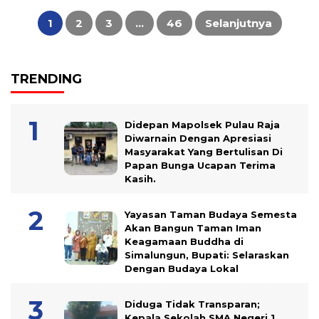
Paginasi
pos
1
2
3
…
46
Selanjutnya
TRENDING
Didepan Mapolsek Pulau Raja
Diwarnain Dengan Apresiasi
Masyarakat Yang Bertulisan Di
Papan Bunga Ucapan Terima
Kasih.
Yayasan Taman Budaya Semesta
Akan Bangun Taman Iman
Keagamaan Buddha di
Simalungun, Bupati: Selaraskan
Dengan Budaya Lokal
Diduga Tidak Transparan;
Kepala Sekolah SMA Negeri 1