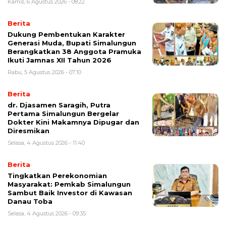
Kamis, 6 Agustus 2026 - 08:22
Berita
Dukung Pembentukan Karakter
Generasi Muda, Bupati Simalungun
Berangkatkan 38 Anggota Pramuka
Ikuti Jamnas XII Tahun 2026
Rabu, 5 Agustus 2026 - 07:10
Berita
dr. Djasamen Saragih, Putra
Pertama Simalungun Bergelar
Dokter Kini Makamnya Dipugar dan
Diresmikan
Selasa, 4 Agustus 2026 - 11:40
Berita
Tingkatkan Perekonomian
Masyarakat: Pemkab Simalungun
Sambut Baik Investor di Kawasan
Danau Toba
Selasa, 4 Agustus 2026 - 09:35