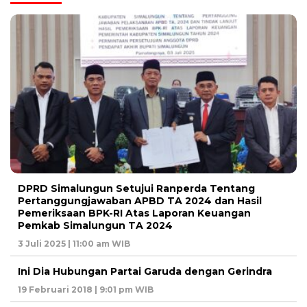
DPRD Simalungun Setujui Ranperda Tentang
Pertanggungjawaban APBD TA 2024 dan Hasil
Pemeriksaan BPK-RI Atas Laporan Keuangan
Pemkab Simalungun TA 2024
3 Juli 2025 | 11:00 am WIB
Ini Dia Hubungan Partai Garuda dengan Gerindra
19 Februari 2018 | 9:01 pm WIB