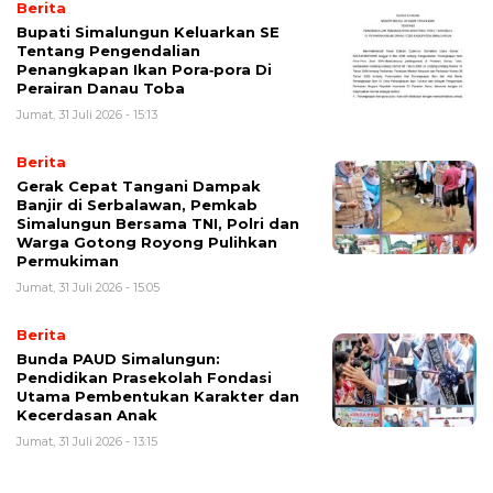
Berita
Bupati Simalungun Keluarkan SE
Tentang Pengendalian
Penangkapan Ikan Pora‑pora Di
Perairan Danau Toba
Jumat, 31 Juli 2026 - 15:13
Berita
Gerak Cepat Tangani Dampak
Banjir di Serbalawan, Pemkab
Simalungun Bersama TNI, Polri dan
Warga Gotong Royong Pulihkan
Permukiman
Jumat, 31 Juli 2026 - 15:05
Berita
Bunda PAUD Simalungun:
Pendidikan Prasekolah Fondasi
Utama Pembentukan Karakter dan
Kecerdasan Anak
Jumat, 31 Juli 2026 - 13:15