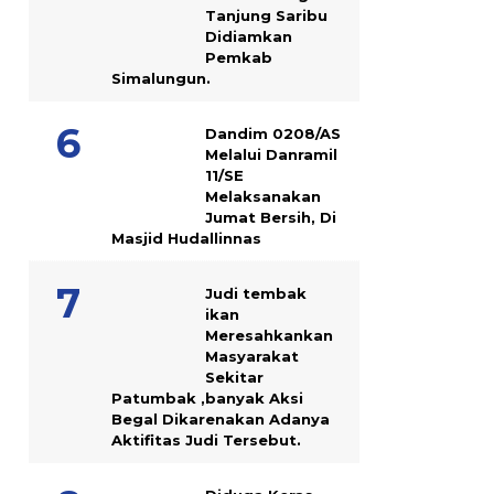
Tanjung Saribu
Didiamkan
Pemkab
Simalungun.
Dandim 0208/AS
Melalui Danramil
11/SE
Melaksanakan
Jumat Bersih, Di
Masjid Hudallinnas
Judi tembak
ikan
Meresahkankan
Masyarakat
Sekitar
Patumbak ,banyak Aksi
Begal Dikarenakan Adanya
Aktifitas Judi Tersebut.