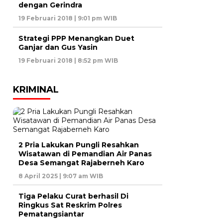
dengan Gerindra
19 Februari 2018 | 9:01 pm WIB
Strategi PPP Menangkan Duet
Ganjar dan Gus Yasin
19 Februari 2018 | 8:52 pm WIB
KRIMINAL
2 Pria Lakukan Pungli Resahkan
Wisatawan di Pemandian Air Panas
Desa Semangat Rajaberneh Karo
8 April 2025 | 9:07 am WIB
Tiga Pelaku Curat berhasil Di
Ringkus Sat Reskrim Polres
Pematangsiantar