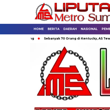
HOME
BERITA
DAERAH
NASIONAL
PEM
m di Bandung
Sebanyak 70 Orang di Kentucky, AS Tewas usai 