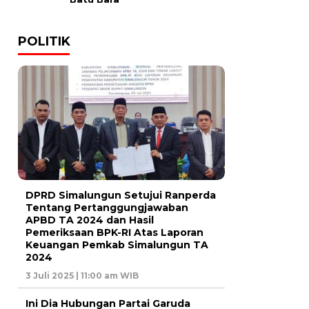
POLITIK
DPRD Simalungun Setujui Ranperda
Tentang Pertanggungjawaban
APBD TA 2024 dan Hasil
Pemeriksaan BPK-RI Atas Laporan
Keuangan Pemkab Simalungun TA
2024
3 Juli 2025 | 11:00 am WIB
Ini Dia Hubungan Partai Garuda