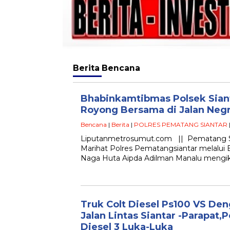
Berita
Bencana
Bhabinkamtibmas Polsek Sian
Royong Bersama di Jalan Neg
Bencana
|
Berita
|
POLRES PEMATANG SIANTAR
Liputanmetrosumut.com || Pematang S
Marihat Polres Pematangsiantar melalui
Naga Huta Aipda Adilman Manalu mengiku
Truk Colt Diesel Ps100 VS Den
Jalan Lintas Siantar -Parapat
Diesel 3 Luka-Luka