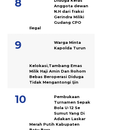
Diduga Keras
Anggota dewan
N.H dari fraksi
Gerindra Miliki
Gudang CPO
Ilegal
Warga Minta
Kapolda Turun
Kelokasi,Tambang Emas
Milik Haji Amin Dan Rohom
Bebas Beroperasi Diduga
Tidak Mengantongi Ijin
Pembukaan
Turnamen Sepak
Bola U-12 Se
Sumut Yang Di
Adakan Laskar
Merah Putih Kabupaten
Batu Bara