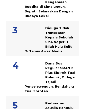
Keagamaan
Buddha di Simalungun,
Bupati: Selaraskan Dengan
Budaya Lokal
Diduga Tidak
Transparan;
Kepala Sekolah
SMA Negeri 1
Bilah Hulu Sulit
Di Temui Awak Media
Dana Bos
Reguler SMAN 2
Plus Sipirok Tuai
Polemik, Diduga
Tejadi
Penyelewengan: Bendahara
Tuai Sorotan
Perbuatan
Asusila Pangulu