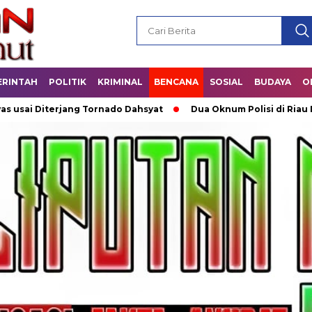
ERINTAH
POLITIK
KRIMINAL
BENCANA
SOSIAL
BUDAYA
O
Diterjang Tornado Dahsyat
Dua Oknum Polisi di Riau Dicopo