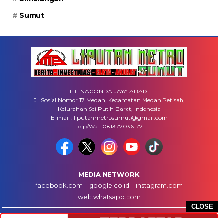
Sumut
PT. NACONDA JAYA ABADI
Jl. Sosial Nomor 17 Medan, Kecamatan Medan Petisah,
Kelurahan Sei Putih Barat, Indonesia
E-mail : liputanmetrosumut@gmail.com
Telp/Wa : 081377036177
MEDIA NETWORK
facebook.com
google.co.id
instagram.com
web.whatsapp.com
CLOSE