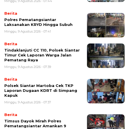
Minggu, 9 Agustus 2026 - 07:44
Berita
Polres Pematangsiantar
Laksanakan KRYD Hingga Subuh
Minggu, 9 Agustus 2026 - 07:41
Berita
Tindaklanjuti CC 110, Polsek Siantar
Timur Cek Laporan Warga Jalan
Pematang Raya
Minggu, 9 Agustus 2026 - 07:39
Berita
Polsek Siantar Martoba Cek TKP
Laporan Dugaan KDRT di Simpang
Kapuk
Minggu, 9 Agustus 2026 - 07:37
Berita
Timsus Dayok Mirah Polres
Pematangsiantar Amankan 9