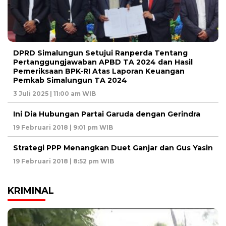
DPRD Simalungun Setujui Ranperda Tentang
Pertanggungjawaban APBD TA 2024 dan Hasil
Pemeriksaan BPK-RI Atas Laporan Keuangan
Pemkab Simalungun TA 2024
3 Juli 2025 | 11:00 am WIB
Ini Dia Hubungan Partai Garuda dengan Gerindra
19 Februari 2018 | 9:01 pm WIB
Strategi PPP Menangkan Duet Ganjar dan Gus Yasin
19 Februari 2018 | 8:52 pm WIB
KRIMINAL