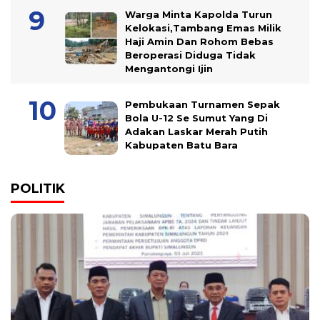
Warga Minta Kapolda Turun
Kelokasi,Tambang Emas Milik
Haji Amin Dan Rohom Bebas
Beroperasi Diduga Tidak
Mengantongi Ijin
Pembukaan Turnamen Sepak
Bola U-12 Se Sumut Yang Di
Adakan Laskar Merah Putih
Kabupaten Batu Bara
POLITIK