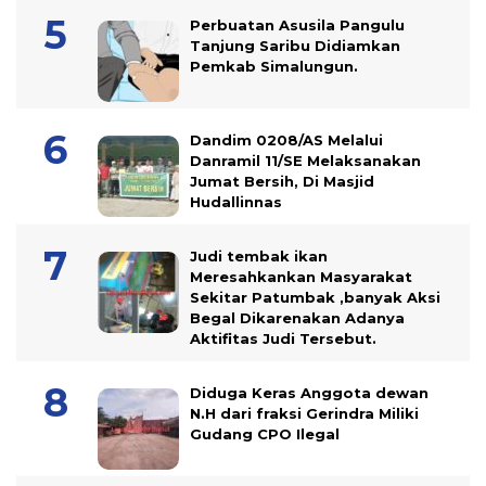
Perbuatan Asusila Pangulu
Tanjung Saribu Didiamkan
Pemkab Simalungun.
Dandim 0208/AS Melalui
Danramil 11/SE Melaksanakan
Jumat Bersih, Di Masjid
Hudallinnas
Judi tembak ikan
Meresahkankan Masyarakat
Sekitar Patumbak ,banyak Aksi
Begal Dikarenakan Adanya
Aktifitas Judi Tersebut.
Diduga Keras Anggota dewan
N.H dari fraksi Gerindra Miliki
Gudang CPO Ilegal