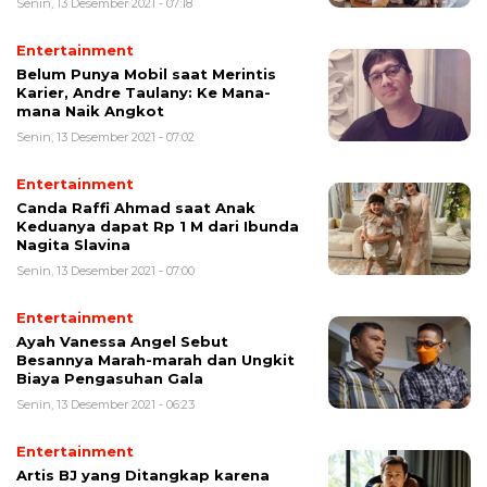
Senin, 13 Desember 2021 - 07:18
Entertainment
Belum Punya Mobil saat Merintis
Karier, Andre Taulany: Ke Mana-
mana Naik Angkot
Senin, 13 Desember 2021 - 07:02
Entertainment
Canda Raffi Ahmad saat Anak
Keduanya dapat Rp 1 M dari Ibunda
Nagita Slavina
Senin, 13 Desember 2021 - 07:00
Entertainment
Ayah Vanessa Angel Sebut
Besannya Marah-marah dan Ungkit
Biaya Pengasuhan Gala
Senin, 13 Desember 2021 - 06:23
Entertainment
Artis BJ yang Ditangkap karena