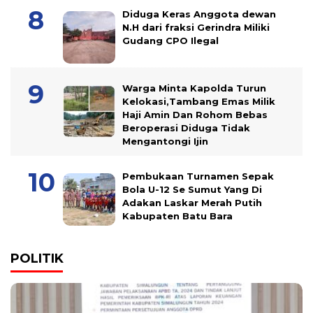
Diduga Keras Anggota dewan
N.H dari fraksi Gerindra Miliki
Gudang CPO Ilegal
Warga Minta Kapolda Turun
Kelokasi,Tambang Emas Milik
Haji Amin Dan Rohom Bebas
Beroperasi Diduga Tidak
Mengantongi Ijin
Pembukaan Turnamen Sepak
Bola U-12 Se Sumut Yang Di
Adakan Laskar Merah Putih
Kabupaten Batu Bara
POLITIK