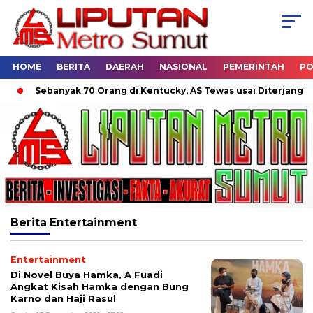
HOME
BERITA
DAERAH
NASIONAL
PEMERINTAH
PO
Sebanyak 70 Orang di Kentucky, AS Tewas usai Diterjang Torn
Berita
Entertainment
Entertainment
Di Novel Buya Hamka, A Fuadi
Angkat Kisah Hamka dengan Bung
Karno dan Haji Rasul