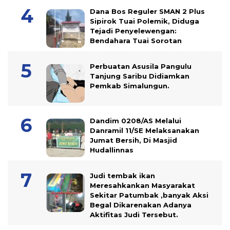
Dana Bos Reguler SMAN 2 Plus
Sipirok Tuai Polemik, Diduga
Tejadi Penyelewengan:
Bendahara Tuai Sorotan
Perbuatan Asusila Pangulu
Tanjung Saribu Didiamkan
Pemkab Simalungun.
Dandim 0208/AS Melalui
Danramil 11/SE Melaksanakan
Jumat Bersih, Di Masjid
Hudallinnas
Judi tembak ikan
Meresahkankan Masyarakat
Sekitar Patumbak ,banyak Aksi
Begal Dikarenakan Adanya
Aktifitas Judi Tersebut.