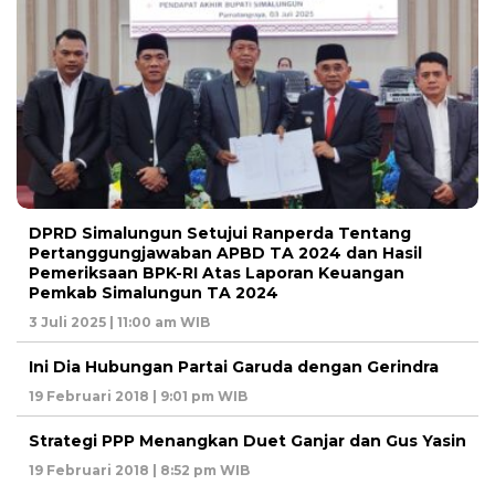
DPRD Simalungun Setujui Ranperda Tentang
Pertanggungjawaban APBD TA 2024 dan Hasil
Pemeriksaan BPK-RI Atas Laporan Keuangan
Pemkab Simalungun TA 2024
3 Juli 2025 | 11:00 am WIB
Ini Dia Hubungan Partai Garuda dengan Gerindra
19 Februari 2018 | 9:01 pm WIB
Strategi PPP Menangkan Duet Ganjar dan Gus Yasin
19 Februari 2018 | 8:52 pm WIB