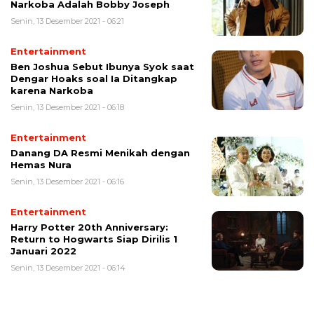
Narkoba Adalah Bobby Joseph
Senin, 13 Desember 2021 - 06:21
Entertainment
Ben Joshua Sebut Ibunya Syok saat
Dengar Hoaks soal Ia Ditangkap
karena Narkoba
Senin, 13 Desember 2021 - 06:18
Entertainment
Danang DA Resmi Menikah dengan
Hemas Nura
Senin, 13 Desember 2021 - 06:16
Entertainment
Harry Potter 20th Anniversary:
Return to Hogwarts Siap Dirilis 1
Januari 2022
Senin, 13 Desember 2021 - 06:14