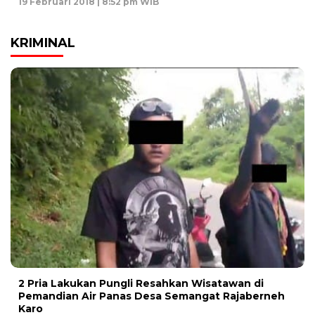
19 Februari 2018 | 8:52 pm WIB
KRIMINAL
2 Pria Lakukan Pungli Resahkan Wisatawan di
Pemandian Air Panas Desa Semangat Rajaberneh
Karo