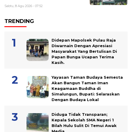
Sabtu, 8 Agu 2026 - 07:52
TRENDING
Didepan Mapolsek Pulau Raja
Diwarnain Dengan Apresiasi
Masyarakat Yang Bertulisan Di
Papan Bunga Ucapan Terima
Kasih.
Yayasan Taman Budaya Semesta
Akan Bangun Taman Iman
Keagamaan Buddha di
Simalungun, Bupati: Selaraskan
Dengan Budaya Lokal
Diduga Tidak Transparan;
Kepala Sekolah SMA Negeri 1
Bilah Hulu Sulit Di Temui Awak
Media