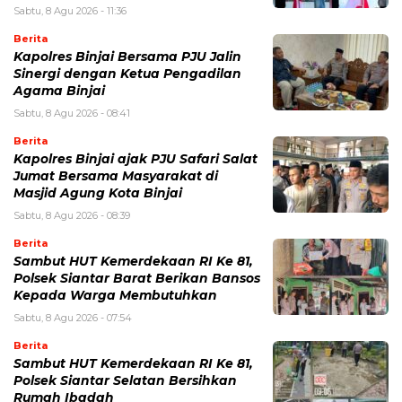
Sabtu, 8 Agu 2026 - 11:36
Berita
Kapolres Binjai Bersama PJU Jalin
Sinergi dengan Ketua Pengadilan
Agama Binjai
Sabtu, 8 Agu 2026 - 08:41
Berita
Kapolres Binjai ajak PJU Safari Salat
Jumat Bersama Masyarakat di
Masjid Agung Kota Binjai
Sabtu, 8 Agu 2026 - 08:39
Berita
Sambut HUT Kemerdekaan RI Ke 81,
Polsek Siantar Barat Berikan Bansos
Kepada Warga Membutuhkan
Sabtu, 8 Agu 2026 - 07:54
Berita
Sambut HUT Kemerdekaan RI Ke 81,
Polsek Siantar Selatan Bersihkan
Rumah Ibadah