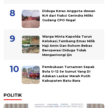
Diduga Keras Anggota dewan
N.H dari fraksi Gerindra Miliki
Gudang CPO Ilegal
Warga Minta Kapolda Turun
Kelokasi,Tambang Emas Milik
Haji Amin Dan Rohom Bebas
Beroperasi Diduga Tidak
Mengantongi Ijin
Pembukaan Turnamen Sepak
Bola U-12 Se Sumut Yang Di
Adakan Laskar Merah Putih
Kabupaten Batu Bara
POLITIK