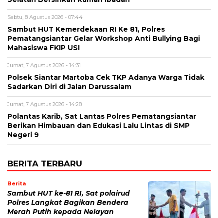
Sabtu, 8 Agustus 2026 - 07:44
Sambut HUT Kemerdekaan RI Ke 81, Polres
Pematangsiantar Gelar Workshop Anti Bullying Bagi
Mahasiswa FKIP USI
Jumat, 7 Agustus 2026 - 14:31
Polsek Siantar Martoba Cek TKP Adanya Warga Tidak
Sadarkan Diri di Jalan Darussalam
Jumat, 7 Agustus 2026 - 14:28
Polantas Karib, Sat Lantas Polres Pematangsiantar
Berikan Himbauan dan Edukasi Lalu Lintas di SMP
Negeri 9
BERITA TERBARU
Berita
Sambut HUT ke-81 RI, Sat polairud
Polres Langkat Bagikan Bendera
Merah Putih kepada Nelayan