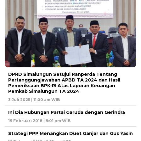
DPRD Simalungun Setujui Ranperda Tentang
Pertanggungjawaban APBD TA 2024 dan Hasil
Pemeriksaan BPK-RI Atas Laporan Keuangan
Pemkab Simalungun TA 2024
3 Juli 2025 | 11:00 am WIB
Ini Dia Hubungan Partai Garuda dengan Gerindra
19 Februari 2018 | 9:01 pm WIB
Strategi PPP Menangkan Duet Ganjar dan Gus Yasin