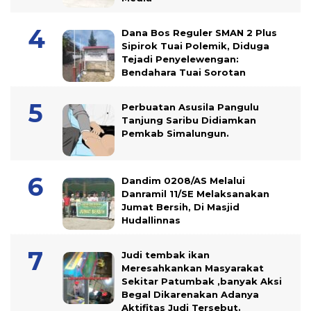
Dana Bos Reguler SMAN 2 Plus
Sipirok Tuai Polemik, Diduga
Tejadi Penyelewengan:
Bendahara Tuai Sorotan
Perbuatan Asusila Pangulu
Tanjung Saribu Didiamkan
Pemkab Simalungun.
Dandim 0208/AS Melalui
Danramil 11/SE Melaksanakan
Jumat Bersih, Di Masjid
Hudallinnas
Judi tembak ikan
Meresahkankan Masyarakat
Sekitar Patumbak ,banyak Aksi
Begal Dikarenakan Adanya
Aktifitas Judi Tersebut.