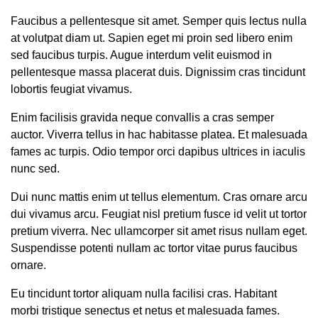
Faucibus a pellentesque sit amet. Semper quis lectus nulla
at volutpat diam ut. Sapien eget mi proin sed libero enim
sed faucibus turpis. Augue interdum velit euismod in
pellentesque massa placerat duis. Dignissim cras tincidunt
lobortis feugiat vivamus.
Enim facilisis gravida neque convallis a cras semper
auctor. Viverra tellus in hac habitasse platea. Et malesuada
fames ac turpis. Odio tempor orci dapibus ultrices in iaculis
nunc sed.
Dui nunc mattis enim ut tellus elementum. Cras ornare arcu
dui vivamus arcu. Feugiat nisl pretium fusce id velit ut tortor
pretium viverra. Nec ullamcorper sit amet risus nullam eget.
Suspendisse potenti nullam ac tortor vitae purus faucibus
ornare.
Eu tincidunt tortor aliquam nulla facilisi cras. Habitant
morbi tristique senectus et netus et malesuada fames.