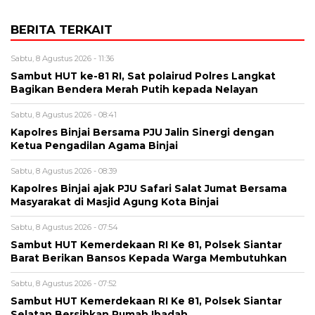
BERITA TERKAIT
Sabtu, 8 Agustus 2026 - 11:36
Sambut HUT ke-81 RI, Sat polairud Polres Langkat
Bagikan Bendera Merah Putih kepada Nelayan
Sabtu, 8 Agustus 2026 - 08:41
Kapolres Binjai Bersama PJU Jalin Sinergi dengan
Ketua Pengadilan Agama Binjai
Sabtu, 8 Agustus 2026 - 08:39
Kapolres Binjai ajak PJU Safari Salat Jumat Bersama
Masyarakat di Masjid Agung Kota Binjai
Sabtu, 8 Agustus 2026 - 07:54
Sambut HUT Kemerdekaan RI Ke 81, Polsek Siantar
Barat Berikan Bansos Kepada Warga Membutuhkan
Sabtu, 8 Agustus 2026 - 07:52
Sambut HUT Kemerdekaan RI Ke 81, Polsek Siantar
Selatan Bersihkan Rumah Ibadah