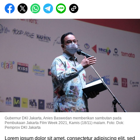
Gubernur DKI Jakarta, Anies Baswedan memberikan sambutan pada
Pembukaan Jakarta Film Week 2021, Kamis (18/11) malam. Foto: Dok:
Pemprov DKI Jakarta
Lorem ipsum dolor sit amet, consectetur adipiscing elit, sed