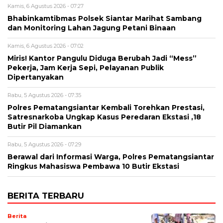
Kamis, 6 Agustus 2026 - 07:27
Bhabinkamtibmas Polsek Siantar Marihat Sambang
dan Monitoring Lahan Jagung Petani Binaan
Kamis, 6 Agustus 2026 - 07:02
Miris! Kantor Pangulu Diduga Berubah Jadi “Mess”
Pekerja, Jam Kerja Sepi, Pelayanan Publik
Dipertanyakan
Rabu, 5 Agustus 2026 - 07:35
Polres Pematangsiantar Kembali Torehkan Prestasi,
Satresnarkoba Ungkap Kasus Peredaran Ekstasi ,18
Butir Pil Diamankan
Rabu, 5 Agustus 2026 - 07:29
Berawal dari Informasi Warga, Polres Pematangsiantar
Ringkus Mahasiswa Pembawa 10 Butir Ekstasi
BERITA TERBARU
Berita