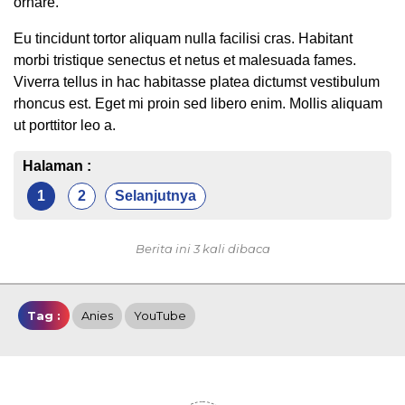
ornare.
Eu tincidunt tortor aliquam nulla facilisi cras. Habitant
morbi tristique senectus et netus et malesuada fames.
Viverra tellus in hac habitasse platea dictumst vestibulum
rhoncus est. Eget mi proin sed libero enim. Mollis aliquam
ut porttitor leo a.
Halaman :
1
2
Selanjutnya
Berita ini 3 kali dibaca
Tag :
Anies
YouTube