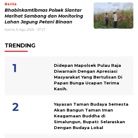
Berita
Bhabinkamtibmas Polsek Siantar
Marihat Sambang dan Monitoring
Lahan Jagung Petani Binaan
Kamis, 6 Agu 2026 - 07:27
TRENDING
Didepan Mapolsek Pulau Raja
Diwarnain Dengan Apresiasi
Masyarakat Yang Bertulisan Di
Papan Bunga Ucapan Terima
Kasih.
Yayasan Taman Budaya Semesta
Akan Bangun Taman Iman
Keagamaan Buddha di
Simalungun, Bupati: Selaraskan
Dengan Budaya Lokal