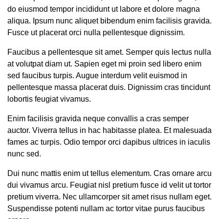
do eiusmod tempor incididunt ut labore et dolore magna
aliqua. Ipsum nunc aliquet bibendum enim facilisis gravida.
Fusce ut placerat orci nulla pellentesque dignissim.
Faucibus a pellentesque sit amet. Semper quis lectus nulla
at volutpat diam ut. Sapien eget mi proin sed libero enim
sed faucibus turpis. Augue interdum velit euismod in
pellentesque massa placerat duis. Dignissim cras tincidunt
lobortis feugiat vivamus.
Enim facilisis gravida neque convallis a cras semper
auctor. Viverra tellus in hac habitasse platea. Et malesuada
fames ac turpis. Odio tempor orci dapibus ultrices in iaculis
nunc sed.
Dui nunc mattis enim ut tellus elementum. Cras ornare arcu
dui vivamus arcu. Feugiat nisl pretium fusce id velit ut tortor
pretium viverra. Nec ullamcorper sit amet risus nullam eget.
Suspendisse potenti nullam ac tortor vitae purus faucibus