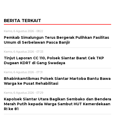
BERITA TERKAIT
Kamis, 6 Agustus 2026 - 08:22
Pemkab Simalungun Terus Bergerak Pulihkan Fasilitas
Umum di Serbelawan Pasca Banjir
Kamis, 6 Agustus 2026 - 07:33
Tinjut Laporan CC 110, Polsek Siantar Barat Cek TKP
Dugaan KDRT di Gang Swadaya
Kamis, 6 Agustus 2026 - 07:31
Bhabinkamtibmas Polsek Siantar Martoba Bantu Bawa
Warga ke Pusat Rehabilitasi
Kamis, 6 Agustus 2026 - 07:29
Kapolsek Siantar Utara Bagikan Sembako dan Bendera
Merah Putih kepada Warga Sambut HUT Kemerdekaan
RI ke 81