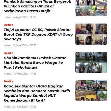
Pemkab Simalungun Terus Bergerak
Pulihkan Fasilitas Umum di
Serbelawan Pasca Banjir
Kamis, 6 Agu 2026 - 08:22
Berita
Tinjut Laporan CC 110, Polsek Siantar
Barat Cek TKP Dugaan KDRT di Gang
Swadaya
Kamis, 6 Agu 2026 - 07:33
Berita
Bhabinkamtibmas Polsek Siantar
Martoba Bantu Bawa Warga ke
Pusat Rehabilitasi
Kamis, 6 Agu 2026 - 07:31
Berita
Kapolsek Siantar Utara Bagikan
Sembako dan Bendera Merah Putih
kepada Warga Sambut HUT
Kemerdekaan RI ke 81
Kamis, 6 Agu 2026 - 07:29