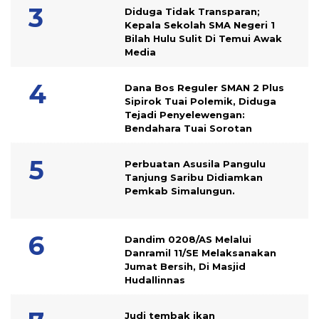
Diduga Tidak Transparan;
Kepala Sekolah SMA Negeri 1
Bilah Hulu Sulit Di Temui Awak
Media
Dana Bos Reguler SMAN 2 Plus
Sipirok Tuai Polemik, Diduga
Tejadi Penyelewengan:
Bendahara Tuai Sorotan
Perbuatan Asusila Pangulu
Tanjung Saribu Didiamkan
Pemkab Simalungun.
Dandim 0208/AS Melalui
Danramil 11/SE Melaksanakan
Jumat Bersih, Di Masjid
Hudallinnas
Judi tembak ikan