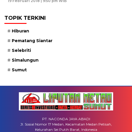
19 Februari 2018 | 9:50 pm WIB
TOPIK TERKINI
Hiburan
Pematang Siantar
Selebriti
Simalungun
Sumut
PT. NACONDA JAYA ABADI
Jl. Sosial Nomor 17 Medan, Kecamatan Medan Petisah,
Kelurahan Sei Putih Barat, Indonesia