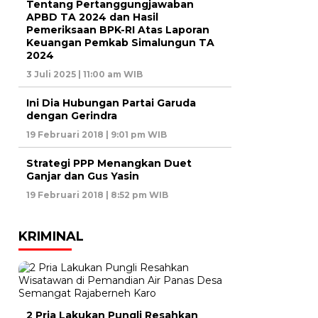
Tentang Pertanggungjawaban
APBD TA 2024 dan Hasil
Pemeriksaan BPK-RI Atas Laporan
Keuangan Pemkab Simalungun TA
2024
3 Juli 2025 | 11:00 am WIB
Ini Dia Hubungan Partai Garuda
dengan Gerindra
19 Februari 2018 | 9:01 pm WIB
Strategi PPP Menangkan Duet
Ganjar dan Gus Yasin
19 Februari 2018 | 8:52 pm WIB
KRIMINAL
2 Pria Lakukan Pungli Resahkan