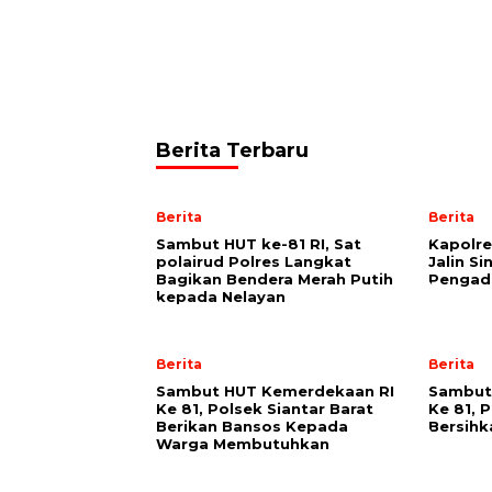
Berita Terbaru
Berita
Berita
Sambut HUT ke-81 RI, Sat
Kapolre
polairud Polres Langkat
Jalin S
Bagikan Bendera Merah Putih
Pengadi
kepada Nelayan
Berita
Berita
Sambut HUT Kemerdekaan RI
Sambut
Ke 81, Polsek Siantar Barat
Ke 81, 
Berikan Bansos Kepada
Bersih
Warga Membutuhkan