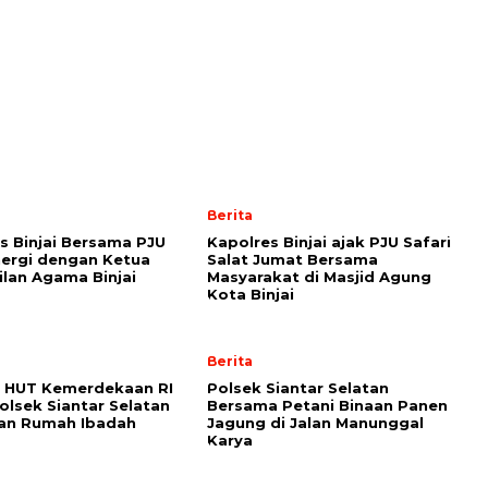
Berita
s Binjai Bersama PJU
Kapolres Binjai ajak PJU Safari
inergi dengan Ketua
Salat Jumat Bersama
lan Agama Binjai
Masyarakat di Masjid Agung
Kota Binjai
Berita
 HUT Kemerdekaan RI
Polsek Siantar Selatan
Polsek Siantar Selatan
Bersama Petani Binaan Panen
kan Rumah Ibadah
Jagung di Jalan Manunggal
Karya