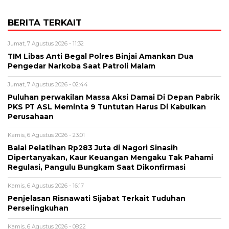
BERITA TERKAIT
Jumat, 7 Agustus 2026 - 11:32
TIM Libas Anti Begal Polres Binjai Amankan Dua
Pengedar Narkoba Saat Patroli Malam
Jumat, 7 Agustus 2026 - 02:44
Puluhan perwakilan Massa Aksi Damai Di Depan Pabrik
PKS PT ASL Meminta 9 Tuntutan Harus Di Kabulkan
Perusahaan
Kamis, 6 Agustus 2026 - 23:01
Balai Pelatihan Rp283 Juta di Nagori Sinasih
Dipertanyakan, Kaur Keuangan Mengaku Tak Pahami
Regulasi, Pangulu Bungkam Saat Dikonfirmasi
Kamis, 6 Agustus 2026 - 16:17
Penjelasan Risnawati Sijabat Terkait Tuduhan
Perselingkuhan
Kamis, 6 Agustus 2026 - 08:22