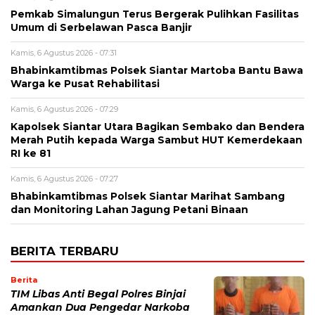
Pemkab Simalungun Terus Bergerak Pulihkan Fasilitas
Umum di Serbelawan Pasca Banjir
Kamis, 6 Agustus 2026 - 07:31
Bhabinkamtibmas Polsek Siantar Martoba Bantu Bawa
Warga ke Pusat Rehabilitasi
Kamis, 6 Agustus 2026 - 07:29
Kapolsek Siantar Utara Bagikan Sembako dan Bendera
Merah Putih kepada Warga Sambut HUT Kemerdekaan
RI ke 81
Kamis, 6 Agustus 2026 - 07:27
Bhabinkamtibmas Polsek Siantar Marihat Sambang
dan Monitoring Lahan Jagung Petani Binaan
BERITA TERBARU
Berita
TIM Libas Anti Begal Polres Binjai
Amankan Dua Pengedar Narkoba