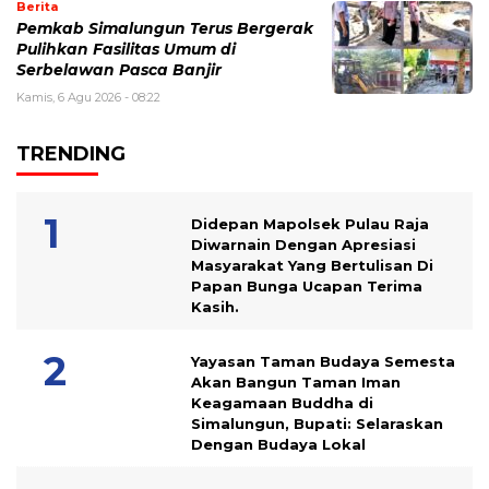
Berita
Pemkab Simalungun Terus Bergerak
Pulihkan Fasilitas Umum di
Serbelawan Pasca Banjir
Kamis, 6 Agu 2026 - 08:22
TRENDING
Didepan Mapolsek Pulau Raja
Diwarnain Dengan Apresiasi
Masyarakat Yang Bertulisan Di
Papan Bunga Ucapan Terima
Kasih.
Yayasan Taman Budaya Semesta
Akan Bangun Taman Iman
Keagamaan Buddha di
Simalungun, Bupati: Selaraskan
Dengan Budaya Lokal