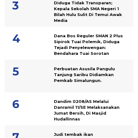
Diduga Tidak Transparan;
Kepala Sekolah SMA Negeri 1
Bilah Hulu Sulit Di Temui Awak
Media
Dana Bos Reguler SMAN 2 Plus
Sipirok Tuai Polemik, Diduga
Tejadi Penyelewengan:
Bendahara Tuai Sorotan
Perbuatan Asusila Pangulu
Tanjung Saribu Didiamkan
Pemkab Simalungun.
Dandim 0208/AS Melalui
Danramil 11/SE Melaksanakan
Jumat Bersih, Di Masjid
Hudallinnas
Judi tembak ikan