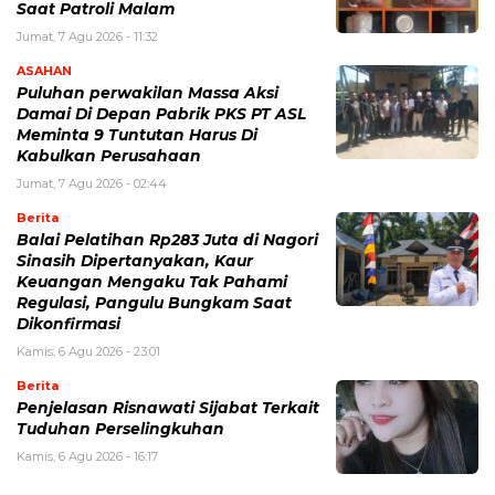
Saat Patroli Malam
Jumat, 7 Agu 2026 - 11:32
ASAHAN
Puluhan perwakilan Massa Aksi
Damai Di Depan Pabrik PKS PT ASL
Meminta 9 Tuntutan Harus Di
Kabulkan Perusahaan
Jumat, 7 Agu 2026 - 02:44
Berita
Balai Pelatihan Rp283 Juta di Nagori
Sinasih Dipertanyakan, Kaur
Keuangan Mengaku Tak Pahami
Regulasi, Pangulu Bungkam Saat
Dikonfirmasi
Kamis, 6 Agu 2026 - 23:01
Berita
Penjelasan Risnawati Sijabat Terkait
Tuduhan Perselingkuhan
Kamis, 6 Agu 2026 - 16:17