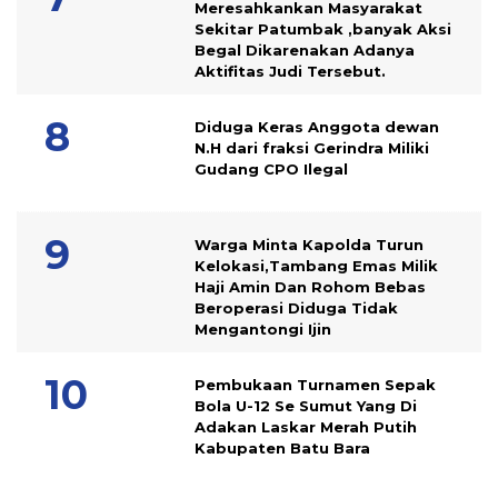
Meresahkankan Masyarakat
Sekitar Patumbak ,banyak Aksi
Begal Dikarenakan Adanya
Aktifitas Judi Tersebut.
Diduga Keras Anggota dewan
N.H dari fraksi Gerindra Miliki
Gudang CPO Ilegal
Warga Minta Kapolda Turun
Kelokasi,Tambang Emas Milik
Haji Amin Dan Rohom Bebas
Beroperasi Diduga Tidak
Mengantongi Ijin
Pembukaan Turnamen Sepak
Bola U-12 Se Sumut Yang Di
Adakan Laskar Merah Putih
Kabupaten Batu Bara