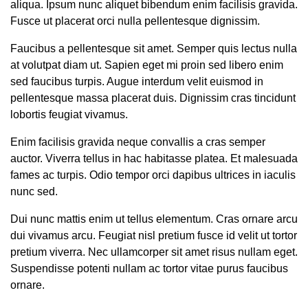
aliqua. Ipsum nunc aliquet bibendum enim facilisis gravida.
Fusce ut placerat orci nulla pellentesque dignissim.
Faucibus a pellentesque sit amet. Semper quis lectus nulla
at volutpat diam ut. Sapien eget mi proin sed libero enim
sed faucibus turpis. Augue interdum velit euismod in
pellentesque massa placerat duis. Dignissim cras tincidunt
lobortis feugiat vivamus.
Enim facilisis gravida neque convallis a cras semper
auctor. Viverra tellus in hac habitasse platea. Et malesuada
fames ac turpis. Odio tempor orci dapibus ultrices in iaculis
nunc sed.
Dui nunc mattis enim ut tellus elementum. Cras ornare arcu
dui vivamus arcu. Feugiat nisl pretium fusce id velit ut tortor
pretium viverra. Nec ullamcorper sit amet risus nullam eget.
Suspendisse potenti nullam ac tortor vitae purus faucibus
ornare.