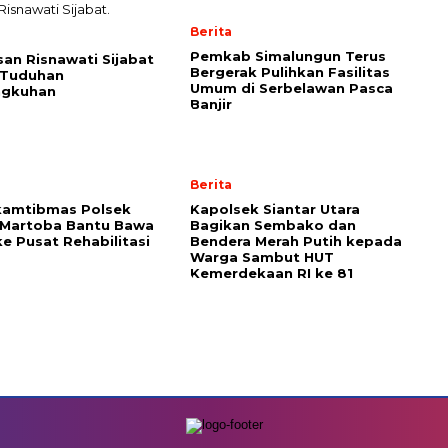
Berita
Pemkab Simalungun Terus
san Risnawati Sijabat
Bergerak Pulihkan Fasilitas
 Tuduhan
Umum di Serbelawan Pasca
ngkuhan
Banjir
Berita
kamtibmas Polsek
Kapolsek Siantar Utara
 Martoba Bantu Bawa
Bagikan Sembako dan
e Pusat Rehabilitasi
Bendera Merah Putih kepada
Warga Sambut HUT
Kemerdekaan RI ke 81