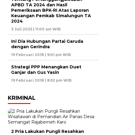
APBD TA 2024 dan Hasil
Pemeriksaan BPK-RI Atas Laporan
Keuangan Pemkab Simalungun TA
2024
3 Juli 2025 | 11:00 am WIB
Ini Dia Hubungan Partai Garuda
dengan Gerindra
19 Februari 2018 | 9:01 pm WIB
Strategi PPP Menangkan Duet
Ganjar dan Gus Yasin
19 Februari 2018 | 8:52 pm WIB
KRIMINAL
2 Pria Lakukan Pungli Resahkan