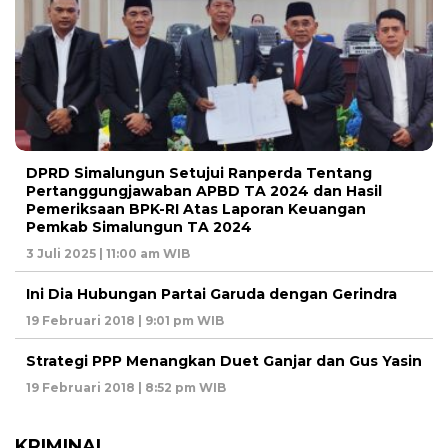
DPRD Simalungun Setujui Ranperda Tentang
Pertanggungjawaban APBD TA 2024 dan Hasil
Pemeriksaan BPK-RI Atas Laporan Keuangan
Pemkab Simalungun TA 2024
3 Juli 2025 | 11:00 am WIB
Ini Dia Hubungan Partai Garuda dengan Gerindra
19 Februari 2018 | 9:01 pm WIB
Strategi PPP Menangkan Duet Ganjar dan Gus Yasin
19 Februari 2018 | 8:52 pm WIB
KRIMINAL