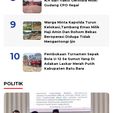
N.H dari fraksi Gerindra Miliki
Gudang CPO Ilegal
Warga Minta Kapolda Turun
Kelokasi,Tambang Emas Milik
Haji Amin Dan Rohom Bebas
Beroperasi Diduga Tidak
Mengantongi Ijin
Pembukaan Turnamen Sepak
Bola U-12 Se Sumut Yang Di
Adakan Laskar Merah Putih
Kabupaten Batu Bara
POLITIK