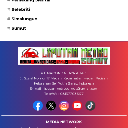
Selebriti
Simalungun
Sumut
PT. NACONDA JAYA ABADI
Jl. Sosial Nomor 17 Medan, Kecamatan Medan Petisah,
Kelurahan Sei Putih Barat, Indonesia
E-mail : liputanmetrosumut@gmail.com
Telp/Wa : 081377036177
MEDIA NETWORK