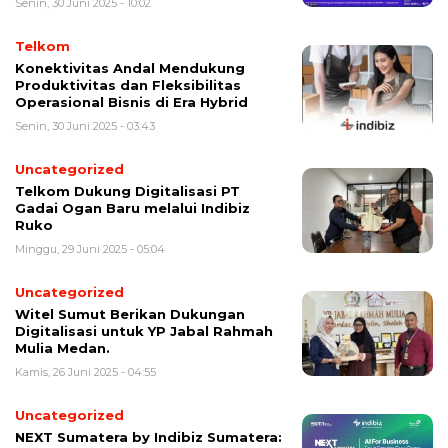
Senin, 30 Juni 2025 - 10:02
Telkom
Konektivitas Andal Mendukung
Produktivitas dan Fleksibilitas
Operasional Bisnis di Era Hybrid
Senin, 30 Juni 2025 - 03:43
Uncategorized
Telkom Dukung Digitalisasi PT
Gadai Ogan Baru melalui Indibiz
Ruko
Minggu, 29 Juni 2025 - 05:04
Uncategorized
Witel Sumut Berikan Dukungan
Digitalisasi untuk YP Jabal Rahmah
Mulia Medan.
Kamis, 26 Juni 2025 - 04:55
Uncategorized
NEXT Sumatera by Indibiz Sumatera: