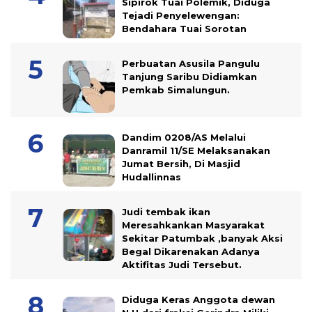
Sipirok Tuai Polemik, Diduga
Tejadi Penyelewengan:
Bendahara Tuai Sorotan
Perbuatan Asusila Pangulu
Tanjung Saribu Didiamkan
Pemkab Simalungun.
Dandim 0208/AS Melalui
Danramil 11/SE Melaksanakan
Jumat Bersih, Di Masjid
Hudallinnas
Judi tembak ikan
Meresahkankan Masyarakat
Sekitar Patumbak ,banyak Aksi
Begal Dikarenakan Adanya
Aktifitas Judi Tersebut.
Diduga Keras Anggota dewan