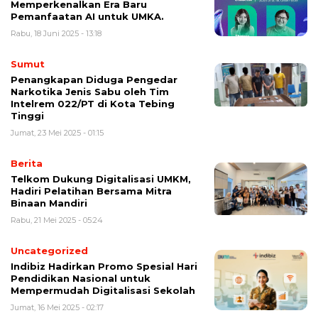
Memperkenalkan Era Baru
Pemanfaatan AI untuk UMKA.
Rabu, 18 Juni 2025 - 13:18
Sumut
Penangkapan Diduga Pengedar
Narkotika Jenis Sabu oleh Tim
Intelrem 022/PT di Kota Tebing
Tinggi
Jumat, 23 Mei 2025 - 01:15
Berita
Telkom Dukung Digitalisasi UMKM,
Hadiri Pelatihan Bersama Mitra
Binaan Mandiri
Rabu, 21 Mei 2025 - 05:24
Uncategorized
Indibiz Hadirkan Promo Spesial Hari
Pendidikan Nasional untuk
Mempermudah Digitalisasi Sekolah
Jumat, 16 Mei 2025 - 02:17