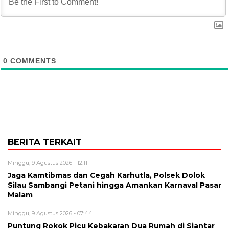
0
COMMENTS
BERITA TERKAIT
Minggu, 9 Agustus 2026 - 12:11
Jaga Kamtibmas dan Cegah Karhutla, Polsek Dolok
Silau Sambangi Petani hingga Amankan Karnaval Pasar
Malam
Minggu, 9 Agustus 2026 - 07:44
Puntung Rokok Picu Kebakaran Dua Rumah di Siantar