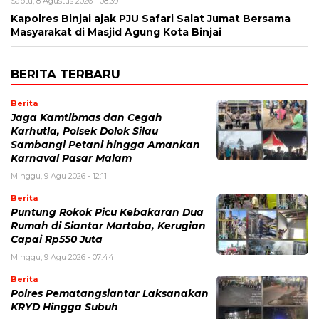
Sabtu, 8 Agustus 2026 - 08:39
Kapolres Binjai ajak PJU Safari Salat Jumat Bersama
Masyarakat di Masjid Agung Kota Binjai
BERITA TERBARU
Berita
Jaga Kamtibmas dan Cegah
Karhutla, Polsek Dolok Silau
Sambangi Petani hingga Amankan
Karnaval Pasar Malam
Minggu, 9 Agu 2026 - 12:11
Berita
Puntung Rokok Picu Kebakaran Dua
Rumah di Siantar Martoba, Kerugian
Capai Rp550 Juta
Minggu, 9 Agu 2026 - 07:44
Berita
Polres Pematangsiantar Laksanakan
KRYD Hingga Subuh