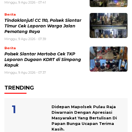
Minggu, 9 Agu 2026 - 07:41
Berita
Tindaklanjuti CC 110, Polsek Siantar
Timur Cek Laporan Warga Jalan
Pematang Raya
Minggu, 9 Agu 2026 - 07:39
Berita
Polsek Siantar Martoba Cek TKP
Laporan Dugaan KDRT di Simpang
Kapuk
Minggu, 9 Agu 2026 - 07:37
TRENDING
Didepan Mapolsek Pulau Raja
Diwarnain Dengan Apresiasi
Masyarakat Yang Bertulisan Di
Papan Bunga Ucapan Terima
Kasih.