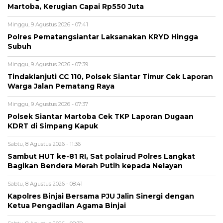
Martoba, Kerugian Capai Rp550 Juta
Minggu, 9 Agustus 2026 - 07:41
Polres Pematangsiantar Laksanakan KRYD Hingga
Subuh
Minggu, 9 Agustus 2026 - 07:39
Tindaklanjuti CC 110, Polsek Siantar Timur Cek Laporan
Warga Jalan Pematang Raya
Minggu, 9 Agustus 2026 - 07:37
Polsek Siantar Martoba Cek TKP Laporan Dugaan
KDRT di Simpang Kapuk
Sabtu, 8 Agustus 2026 - 11:36
Sambut HUT ke-81 RI, Sat polairud Polres Langkat
Bagikan Bendera Merah Putih kepada Nelayan
Sabtu, 8 Agustus 2026 - 08:41
Kapolres Binjai Bersama PJU Jalin Sinergi dengan
Ketua Pengadilan Agama Binjai