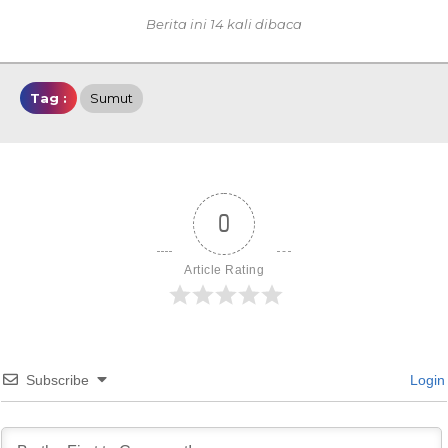
Berita ini 14 kali dibaca
Tag :
Sumut
0
Article Rating
Subscribe
Login