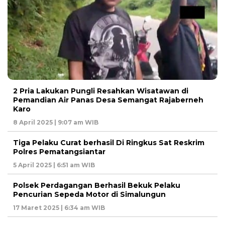
2 Pria Lakukan Pungli Resahkan Wisatawan di
Pemandian Air Panas Desa Semangat Rajaberneh
Karo
8 April 2025 | 9:07 am WIB
Tiga Pelaku Curat berhasil Di Ringkus Sat Reskrim
Polres Pematangsiantar
5 April 2025 | 6:51 am WIB
Polsek Perdagangan Berhasil Bekuk Pelaku
Pencurian Sepeda Motor di Simalungun
17 Maret 2025 | 6:34 am WIB