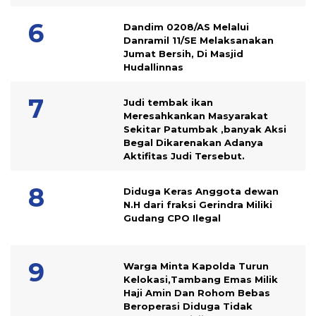
Dandim 0208/AS Melalui
Danramil 11/SE Melaksanakan
Jumat Bersih, Di Masjid
Hudallinnas
Judi tembak ikan
Meresahkankan Masyarakat
Sekitar Patumbak ,banyak Aksi
Begal Dikarenakan Adanya
Aktifitas Judi Tersebut.
Diduga Keras Anggota dewan
N.H dari fraksi Gerindra Miliki
Gudang CPO Ilegal
Warga Minta Kapolda Turun
Kelokasi,Tambang Emas Milik
Haji Amin Dan Rohom Bebas
Beroperasi Diduga Tidak