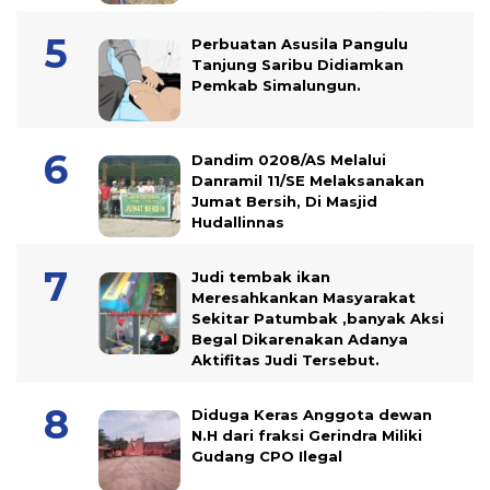
Perbuatan Asusila Pangulu
Tanjung Saribu Didiamkan
Pemkab Simalungun.
Dandim 0208/AS Melalui
Danramil 11/SE Melaksanakan
Jumat Bersih, Di Masjid
Hudallinnas
Judi tembak ikan
Meresahkankan Masyarakat
Sekitar Patumbak ,banyak Aksi
Begal Dikarenakan Adanya
Aktifitas Judi Tersebut.
Diduga Keras Anggota dewan
N.H dari fraksi Gerindra Miliki
Gudang CPO Ilegal