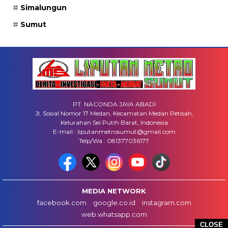
Simalungun
Sumut
PT. NACONDA JAYA ABADI
Jl. Sosial Nomor 17 Medan, Kecamatan Medan Petisah,
Kelurahan Sei Putih Barat, Indonesia
E-mail : liputanmetrosumut@gmail.com
Telp/Wa : 081377036177
MEDIA NETWORK
facebook.com
google.co.id
instagram.com
web.whatsapp.com
CLOSE