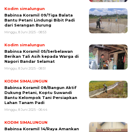
Kodim simalungun
Babinsa Koramil 09/Tiga Balata
Bantu Petani Lindungi Bibit Padi
dari Serangan Burung
Minggu, 8 Juni 2025 - 08:53
Kodim simalungun
Babinsa Koramil 05/Serbelawan
Berikan Tali Asih kepada Warga di
Nagori Bandar Selamat
Minggu, 8 Juni 2025 - 08:51
KODIM SIMALUNGUN
Babinsa Koramil 08/Bangun Aktif
Dukung Petani, Koptu Suwandi
Bantu Kelompok Tani Persiapkan
Lahan Tanam Padi
Minggu, 8 Juni 2025 - 06:44
KODIM SIMALUNGUN
Babinsa Koramil 14/Raya Amankan