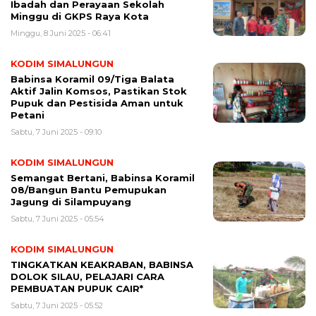
Ibadah dan Perayaan Sekolah
Minggu di GKPS Raya Kota
Minggu, 8 Juni 2025 - 06:41
KODIM SIMALUNGUN
Babinsa Koramil 09/Tiga Balata
Aktif Jalin Komsos, Pastikan Stok
Pupuk dan Pestisida Aman untuk
Petani
Sabtu, 7 Juni 2025 - 09:10
KODIM SIMALUNGUN
Semangat Bertani, Babinsa Koramil
08/Bangun Bantu Pemupukan
Jagung di Silampuyang
Sabtu, 7 Juni 2025 - 05:54
KODIM SIMALUNGUN
TINGKATKAN KEAKRABAN, BABINSA
DOLOK SILAU, PELAJARI CARA
PEMBUATAN PUPUK CAIR*
Sabtu, 7 Juni 2025 - 05:52