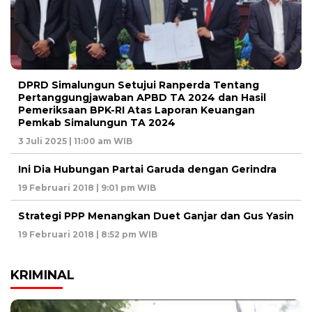
DPRD Simalungun Setujui Ranperda Tentang
Pertanggungjawaban APBD TA 2024 dan Hasil
Pemeriksaan BPK-RI Atas Laporan Keuangan
Pemkab Simalungun TA 2024
3 Juli 2025 | 11:00 am WIB
Ini Dia Hubungan Partai Garuda dengan Gerindra
19 Februari 2018 | 9:01 pm WIB
Strategi PPP Menangkan Duet Ganjar dan Gus Yasin
19 Februari 2018 | 8:52 pm WIB
KRIMINAL