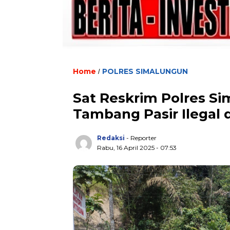
Home
POLRES SIMALUNGUN
/
Sat Reskrim Polres Si
Tambang Pasir Ilegal 
Redaksi
- Reporter
Rabu, 16 April 2025 - 07:53