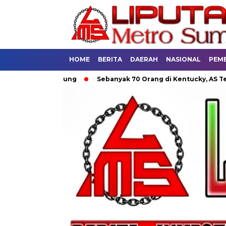
HOME
BERITA
DAERAH
NASIONAL
PEM
um di Bandung
Sebanyak 70 Orang di Kentucky, AS Tewas usai