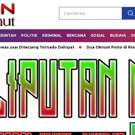
ERINTAH
POLITIK
KRIMINAL
BENCANA
SOSIAL
BUDAYA
O
 Diterjang Tornado Dahsyat
Dua Oknum Polisi di Riau Dicopo