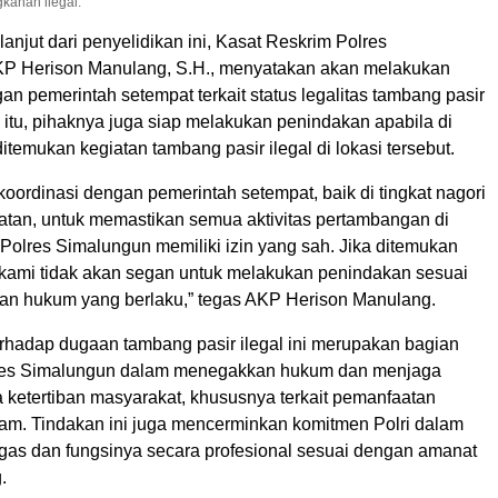
gkahan ilegal.
lanjut dari penyelidikan ini, Kasat Reskrim Polres
KP Herison Manulang, S.H., menyatakan akan melakukan
an pemerintah setempat terkait status legalitas tambang pasir
n itu, pihaknya juga siap melakukan penindakan apabila di
itemukan kegiatan tambang pasir ilegal di lokasi tersebut.
oordinasi dengan pemerintah setempat, baik di tingkat nagori
an, untuk memastikan semua aktivitas pertambangan di
Polres Simalungun memiliki izin yang sah. Jika ditemukan
l, kami tidak akan segan untuk melakukan penindakan sesuai
an hukum yang berlaku,” tegas AKP Herison Manulang.
erhadap dugaan tambang pasir ilegal ini merupakan bagian
lres Simalungun dalam menegakkan hukum dan menjaga
 ketertiban masyarakat, khususnya terkait pemanfaatan
am. Tindakan ini juga mencerminkan komitmen Polri dalam
gas dan fungsinya secara profesional sesuai dengan amanat
.