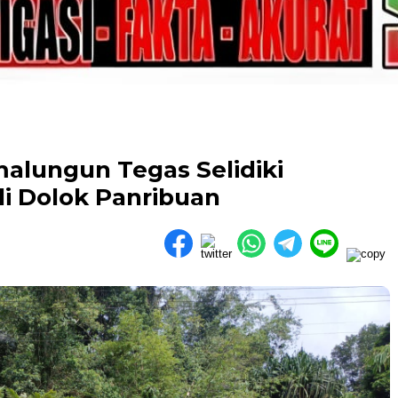
malungun Tegas Selidiki
di Dolok Panribuan