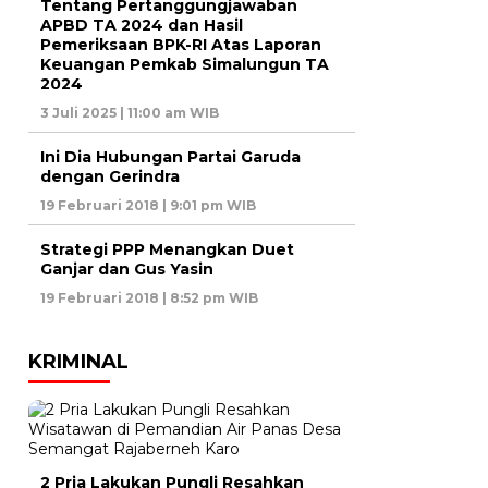
Tentang Pertanggungjawaban
APBD TA 2024 dan Hasil
Pemeriksaan BPK-RI Atas Laporan
Keuangan Pemkab Simalungun TA
2024
3 Juli 2025 | 11:00 am WIB
Ini Dia Hubungan Partai Garuda
dengan Gerindra
19 Februari 2018 | 9:01 pm WIB
Strategi PPP Menangkan Duet
Ganjar dan Gus Yasin
19 Februari 2018 | 8:52 pm WIB
KRIMINAL
2 Pria Lakukan Pungli Resahkan