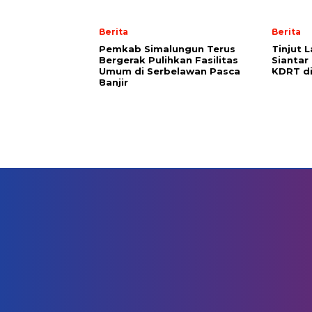
Berita
Berita
Pemkab Simalungun Terus
Tinjut 
Bergerak Pulihkan Fasilitas
Siantar
Umum di Serbelawan Pasca
KDRT d
Banjir