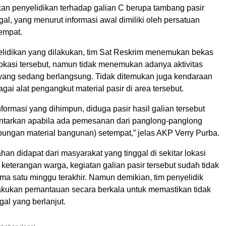
an penyelidikan terhadap galian C berupa tambang pasir
gal, yang menurut informasi awal dimiliki oleh persatuan
empat.
yelidikan yang dilakukan, tim Sat Reskrim menemukan bekas
 lokasi tersebut, namun tidak menemukan adanya aktivitas
ang sedang berlangsung. Tidak ditemukan juga kendaraan
gai alat pengangkut material pasir di area tersebut.
formasi yang dihimpun, diduga pasir hasil galian tersebut
ntarkan apabila ada pemesanan dari panglong-panglong
ungan material bangunan) setempat,” jelas AKP Verry Purba.
han didapat dari masyarakat yang tinggal di sekitar lokasi
 keterangan warga, kegiatan galian pasir tersebut sudah tidak
ma satu minggu terakhir. Namun demikian, tim penyelidik
akukan pemantauan secara berkala untuk memastikan tidak
egal yang berlanjut.