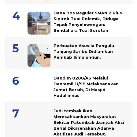
Dana Bos Reguler SMAN 2 Plus
Sipirok Tuai Polemik, Diduga
Tejadi Penyelewengan:
Bendahara Tuai Sorotan
Perbuatan Asusila Pangulu
Tanjung Saribu Didiamkan
Pemkab Simalungun.
Dandim 0208/AS Melalui
Danramil 11/SE Melaksanakan
Jumat Bersih, Di Masjid
Hudallinnas
Judi tembak ikan
Meresahkankan Masyarakat
Sekitar Patumbak ,banyak Aksi
Begal Dikarenakan Adanya
Aktifitas Judi Tersebut.