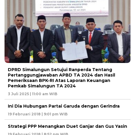
DPRD Simalungun Setujui Ranperda Tentang
Pertanggungjawaban APBD TA 2024 dan Hasil
Pemeriksaan BPK-RI Atas Laporan Keuangan
Pemkab Simalungun TA 2024
3 Juli 2025 | 11:00 am WIB
Ini Dia Hubungan Partai Garuda dengan Gerindra
19 Februari 2018 | 9:01 pm WIB
Strategi PPP Menangkan Duet Ganjar dan Gus Yasin
19 Februari 2018 | 8:52 pm WIB