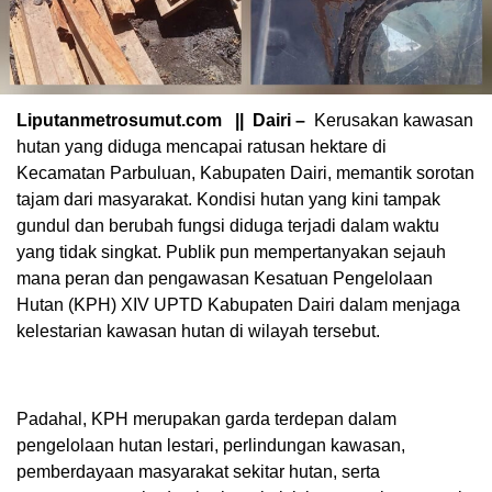
Liputanmetrosumut.com || Dairi –
Kerusakan kawasan
hutan yang diduga mencapai ratusan hektare di
Kecamatan Parbuluan, Kabupaten Dairi, memantik sorotan
tajam dari masyarakat. Kondisi hutan yang kini tampak
gundul dan berubah fungsi diduga terjadi dalam waktu
yang tidak singkat. Publik pun mempertanyakan sejauh
mana peran dan pengawasan Kesatuan Pengelolaan
Hutan (KPH) XIV UPTD Kabupaten Dairi dalam menjaga
kelestarian kawasan hutan di wilayah tersebut.
Padahal, KPH merupakan garda terdepan dalam
pengelolaan hutan lestari, perlindungan kawasan,
pemberdayaan masyarakat sekitar hutan, serta