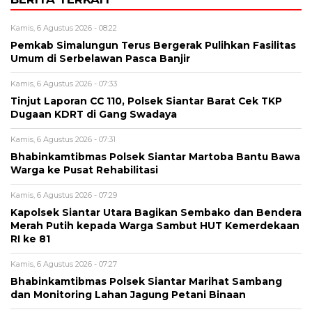
Kamis, 6 Agustus 2026 - 08:22
Pemkab Simalungun Terus Bergerak Pulihkan Fasilitas
Umum di Serbelawan Pasca Banjir
Kamis, 6 Agustus 2026 - 07:33
Tinjut Laporan CC 110, Polsek Siantar Barat Cek TKP
Dugaan KDRT di Gang Swadaya
Kamis, 6 Agustus 2026 - 07:31
Bhabinkamtibmas Polsek Siantar Martoba Bantu Bawa
Warga ke Pusat Rehabilitasi
Kamis, 6 Agustus 2026 - 07:29
Kapolsek Siantar Utara Bagikan Sembako dan Bendera
Merah Putih kepada Warga Sambut HUT Kemerdekaan
RI ke 81
Kamis, 6 Agustus 2026 - 07:27
Bhabinkamtibmas Polsek Siantar Marihat Sambang
dan Monitoring Lahan Jagung Petani Binaan