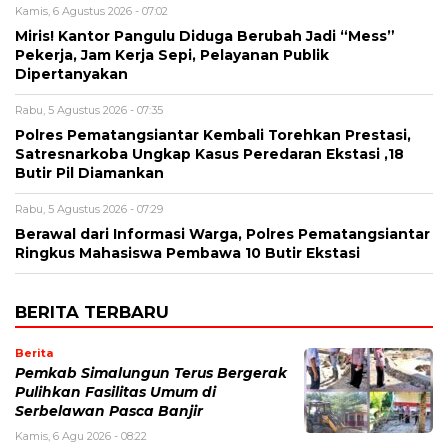
Kamis, 6 Agustus 2026 - 07:02
Miris! Kantor Pangulu Diduga Berubah Jadi “Mess”
Pekerja, Jam Kerja Sepi, Pelayanan Publik
Dipertanyakan
Rabu, 5 Agustus 2026 - 07:35
Polres Pematangsiantar Kembali Torehkan Prestasi,
Satresnarkoba Ungkap Kasus Peredaran Ekstasi ,18
Butir Pil Diamankan
Rabu, 5 Agustus 2026 - 07:29
Berawal dari Informasi Warga, Polres Pematangsiantar
Ringkus Mahasiswa Pembawa 10 Butir Ekstasi
BERITA TERBARU
Berita
Pemkab Simalungun Terus Bergerak
Pulihkan Fasilitas Umum di
Serbelawan Pasca Banjir
Kamis, 6 Agu 2026 - 08:22