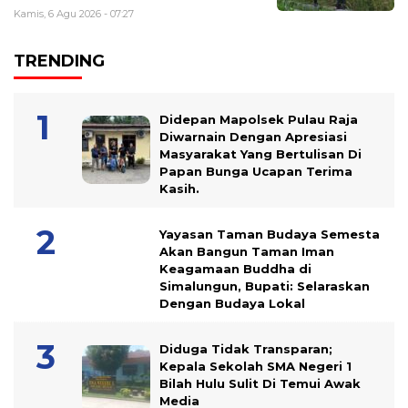
Kamis, 6 Agu 2026 - 07:27
TRENDING
Didepan Mapolsek Pulau Raja
Diwarnain Dengan Apresiasi
Masyarakat Yang Bertulisan Di
Papan Bunga Ucapan Terima
Kasih.
Yayasan Taman Budaya Semesta
Akan Bangun Taman Iman
Keagamaan Buddha di
Simalungun, Bupati: Selaraskan
Dengan Budaya Lokal
Diduga Tidak Transparan;
Kepala Sekolah SMA Negeri 1
Bilah Hulu Sulit Di Temui Awak
Media