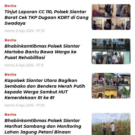
Berita
Tinjut Laporan CC 110, Polsek Siantar
Barat Cek TKP Dugaan KDRT di Gang
Swadaya
Kamis, 6 Agu 2026 - 07:33
Berita
Bhabinkamtibmas Polsek Siantar
Martoba Bantu Bawa Warga ke
Pusat Rehabilitasi
Kamis, 6 Agu 2026 - 07:31
Berita
Kapolsek Siantar Utara Bagikan
Sembako dan Bendera Merah Putih
kepada Warga Sambut HUT
Kemerdekaan RI ke 81
Kamis, 6 Agu 2026 - 07:29
Berita
Bhabinkamtibmas Polsek Siantar
Marihat Sambang dan Monitoring
Lahan Jagung Petani Binaan