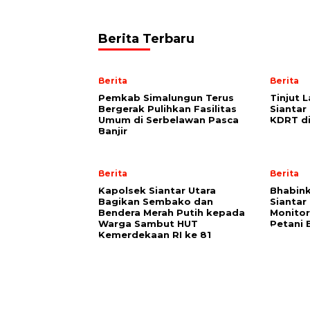
Berita Terbaru
Berita
Berita
Pemkab Simalungun Terus
Tinjut 
Bergerak Pulihkan Fasilitas
Siantar
Umum di Serbelawan Pasca
KDRT d
Banjir
Berita
Berita
Kapolsek Siantar Utara
Bhabin
Bagikan Sembako dan
Siantar
Bendera Merah Putih kepada
Monitor
Warga Sambut HUT
Petani 
Kemerdekaan RI ke 81