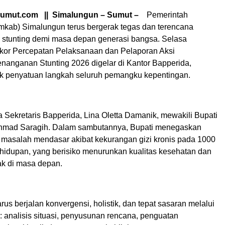
sumut.com || Simalungun – Sumut –
Pemerintah
kab) Simalungun terus bergerak tegas dan terencana
stunting demi masa depan generasi bangsa. Selasa
akor Percepatan Pelaksanaan dan Pelaporan Aksi
nanganan Stunting 2026 digelar di Kantor Bapperida,
k penyatuan langkah seluruh pemangku kepentingan.
 Sekretaris Bapperida, Lina Oletta Damanik, mewakili Bupati
chmad Saragih. Dalam sambutannya, Bupati menegaskan
h masalah mendasar akibat kekurangan gizi kronis pada 1000
ehidupan, yang berisiko menurunkan kualitas kesehatan dan
k di masa depan.
s berjalan konvergensi, holistik, dan tepat sasaran melalui
: analisis situasi, penyusunan rencana, penguatan