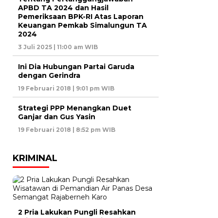
APBD TA 2024 dan Hasil
Pemeriksaan BPK-RI Atas Laporan
Keuangan Pemkab Simalungun TA
2024
3 Juli 2025 | 11:00 am WIB
Ini Dia Hubungan Partai Garuda
dengan Gerindra
19 Februari 2018 | 9:01 pm WIB
Strategi PPP Menangkan Duet
Ganjar dan Gus Yasin
19 Februari 2018 | 8:52 pm WIB
KRIMINAL
2 Pria Lakukan Pungli Resahkan