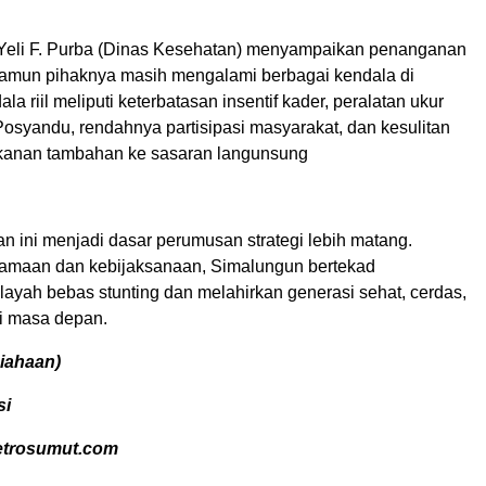
 Yeli F. Purba (Dinas Kesehatan) menyampaikan penanganan
 namun pihaknya masih mengalami berbagai kendala di
a riil meliputi keterbatasan insentif kader, peralatan ukur
Posyandu, rendahnya partisipasi masyarakat, dan kesulitan
kanan tambahan ke sasaran langunsung
n ini menjadi dasar perumusan strategi lebih matang.
amaan dan kebijaksanaan, Simalungun bertekad
ayah bebas stunting dan melahirkan generasi sehat, cerdas,
di masa depan.
Siahaan)
si
etrosumut.com