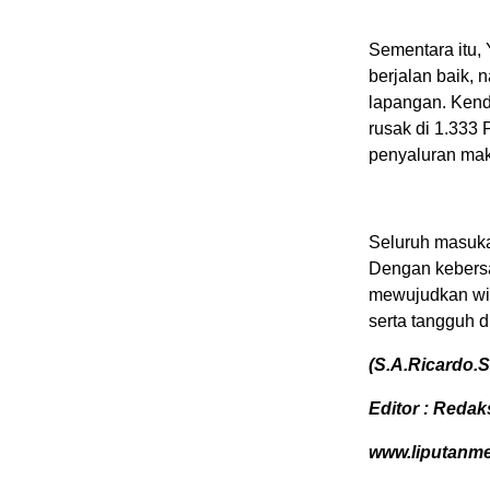
Sementara itu,
berjalan baik,
lapangan. Kendal
rusak di 1.333 
penyaluran ma
Seluruh masuka
Dengan kebers
mewujudkan wil
serta tangguh 
(S.A.Ricardo.
Editor : Redak
www.liputanm