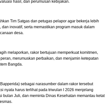
valuasi hasil, dan perumusan kebijakan.
hkan Tim Satgas dan petugas pelapor agar bekerja lebih
b, dan inovatif, serta memastikan program masuk dalam
canaan desa.
gih melaporkan, rakor bertujuan memperkuat komitmen,
peran, merumuskan perbaikan, dan menjamin ketepatan
istem Bangda.
Bapperida) sebagai narasumber dalam rakor tersebut
 nyata harus terlihat pada triwulan I 2026 menjelang
nsi bulan Juli, dan meminta Dinas Kesehatan memantau ketat
kesmas.