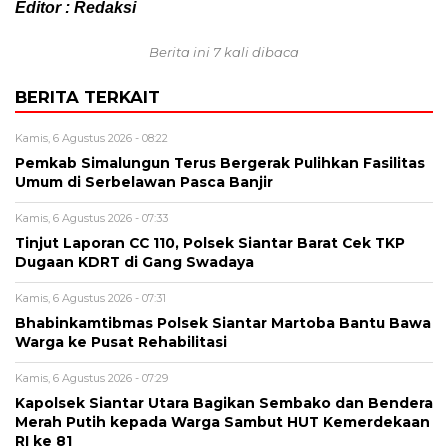
Editor : Redaksi
Berita ini 7 kali dibaca
BERITA TERKAIT
Kamis, 6 Agustus 2026 - 08:22
Pemkab Simalungun Terus Bergerak Pulihkan Fasilitas
Umum di Serbelawan Pasca Banjir
Kamis, 6 Agustus 2026 - 07:33
Tinjut Laporan CC 110, Polsek Siantar Barat Cek TKP
Dugaan KDRT di Gang Swadaya
Kamis, 6 Agustus 2026 - 07:31
Bhabinkamtibmas Polsek Siantar Martoba Bantu Bawa
Warga ke Pusat Rehabilitasi
Kamis, 6 Agustus 2026 - 07:29
Kapolsek Siantar Utara Bagikan Sembako dan Bendera
Merah Putih kepada Warga Sambut HUT Kemerdekaan
RI ke 81