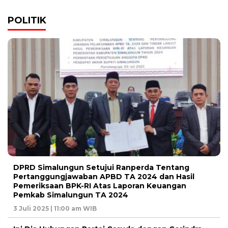
POLITIK
DPRD Simalungun Setujui Ranperda Tentang
Pertanggungjawaban APBD TA 2024 dan Hasil
Pemeriksaan BPK-RI Atas Laporan Keuangan
Pemkab Simalungun TA 2024
3 Juli 2025 | 11:00 am WIB