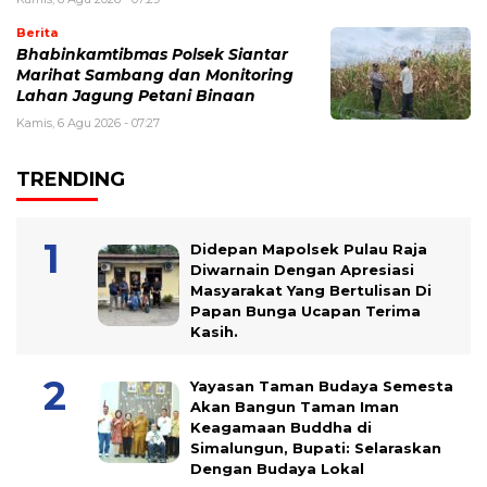
Berita
Bhabinkamtibmas Polsek Siantar
Marihat Sambang dan Monitoring
Lahan Jagung Petani Binaan
Kamis, 6 Agu 2026 - 07:27
TRENDING
Didepan Mapolsek Pulau Raja
Diwarnain Dengan Apresiasi
Masyarakat Yang Bertulisan Di
Papan Bunga Ucapan Terima
Kasih.
Yayasan Taman Budaya Semesta
Akan Bangun Taman Iman
Keagamaan Buddha di
Simalungun, Bupati: Selaraskan
Dengan Budaya Lokal