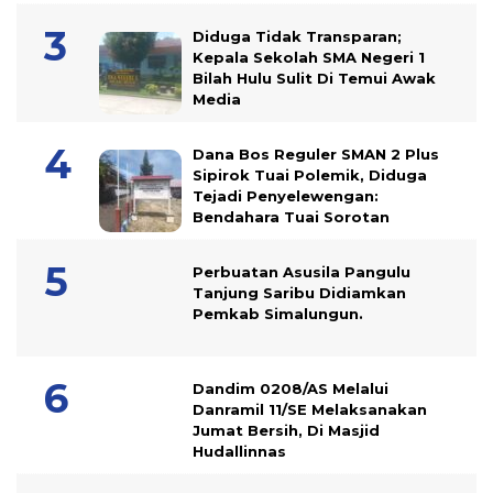
Diduga Tidak Transparan;
Kepala Sekolah SMA Negeri 1
Bilah Hulu Sulit Di Temui Awak
Media
Dana Bos Reguler SMAN 2 Plus
Sipirok Tuai Polemik, Diduga
Tejadi Penyelewengan:
Bendahara Tuai Sorotan
Perbuatan Asusila Pangulu
Tanjung Saribu Didiamkan
Pemkab Simalungun.
Dandim 0208/AS Melalui
Danramil 11/SE Melaksanakan
Jumat Bersih, Di Masjid
Hudallinnas