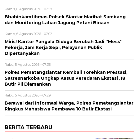
Kamis, 6 Agustus 2026 - 07:27
Bhabinkamtibmas Polsek Siantar Marihat Sambang
dan Monitoring Lahan Jagung Petani Binaan
Kamis, 6 Agustus 2026 - 07:02
Miris! Kantor Pangulu Diduga Berubah Jadi “Mess”
Pekerja, Jam Kerja Sepi, Pelayanan Publik
Dipertanyakan
Rabu, 5 Agustus 2026 - 07:35
Polres Pematangsiantar Kembali Torehkan Prestasi,
Satresnarkoba Ungkap Kasus Peredaran Ekstasi ,18
Butir Pil Diamankan
Rabu, 5 Agustus 2026 - 07:29
Berawal dari Informasi Warga, Polres Pematangsiantar
Ringkus Mahasiswa Pembawa 10 Butir Ekstasi
BERITA TERBARU