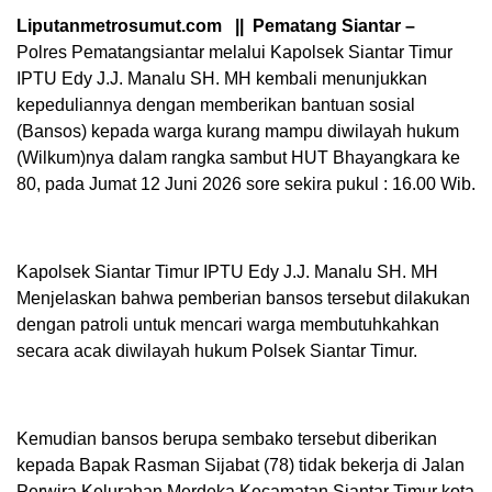
Liputanmetrosumut.com || Pematang Siantar –
Polres Pematangsiantar melalui Kapolsek Siantar Timur
IPTU Edy J.J. Manalu SH. MH kembali menunjukkan
kepeduliannya dengan memberikan bantuan sosial
(Bansos) kepada warga kurang mampu diwilayah hukum
(Wilkum)nya dalam rangka sambut HUT Bhayangkara ke
80, pada Jumat 12 Juni 2026 sore sekira pukul : 16.00 Wib.
Kapolsek Siantar Timur IPTU Edy J.J. Manalu SH. MH
Menjelaskan bahwa pemberian bansos tersebut dilakukan
dengan patroli untuk mencari warga membutuhkahkan
secara acak diwilayah hukum Polsek Siantar Timur.
Kemudian bansos berupa sembako tersebut diberikan
kepada Bapak Rasman Sijabat (78) tidak bekerja di Jalan
Perwira Kelurahan Merdeka Kecamatan Siantar Timur kota