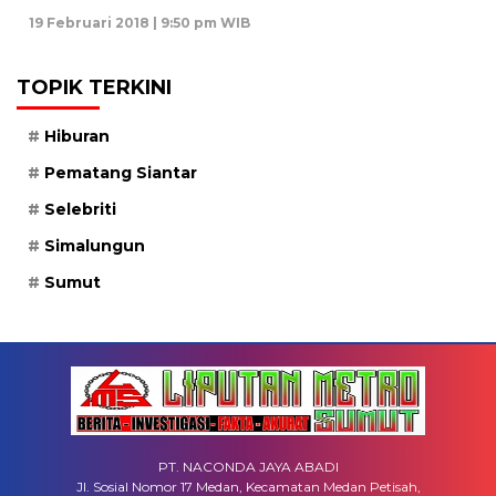
19 Februari 2018 | 9:50 pm WIB
TOPIK TERKINI
Hiburan
Pematang Siantar
Selebriti
Simalungun
Sumut
PT. NACONDA JAYA ABADI
Jl. Sosial Nomor 17 Medan, Kecamatan Medan Petisah,