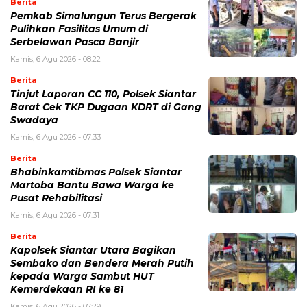
Berita
Pemkab Simalungun Terus Bergerak
Pulihkan Fasilitas Umum di
Serbelawan Pasca Banjir
Kamis, 6 Agu 2026 - 08:22
Berita
Tinjut Laporan CC 110, Polsek Siantar
Barat Cek TKP Dugaan KDRT di Gang
Swadaya
Kamis, 6 Agu 2026 - 07:33
Berita
Bhabinkamtibmas Polsek Siantar
Martoba Bantu Bawa Warga ke
Pusat Rehabilitasi
Kamis, 6 Agu 2026 - 07:31
Berita
Kapolsek Siantar Utara Bagikan
Sembako dan Bendera Merah Putih
kepada Warga Sambut HUT
Kemerdekaan RI ke 81
Kamis, 6 Agu 2026 - 07:29