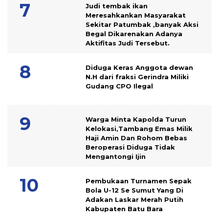
Judi tembak ikan
Meresahkankan Masyarakat
Sekitar Patumbak ,banyak Aksi
Begal Dikarenakan Adanya
Aktifitas Judi Tersebut.
Diduga Keras Anggota dewan
N.H dari fraksi Gerindra Miliki
Gudang CPO Ilegal
Warga Minta Kapolda Turun
Kelokasi,Tambang Emas Milik
Haji Amin Dan Rohom Bebas
Beroperasi Diduga Tidak
Mengantongi Ijin
Pembukaan Turnamen Sepak
Bola U-12 Se Sumut Yang Di
Adakan Laskar Merah Putih
Kabupaten Batu Bara