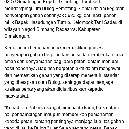
0207/ Simalungun Kopda J sihotang, Turut serta
mendampingi Tim Bulog Pematang Siantar dalam kegiatan
penyerapan gabah sebanyak 5620 kg, dari hasil panen
milik Bapak Hasudungan Turnip, Kelompok Tani Sadar, di
wilayah Nagori Simpang Radasma, Kabupaten
Simalungun.
Kegiatan ini bertujuan untuk memastikan proses
penyerapan gabah berjalan lancar, serta memberikan rasa
aman dan kenyamanan bagi para petani dalam menjual
hasil panennya. Babinsa berperan aktif dalam mengawal
dan memastikan gabah yang diserap memenuhi standar
yang ditetapkan oleh Bulog, sehingga dapat menjaga
kualitas beras yang akan didistribusikan kepada
masyarakat.
“Kehadiran Babinsa sangat membantu kami, baik dalam
hal pendampingan maupun memberikan pemahaman
kepada petani tentang pentingnya menjaga kualitas gabah
yang dijual ke Bulog,” ujar Salah seorang petani Bapak