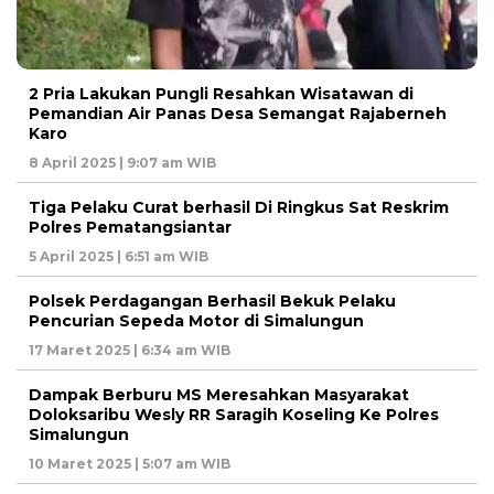
2 Pria Lakukan Pungli Resahkan Wisatawan di
Pemandian Air Panas Desa Semangat Rajaberneh
Karo
8 April 2025 | 9:07 am WIB
Tiga Pelaku Curat berhasil Di Ringkus Sat Reskrim
Polres Pematangsiantar
5 April 2025 | 6:51 am WIB
Polsek Perdagangan Berhasil Bekuk Pelaku
Pencurian Sepeda Motor di Simalungun
17 Maret 2025 | 6:34 am WIB
Dampak Berburu MS Meresahkan Masyarakat
Doloksaribu Wesly RR Saragih Koseling Ke Polres
Simalungun
10 Maret 2025 | 5:07 am WIB