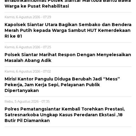
Bhabinkamtibmas Polsek Siantar Martoba Bantu Bawa
Warga ke Pusat Rehabilitasi
Kamis, 6 Agustus 2026 - 07:29
Kapolsek Siantar Utara Bagikan Sembako dan Bendera
Merah Putih kepada Warga Sambut HUT Kemerdekaan
RI ke 81
Kamis, 6 Agustus 2026 - 07:25
Polsek Siantar Marihat Respon Dengan Menyelesaikan
Masalah Abang Adik
Kamis, 6 Agustus 2026 - 07:02
Miris! Kantor Pangulu Diduga Berubah Jadi “Mess”
Pekerja, Jam Kerja Sepi, Pelayanan Publik
Dipertanyakan
Rabu, 5 Agustus 2026 - 07:35
Polres Pematangsiantar Kembali Torehkan Prestasi,
Satresnarkoba Ungkap Kasus Peredaran Ekstasi ,18
Butir Pil Diamankan