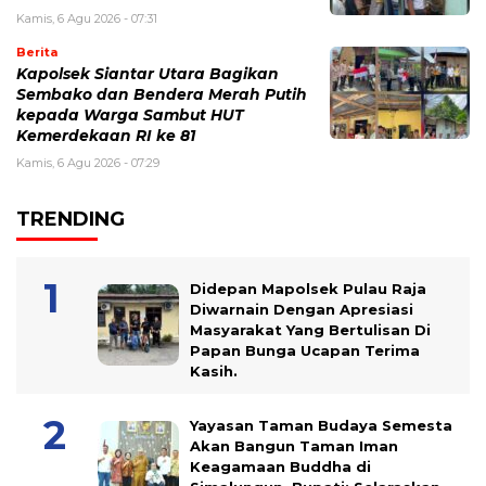
Kamis, 6 Agu 2026 - 07:31
Berita
Kapolsek Siantar Utara Bagikan
Sembako dan Bendera Merah Putih
kepada Warga Sambut HUT
Kemerdekaan RI ke 81
Kamis, 6 Agu 2026 - 07:29
TRENDING
Didepan Mapolsek Pulau Raja
Diwarnain Dengan Apresiasi
Masyarakat Yang Bertulisan Di
Papan Bunga Ucapan Terima
Kasih.
Yayasan Taman Budaya Semesta
Akan Bangun Taman Iman
Keagamaan Buddha di