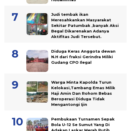
Judi tembak ikan
Meresahkankan Masyarakat
Sekitar Patumbak ,banyak Aksi
Begal Dikarenakan Adanya
Aktifitas Judi Tersebut.
Diduga Keras Anggota dewan
N.H dari fraksi Gerindra Miliki
Gudang CPO Ilegal
Warga Minta Kapolda Turun
Kelokasi,Tambang Emas Milik
Haji Amin Dan Rohom Bebas
Beroperasi Diduga Tidak
Mengantongi Ijin
Pembukaan Turnamen Sepak
Bola U-12 Se Sumut Yang Di
Adakan Laskar Merah Putih