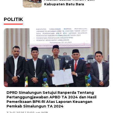
Kabupaten Batu Bara
POLITIK
DPRD Simalungun Setujui Ranperda Tentang
Pertanggungjawaban APBD TA 2024 dan Hasil
Pemeriksaan BPK-RI Atas Laporan Keuangan
Pemkab Simalungun TA 2024
3 Juli 2025 | 11:00 am WIB