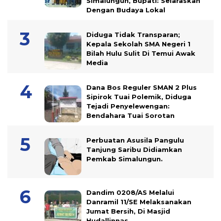
Simalungun, Bupati: Selaraskan
Dengan Budaya Lokal
Diduga Tidak Transparan;
Kepala Sekolah SMA Negeri 1
Bilah Hulu Sulit Di Temui Awak
Media
Dana Bos Reguler SMAN 2 Plus
Sipirok Tuai Polemik, Diduga
Tejadi Penyelewengan:
Bendahara Tuai Sorotan
Perbuatan Asusila Pangulu
Tanjung Saribu Didiamkan
Pemkab Simalungun.
Dandim 0208/AS Melalui
Danramil 11/SE Melaksanakan
Jumat Bersih, Di Masjid
Hudallinnas