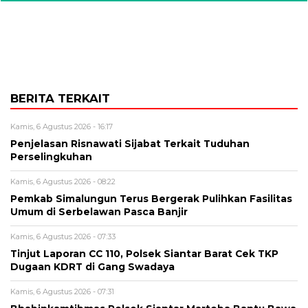
BERITA TERKAIT
Kamis, 6 Agustus 2026 - 16:17
Penjelasan Risnawati Sijabat Terkait Tuduhan
Perselingkuhan
Kamis, 6 Agustus 2026 - 08:22
Pemkab Simalungun Terus Bergerak Pulihkan Fasilitas
Umum di Serbelawan Pasca Banjir
Kamis, 6 Agustus 2026 - 07:33
Tinjut Laporan CC 110, Polsek Siantar Barat Cek TKP
Dugaan KDRT di Gang Swadaya
Kamis, 6 Agustus 2026 - 07:31