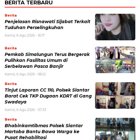
BERITA TERBARU
Berita
Penjelasan Risnawati Sijabat Terkait
Tuduhan Perselingkuhan
Kamis, 6 Agu 2026 - 16:17
Berita
Pemkab Simalungun Terus Bergerak
Pulihkan Fasilitas Umum di
Serbelawan Pasca Banjir
Kamis, 6 Agu 2026 - 08:22
Berita
Tinjut Laporan CC 110, Polsek Siantar
Barat Cek TKP Dugaan KDRT di Gang
Swadaya
Kamis, 6 Agu 2026 - 07:33
Berita
Bhabinkamtibmas Polsek Siantar
Martoba Bantu Bawa Warga ke
Pusat Rehabilitasi