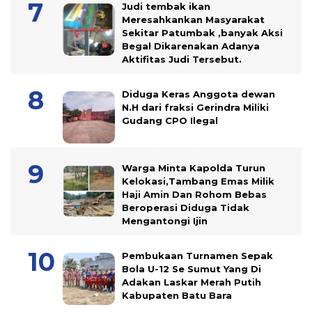
Judi tembak ikan
Meresahkankan Masyarakat
Sekitar Patumbak ,banyak Aksi
Begal Dikarenakan Adanya
Aktifitas Judi Tersebut.
Diduga Keras Anggota dewan
N.H dari fraksi Gerindra Miliki
Gudang CPO Ilegal
Warga Minta Kapolda Turun
Kelokasi,Tambang Emas Milik
Haji Amin Dan Rohom Bebas
Beroperasi Diduga Tidak
Mengantongi Ijin
Pembukaan Turnamen Sepak
Bola U-12 Se Sumut Yang Di
Adakan Laskar Merah Putih
Kabupaten Batu Bara