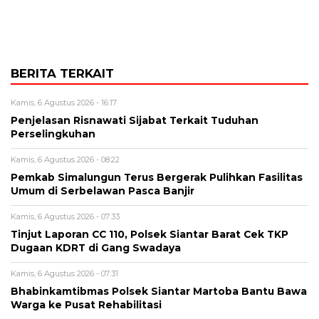
BERITA TERKAIT
Kamis, 6 Agustus 2026 - 16:17
Penjelasan Risnawati Sijabat Terkait Tuduhan
Perselingkuhan
Kamis, 6 Agustus 2026 - 08:22
Pemkab Simalungun Terus Bergerak Pulihkan Fasilitas
Umum di Serbelawan Pasca Banjir
Kamis, 6 Agustus 2026 - 07:33
Tinjut Laporan CC 110, Polsek Siantar Barat Cek TKP
Dugaan KDRT di Gang Swadaya
Kamis, 6 Agustus 2026 - 07:31
Bhabinkamtibmas Polsek Siantar Martoba Bantu Bawa
Warga ke Pusat Rehabilitasi