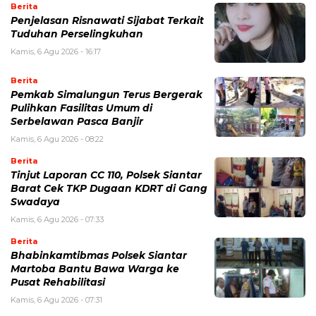
Berita
Penjelasan Risnawati Sijabat Terkait
Tuduhan Perselingkuhan
Kamis, 6 Agu 2026 - 16:17
Berita
Pemkab Simalungun Terus Bergerak
Pulihkan Fasilitas Umum di
Serbelawan Pasca Banjir
Kamis, 6 Agu 2026 - 08:22
Berita
Tinjut Laporan CC 110, Polsek Siantar
Barat Cek TKP Dugaan KDRT di Gang
Swadaya
Kamis, 6 Agu 2026 - 07:33
Berita
Bhabinkamtibmas Polsek Siantar
Martoba Bantu Bawa Warga ke
Pusat Rehabilitasi
Kamis, 6 Agu 2026 - 07:31