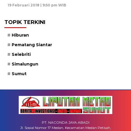
19 Februari 2018 | 9:50 pm WIB
TOPIK TERKINI
Hiburan
Pematang Siantar
Selebriti
Simalungun
Sumut
PT. NACONDA JAYA ABADI
Jl. Sosial Nomor 17 Medan, Kecamatan Medan Petisah,