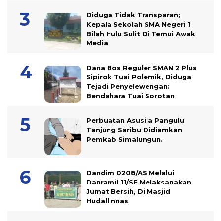
Diduga Tidak Transparan;
Kepala Sekolah SMA Negeri 1
Bilah Hulu Sulit Di Temui Awak
Media
Dana Bos Reguler SMAN 2 Plus
Sipirok Tuai Polemik, Diduga
Tejadi Penyelewengan:
Bendahara Tuai Sorotan
Perbuatan Asusila Pangulu
Tanjung Saribu Didiamkan
Pemkab Simalungun.
Dandim 0208/AS Melalui
Danramil 11/SE Melaksanakan
Jumat Bersih, Di Masjid
Hudallinnas