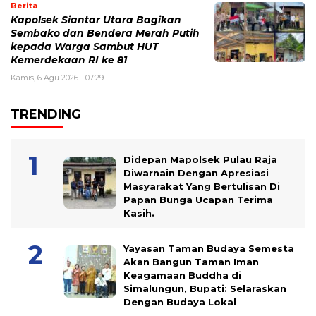
Berita
Kapolsek Siantar Utara Bagikan
Sembako dan Bendera Merah Putih
kepada Warga Sambut HUT
Kemerdekaan RI ke 81
Kamis, 6 Agu 2026 - 07:29
TRENDING
Didepan Mapolsek Pulau Raja
Diwarnain Dengan Apresiasi
Masyarakat Yang Bertulisan Di
Papan Bunga Ucapan Terima
Kasih.
Yayasan Taman Budaya Semesta
Akan Bangun Taman Iman
Keagamaan Buddha di
Simalungun, Bupati: Selaraskan
Dengan Budaya Lokal