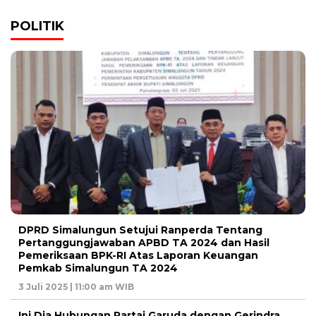
POLITIK
DPRD Simalungun Setujui Ranperda Tentang
Pertanggungjawaban APBD TA 2024 dan Hasil
Pemeriksaan BPK-RI Atas Laporan Keuangan
Pemkab Simalungun TA 2024
3 Juli 2025 | 11:00 am WIB
Ini Dia Hubungan Partai Garuda dengan Gerindra