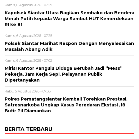
Kamis, 6 Agustus 2026 - 07:29
Kapolsek Siantar Utara Bagikan Sembako dan Bendera
Merah Putih kepada Warga Sambut HUT Kemerdekaan
RI ke 81
Kamis, 6 Agustus 2026 - 07:25
Polsek Siantar Marihat Respon Dengan Menyelesaikan
Masalah Abang Adik
Kamis, 6 Agustus 2026 - 07:02
Miris! Kantor Pangulu Diduga Berubah Jadi “Mess”
Pekerja, Jam Kerja Sepi, Pelayanan Publik
Dipertanyakan
Rabu, 5 Agustus 2026 - 07:35
Polres Pematangsiantar Kembali Torehkan Prestasi,
Satresnarkoba Ungkap Kasus Peredaran Ekstasi ,18
Butir Pil Diamankan
BERITA TERBARU