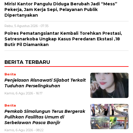
Miris! Kantor Pangulu Diduga Berubah Jadi “Mess”
Pekerja, Jam Kerja Sepi, Pelayanan Publik
Dipertanyakan
Rabu, 5 Agustus 2026 - 07:35
Polres Pematangsiantar Kembali Torehkan Prestasi,
Satresnarkoba Ungkap Kasus Peredaran Ekstasi ,18
Butir Pil Diamankan
BERITA TERBARU
Berita
Penjelasan Risnawati Sijabat Terkait
Tuduhan Perselingkuhan
Kamis, 6 Agu 2026 - 16:17
Berita
Pemkab Simalungun Terus Bergerak
Pulihkan Fasilitas Umum di
Serbelawan Pasca Banjir
Kamis, 6 Agu 2026 - 08:22