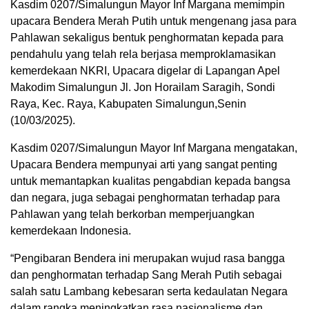
Kasdim 0207/Simalungun Mayor Inf Margana memimpin
upacara Bendera Merah Putih untuk mengenang jasa para
Pahlawan sekaligus bentuk penghormatan kepada para
pendahulu yang telah rela berjasa memproklamasikan
kemerdekaan NKRI, Upacara digelar di Lapangan Apel
Makodim Simalungun Jl. Jon Horailam Saragih, Sondi
Raya, Kec. Raya, Kabupaten Simalungun,Senin
(10/03/2025).
Kasdim 0207/Simalungun Mayor Inf Margana mengatakan,
Upacara Bendera mempunyai arti yang sangat penting
untuk memantapkan kualitas pengabdian kepada bangsa
dan negara, juga sebagai penghormatan terhadap para
Pahlawan yang telah berkorban memperjuangkan
kemerdekaan Indonesia.
“Pengibaran Bendera ini merupakan wujud rasa bangga
dan penghormatan terhadap Sang Merah Putih sebagai
salah satu Lambang kebesaran serta kedaulatan Negara
dalam rangka meningkatkan rasa nasionalisme dan