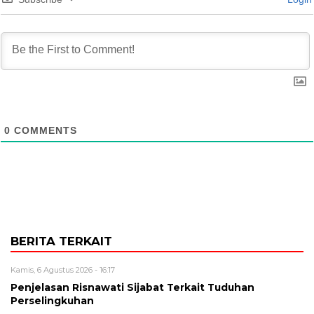
0
COMMENTS
BERITA TERKAIT
Kamis, 6 Agustus 2026 - 16:17
Penjelasan Risnawati Sijabat Terkait Tuduhan
Perselingkuhan