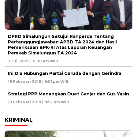
DPRD Simalungun Setujui Ranperda Tentang
Pertanggungjawaban APBD TA 2024 dan Hasil
Pemeriksaan BPK-RI Atas Laporan Keuangan
Pemkab Simalungun TA 2024
3 Juli 2025 | 11:00 am WIB
Ini Dia Hubungan Partai Garuda dengan Gerindra
19 Februari 2018 | 9:01 pm WIB
Strategi PPP Menangkan Duet Ganjar dan Gus Yasin
19 Februari 2018 | 8:52 pm WIB
KRIMINAL