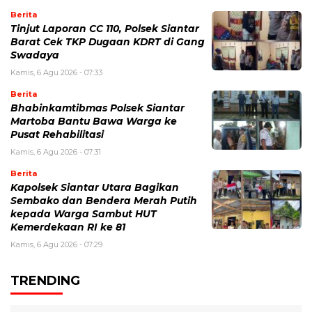
Berita
Tinjut Laporan CC 110, Polsek Siantar
Barat Cek TKP Dugaan KDRT di Gang
Swadaya
Kamis, 6 Agu 2026 - 07:33
Berita
Bhabinkamtibmas Polsek Siantar
Martoba Bantu Bawa Warga ke
Pusat Rehabilitasi
Kamis, 6 Agu 2026 - 07:31
Berita
Kapolsek Siantar Utara Bagikan
Sembako dan Bendera Merah Putih
kepada Warga Sambut HUT
Kemerdekaan RI ke 81
Kamis, 6 Agu 2026 - 07:29
TRENDING