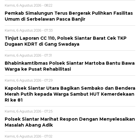
Kamis, 6 Agustus 2026 - 08:22
Pemkab Simalungun Terus Bergerak Pulihkan Fasilitas
Umum di Serbelawan Pasca Banjir
Kamis, 6 Agustus 2026 - 07:33
Tinjut Laporan CC 110, Polsek Siantar Barat Cek TKP
Dugaan KDRT di Gang Swadaya
Kamis, 6 Agustus 2026 - 07:31
Bhabinkamtibmas Polsek Siantar Martoba Bantu Bawa
Warga ke Pusat Rehabilitasi
Kamis, 6 Agustus 2026 - 07:29
Kapolsek Siantar Utara Bagikan Sembako dan Bendera
Merah Putih kepada Warga Sambut HUT Kemerdekaan
RI ke 81
Kamis, 6 Agustus 2026 - 07:25
Polsek Siantar Marihat Respon Dengan Menyelesaikan
Masalah Abang Adik
Kamis, 6 Agustus 2026 - 07:02