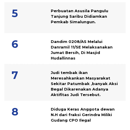
Perbuatan Asusila Pangulu
Tanjung Saribu Didiamkan
Pemkab Simalungun.
Dandim 0208/AS Melalui
Danramil 11/SE Melaksanakan
Jumat Bersih, Di Masjid
Hudallinnas
Judi tembak ikan
Meresahkankan Masyarakat
Sekitar Patumbak ,banyak Aksi
Begal Dikarenakan Adanya
Aktifitas Judi Tersebut.
Diduga Keras Anggota dewan
N.H dari fraksi Gerindra Miliki
Gudang CPO Ilegal