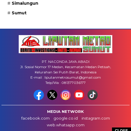
Simalungun
Sumut
PT. NACONDA JAYA ABADI
Jl. Sosial Nomor 17 Medan, Kecamatan Medan Petisah,
Kelurahan Sei Putih Barat, Indonesia
E-mail : liputanmetrosumut@gmail.com
Telp/Wa : 081377036177
MEDIA NETWORK
facebook.com
google.co.id
instagram.com
web.whatsapp.com
CLOSE