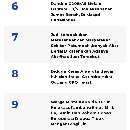
Dandim 0208/AS Melalui
Danramil 11/SE Melaksanakan
Jumat Bersih, Di Masjid
Hudallinnas
Judi tembak ikan
Meresahkankan Masyarakat
Sekitar Patumbak ,banyak Aksi
Begal Dikarenakan Adanya
Aktifitas Judi Tersebut.
Diduga Keras Anggota dewan
N.H dari fraksi Gerindra Miliki
Gudang CPO Ilegal
Warga Minta Kapolda Turun
Kelokasi,Tambang Emas Milik
Haji Amin Dan Rohom Bebas
Beroperasi Diduga Tidak
Mengantongi Ijin