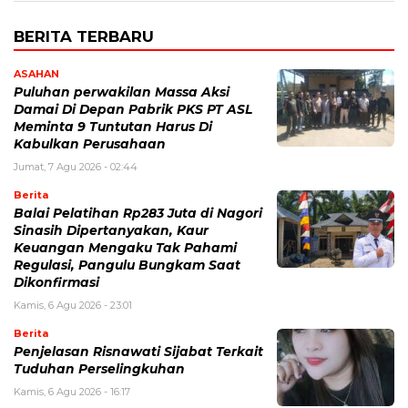
BERITA TERBARU
ASAHAN
Puluhan perwakilan Massa Aksi
Damai Di Depan Pabrik PKS PT ASL
Meminta 9 Tuntutan Harus Di
Kabulkan Perusahaan
Jumat, 7 Agu 2026 - 02:44
Berita
Balai Pelatihan Rp283 Juta di Nagori
Sinasih Dipertanyakan, Kaur
Keuangan Mengaku Tak Pahami
Regulasi, Pangulu Bungkam Saat
Dikonfirmasi
Kamis, 6 Agu 2026 - 23:01
Berita
Penjelasan Risnawati Sijabat Terkait
Tuduhan Perselingkuhan
Kamis, 6 Agu 2026 - 16:17