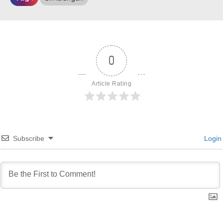
0
Article Rating
Subscribe
Login