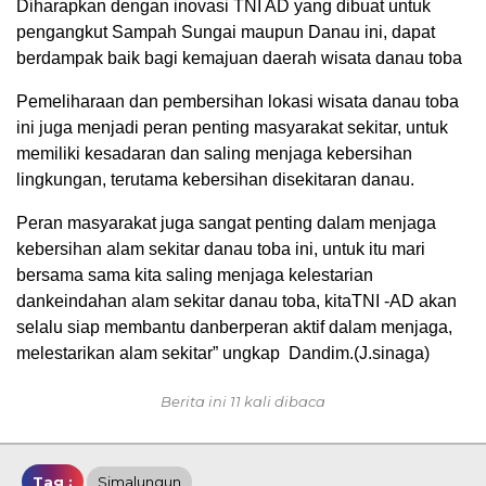
Diharapkan dengan inovasi TNI AD yang dibuat untuk
pengangkut Sampah Sungai maupun Danau ini, dapat
berdampak baik bagi kemajuan daerah wisata danau toba
Pemeliharaan dan pembersihan lokasi wisata danau toba
ini juga menjadi peran penting masyarakat sekitar, untuk
memiliki kesadaran dan saling menjaga kebersihan
lingkungan, terutama kebersihan disekitaran danau.
Peran masyarakat juga sangat penting dalam menjaga
kebersihan alam sekitar danau toba ini, untuk itu mari
bersama sama kita saling menjaga kelestarian
dankeindahan alam sekitar danau toba, kitaTNI -AD akan
selalu siap membantu danberperan aktif dalam menjaga,
melestarikan alam sekitar” ungkap Dandim.(J.sinaga)
Berita ini 11 kali dibaca
Tag :
Simalungun