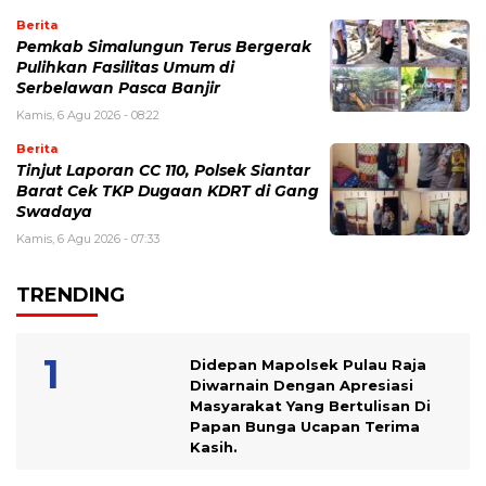
Berita
Pemkab Simalungun Terus Bergerak
Pulihkan Fasilitas Umum di
Serbelawan Pasca Banjir
Kamis, 6 Agu 2026 - 08:22
Berita
Tinjut Laporan CC 110, Polsek Siantar
Barat Cek TKP Dugaan KDRT di Gang
Swadaya
Kamis, 6 Agu 2026 - 07:33
TRENDING
Didepan Mapolsek Pulau Raja
Diwarnain Dengan Apresiasi
Masyarakat Yang Bertulisan Di
Papan Bunga Ucapan Terima
Kasih.