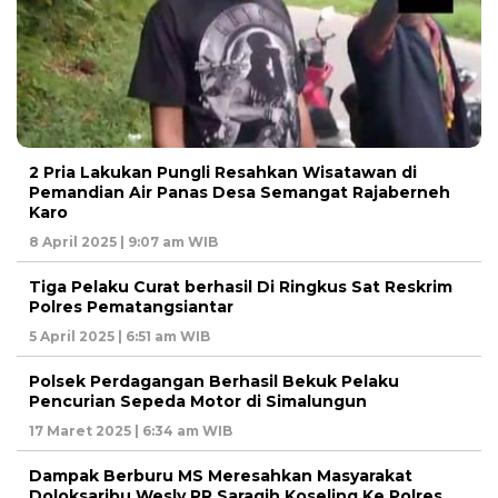
2 Pria Lakukan Pungli Resahkan Wisatawan di
Pemandian Air Panas Desa Semangat Rajaberneh
Karo
8 April 2025 | 9:07 am WIB
Tiga Pelaku Curat berhasil Di Ringkus Sat Reskrim
Polres Pematangsiantar
5 April 2025 | 6:51 am WIB
Polsek Perdagangan Berhasil Bekuk Pelaku
Pencurian Sepeda Motor di Simalungun
17 Maret 2025 | 6:34 am WIB
Dampak Berburu MS Meresahkan Masyarakat
Doloksaribu Wesly RR Saragih Koseling Ke Polres