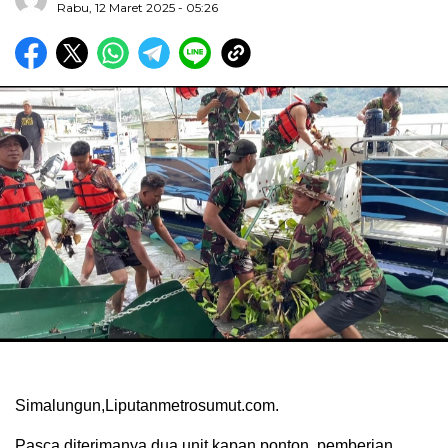
Rabu, 12 Maret 2025 - 05:26
Simalungun,Liputanmetrosumut.com.
Pasca diterimanya dua unit kapan ponton, pemberian