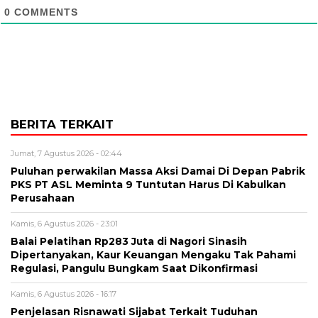
0
COMMENTS
BERITA TERKAIT
Jumat, 7 Agustus 2026 - 02:44
Puluhan perwakilan Massa Aksi Damai Di Depan Pabrik
PKS PT ASL Meminta 9 Tuntutan Harus Di Kabulkan
Perusahaan
Kamis, 6 Agustus 2026 - 23:01
Balai Pelatihan Rp283 Juta di Nagori Sinasih
Dipertanyakan, Kaur Keuangan Mengaku Tak Pahami
Regulasi, Pangulu Bungkam Saat Dikonfirmasi
Kamis, 6 Agustus 2026 - 16:17
Penjelasan Risnawati Sijabat Terkait Tuduhan