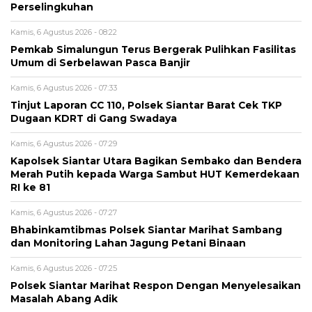
Perselingkuhan
Kamis, 6 Agustus 2026 - 08:22
Pemkab Simalungun Terus Bergerak Pulihkan Fasilitas
Umum di Serbelawan Pasca Banjir
Kamis, 6 Agustus 2026 - 07:33
Tinjut Laporan CC 110, Polsek Siantar Barat Cek TKP
Dugaan KDRT di Gang Swadaya
Kamis, 6 Agustus 2026 - 07:29
Kapolsek Siantar Utara Bagikan Sembako dan Bendera
Merah Putih kepada Warga Sambut HUT Kemerdekaan
RI ke 81
Kamis, 6 Agustus 2026 - 07:27
Bhabinkamtibmas Polsek Siantar Marihat Sambang
dan Monitoring Lahan Jagung Petani Binaan
Kamis, 6 Agustus 2026 - 07:25
Polsek Siantar Marihat Respon Dengan Menyelesaikan
Masalah Abang Adik