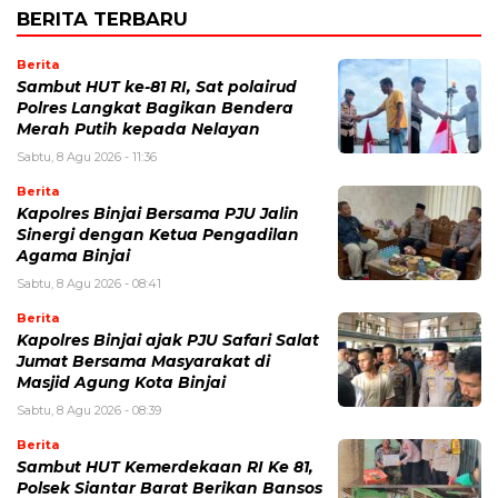
BERITA TERBARU
Berita
Sambut HUT ke-81 RI, Sat polairud
Polres Langkat Bagikan Bendera
Merah Putih kepada Nelayan
Sabtu, 8 Agu 2026 - 11:36
Berita
Kapolres Binjai Bersama PJU Jalin
Sinergi dengan Ketua Pengadilan
Agama Binjai
Sabtu, 8 Agu 2026 - 08:41
Berita
Kapolres Binjai ajak PJU Safari Salat
Jumat Bersama Masyarakat di
Masjid Agung Kota Binjai
Sabtu, 8 Agu 2026 - 08:39
Berita
Sambut HUT Kemerdekaan RI Ke 81,
Polsek Siantar Barat Berikan Bansos