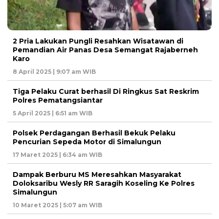
2 Pria Lakukan Pungli Resahkan Wisatawan di
Pemandian Air Panas Desa Semangat Rajaberneh
Karo
8 April 2025 | 9:07 am WIB
Tiga Pelaku Curat berhasil Di Ringkus Sat Reskrim
Polres Pematangsiantar
5 April 2025 | 6:51 am WIB
Polsek Perdagangan Berhasil Bekuk Pelaku
Pencurian Sepeda Motor di Simalungun
17 Maret 2025 | 6:34 am WIB
Dampak Berburu MS Meresahkan Masyarakat
Doloksaribu Wesly RR Saragih Koseling Ke Polres
Simalungun
10 Maret 2025 | 5:07 am WIB