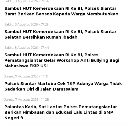
Sabtu, 8 Agustus 2026 - 07:54
Sambut HUT Kemerdekaan RI Ke 81, Polsek Siantar
Barat Berikan Bansos Kepada Warga Membutuhkan
Sabtu, 8 Agustus 2026 - 07:52
Sambut HUT Kemerdekaan RI Ke 81, Polsek Siantar
Selatan Bersihkan Rumah Ibadah
Sabtu, 8 Agustus 2026 - 07:44
Sambut HUT Kemerdekaan RI Ke 81, Polres
Pematangsiantar Gelar Workshop Anti Bullying Bagi
Mahasiswa FKIP USI
Jumat, 7 Agustus 2026 - 14:31
Polsek Siantar Martoba Cek TKP Adanya Warga Tidak
Sadarkan Diri di Jalan Darussalam
Jumat, 7 Agustus 2026 - 14:28
Polantas Karib, Sat Lantas Polres Pematangsiantar
Berikan Himbauan dan Edukasi Lalu Lintas di SMP
Negeri 9