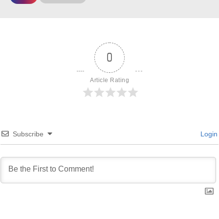
0
Article Rating
Subscribe
Login