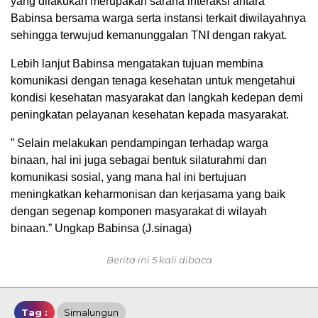
yang dilakukan merupakan sarana interaksi antara
Babinsa bersama warga serta instansi terkait diwilayahnya
sehingga terwujud kemanunggalan TNI dengan rakyat.
Lebih lanjut Babinsa mengatakan tujuan membina
komunikasi dengan tenaga kesehatan untuk mengetahui
kondisi kesehatan masyarakat dan langkah kedepan demi
peningkatan pelayanan kesehatan kepada masyarakat.
” Selain melakukan pendampingan terhadap warga
binaan, hal ini juga sebagai bentuk silaturahmi dan
komunikasi sosial, yang mana hal ini bertujuan
meningkatkan keharmonisan dan kerjasama yang baik
dengan segenap komponen masyarakat di wilayah
binaan.” Ungkap Babinsa (J.sinaga)
Berita ini 5 kali dibaca
Tag :
Simalungun