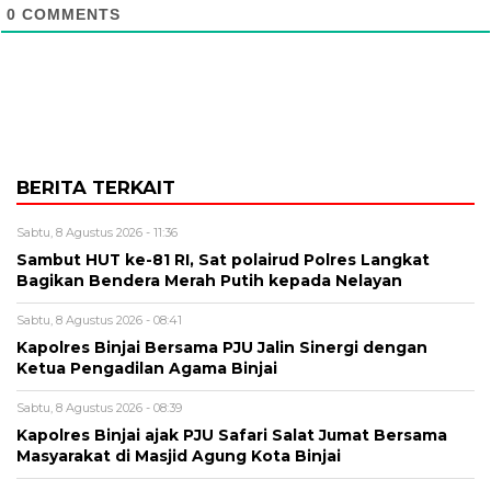
0
COMMENTS
BERITA TERKAIT
Sabtu, 8 Agustus 2026 - 11:36
Sambut HUT ke-81 RI, Sat polairud Polres Langkat
Bagikan Bendera Merah Putih kepada Nelayan
Sabtu, 8 Agustus 2026 - 08:41
Kapolres Binjai Bersama PJU Jalin Sinergi dengan
Ketua Pengadilan Agama Binjai
Sabtu, 8 Agustus 2026 - 08:39
Kapolres Binjai ajak PJU Safari Salat Jumat Bersama
Masyarakat di Masjid Agung Kota Binjai