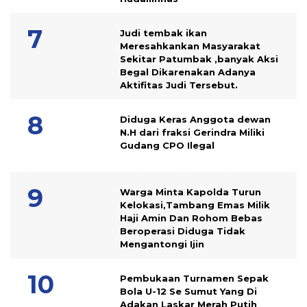
Judi tembak ikan
Meresahkankan Masyarakat
Sekitar Patumbak ,banyak Aksi
Begal Dikarenakan Adanya
Aktifitas Judi Tersebut.
Diduga Keras Anggota dewan
N.H dari fraksi Gerindra Miliki
Gudang CPO Ilegal
Warga Minta Kapolda Turun
Kelokasi,Tambang Emas Milik
Haji Amin Dan Rohom Bebas
Beroperasi Diduga Tidak
Mengantongi Ijin
Pembukaan Turnamen Sepak
Bola U-12 Se Sumut Yang Di
Adakan Laskar Merah Putih