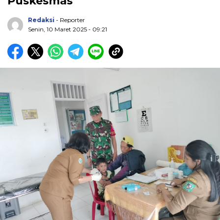
Puskesmas
Redaksi
- Reporter
Senin, 10 Maret 2025 - 09:21