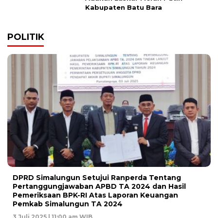
Kabupaten Batu Bara
POLITIK
DPRD Simalungun Setujui Ranperda Tentang
Pertanggungjawaban APBD TA 2024 dan Hasil
Pemeriksaan BPK-RI Atas Laporan Keuangan
Pemkab Simalungun TA 2024
3 Juli 2025 | 11:00 am WIB