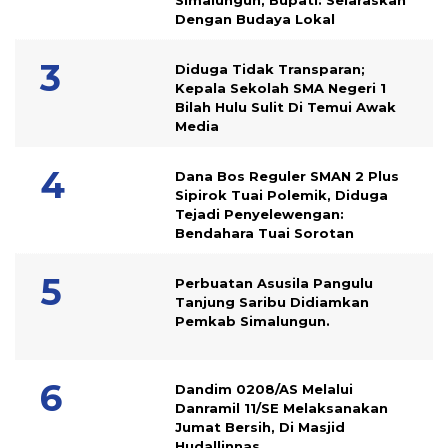
Simalungun, Bupati: Selaraskan
Dengan Budaya Lokal
Diduga Tidak Transparan;
Kepala Sekolah SMA Negeri 1
Bilah Hulu Sulit Di Temui Awak
Media
Dana Bos Reguler SMAN 2 Plus
Sipirok Tuai Polemik, Diduga
Tejadi Penyelewengan:
Bendahara Tuai Sorotan
Perbuatan Asusila Pangulu
Tanjung Saribu Didiamkan
Pemkab Simalungun.
Dandim 0208/AS Melalui
Danramil 11/SE Melaksanakan
Jumat Bersih, Di Masjid
Hudallinnas