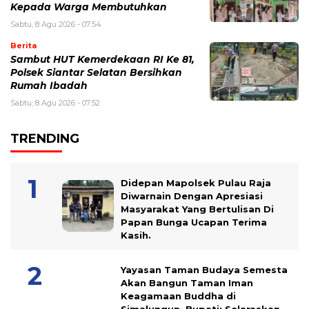
Kepada Warga Membutuhkan
Sabtu, 8 Agu 2026 - 07:54
Berita
Sambut HUT Kemerdekaan RI Ke 81,
Polsek Siantar Selatan Bersihkan
Rumah Ibadah
Sabtu, 8 Agu 2026 - 07:52
TRENDING
Didepan Mapolsek Pulau Raja
Diwarnain Dengan Apresiasi
Masyarakat Yang Bertulisan Di
Papan Bunga Ucapan Terima
Kasih.
Yayasan Taman Budaya Semesta
Akan Bangun Taman Iman
Keagamaan Buddha di