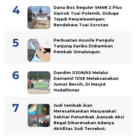
Dana Bos Reguler SMAN 2 Plus
Sipirok Tuai Polemik, Diduga
Tejadi Penyelewengan:
Bendahara Tuai Sorotan
Perbuatan Asusila Pangulu
Tanjung Saribu Didiamkan
Pemkab Simalungun.
Dandim 0208/AS Melalui
Danramil 11/SE Melaksanakan
Jumat Bersih, Di Masjid
Hudallinnas
Judi tembak ikan
Meresahkankan Masyarakat
Sekitar Patumbak ,banyak Aksi
Begal Dikarenakan Adanya
Aktifitas Judi Tersebut.