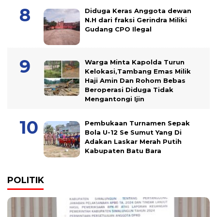
Diduga Keras Anggota dewan
N.H dari fraksi Gerindra Miliki
Gudang CPO Ilegal
Warga Minta Kapolda Turun
Kelokasi,Tambang Emas Milik
Haji Amin Dan Rohom Bebas
Beroperasi Diduga Tidak
Mengantongi Ijin
Pembukaan Turnamen Sepak
Bola U-12 Se Sumut Yang Di
Adakan Laskar Merah Putih
Kabupaten Batu Bara
POLITIK