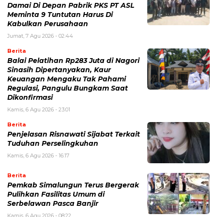
Damai Di Depan Pabrik PKS PT ASL
Meminta 9 Tuntutan Harus Di
Kabulkan Perusahaan
Jumat, 7 Agu 2026 - 02:44
Berita
Balai Pelatihan Rp283 Juta di Nagori
Sinasih Dipertanyakan, Kaur
Keuangan Mengaku Tak Pahami
Regulasi, Pangulu Bungkam Saat
Dikonfirmasi
Kamis, 6 Agu 2026 - 23:01
Berita
Penjelasan Risnawati Sijabat Terkait
Tuduhan Perselingkuhan
Kamis, 6 Agu 2026 - 16:17
Berita
Pemkab Simalungun Terus Bergerak
Pulihkan Fasilitas Umum di
Serbelawan Pasca Banjir
Kamis, 6 Agu 2026 - 08:22