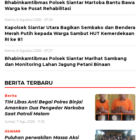
Bhabinkamtibmas Polsek Siantar Martoba Bantu Bawa
Warga ke Pusat Rehabilitasi
Kamis, 6 Agustus 2026 - 07:29
Kapolsek Siantar Utara Bagikan Sembako dan Bendera
Merah Putih kepada Warga Sambut HUT Kemerdekaan
RI ke 81
Kamis, 6 Agustus 2026 - 07:27
Bhabinkamtibmas Polsek Siantar Marihat Sambang
dan Monitoring Lahan Jagung Petani Binaan
BERITA TERBARU
Berita
TIM Libas Anti Begal Polres Binjai
Amankan Dua Pengedar Narkoba
Saat Patroli Malam
Jumat, 7 Agu 2026 - 11:32
ASAHAN
Puluhan perwakilan Massa Aksi