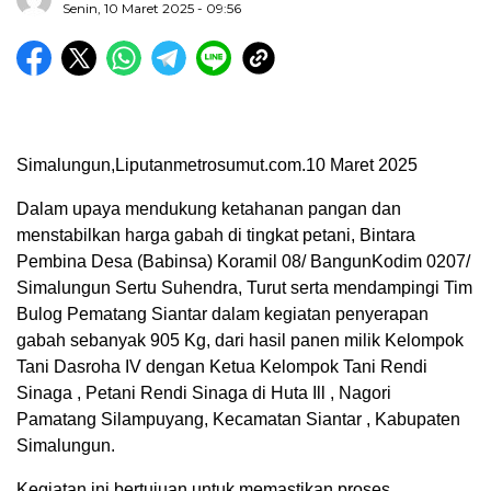
Senin, 10 Maret 2025 - 09:56
Simalungun,Liputanmetrosumut.com.10 Maret 2025
Dalam upaya mendukung ketahanan pangan dan
menstabilkan harga gabah di tingkat petani, Bintara
Pembina Desa (Babinsa) Koramil 08/ BangunKodim 0207/
Simalungun Sertu Suhendra, Turut serta mendampingi Tim
Bulog Pematang Siantar dalam kegiatan penyerapan
gabah sebanyak 905 Kg, dari hasil panen milik Kelompok
Tani Dasroha IV dengan Ketua Kelompok Tani Rendi
Sinaga , Petani Rendi Sinaga di Huta Ill , Nagori
Pamatang Silampuyang, Kecamatan Siantar , Kabupaten
Simalungun.
Kegiatan ini bertujuan untuk memastikan proses