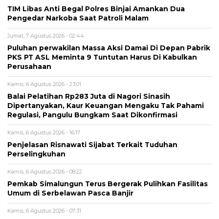
TIM Libas Anti Begal Polres Binjai Amankan Dua
Pengedar Narkoba Saat Patroli Malam
Jumat, 7 Agustus 2026 - 02:44
Puluhan perwakilan Massa Aksi Damai Di Depan Pabrik
PKS PT ASL Meminta 9 Tuntutan Harus Di Kabulkan
Perusahaan
Kamis, 6 Agustus 2026 - 23:01
Balai Pelatihan Rp283 Juta di Nagori Sinasih
Dipertanyakan, Kaur Keuangan Mengaku Tak Pahami
Regulasi, Pangulu Bungkam Saat Dikonfirmasi
Kamis, 6 Agustus 2026 - 16:17
Penjelasan Risnawati Sijabat Terkait Tuduhan
Perselingkuhan
Kamis, 6 Agustus 2026 - 08:22
Pemkab Simalungun Terus Bergerak Pulihkan Fasilitas
Umum di Serbelawan Pasca Banjir
Kamis, 6 Agustus 2026 - 07:31