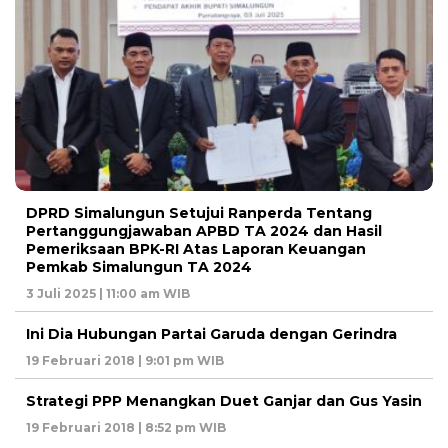
DPRD Simalungun Setujui Ranperda Tentang
Pertanggungjawaban APBD TA 2024 dan Hasil
Pemeriksaan BPK-RI Atas Laporan Keuangan
Pemkab Simalungun TA 2024
3 Juli 2025 | 11:00 am WIB
Ini Dia Hubungan Partai Garuda dengan Gerindra
19 Februari 2018 | 9:01 pm WIB
Strategi PPP Menangkan Duet Ganjar dan Gus Yasin
19 Februari 2018 | 8:52 pm WIB