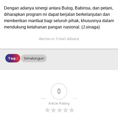
Dengan adanya sinergi antara Bulog, Babinsa, dan petani,
diharapkan program ini dapat berjalan berkelanjutan dan
memberikan manfaat bagi seluruh pihak, khususnya dalam
mendukung ketahanan pangan nasional. (J.sinaga)
Berita ini 11 kali dibaca
Tag :
Simalungun
0
Article Rating