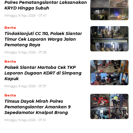
Polres Pematangsiantar Laksanakan
KRYD Hingga Subuh
Minggu, 9 Agu 2026 - 07:41
Berita
Tindaklanjuti CC 110, Polsek Siantar
Timur Cek Laporan Warga Jalan
Pematang Raya
Minggu, 9 Agu 2026 - 07:39
Berita
Polsek Siantar Martoba Cek TKP
Laporan Dugaan KDRT di Simpang
Kapuk
Minggu, 9 Agu 2026 - 07:37
Berita
Timsus Dayok Mirah Polres
Pematangsiantar Amankan 9
Sepedamotor Knalpot Brong
Minggu, 9 Agu 2026 - 07:31