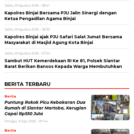
Sabtu, 8 Agustus 2026 - 08:41
Kapolres Binjai Bersama PJU Jalin Sinergi dengan
Ketua Pengadilan Agama Binjai
Sabtu, 8 Agustus 2026 - 08:39
Kapolres Binjai ajak PJU Safari Salat Jumat Bersama
Masyarakat di Masjid Agung Kota Binjai
Sabtu, 8 Agustus 2026 - 07:54
Sambut HUT Kemerdekaan RI Ke 81, Polsek Siantar
Barat Berikan Bansos Kepada Warga Membutuhkan
BERITA TERBARU
Berita
Puntung Rokok Picu Kebakaran Dua
Rumah di Siantar Martoba, Kerugian
Capai Rp550 Juta
Minggu, 9 Agu 2026 - 07:44
Berita