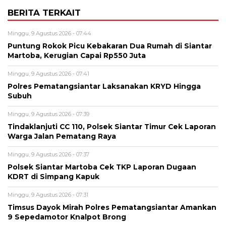
BERITA TERKAIT
Minggu, 9 Agustus 2026 - 07:44
Puntung Rokok Picu Kebakaran Dua Rumah di Siantar
Martoba, Kerugian Capai Rp550 Juta
Minggu, 9 Agustus 2026 - 07:41
Polres Pematangsiantar Laksanakan KRYD Hingga
Subuh
Minggu, 9 Agustus 2026 - 07:39
Tindaklanjuti CC 110, Polsek Siantar Timur Cek Laporan
Warga Jalan Pematang Raya
Minggu, 9 Agustus 2026 - 07:37
Polsek Siantar Martoba Cek TKP Laporan Dugaan
KDRT di Simpang Kapuk
Minggu, 9 Agustus 2026 - 07:31
Timsus Dayok Mirah Polres Pematangsiantar Amankan
9 Sepedamotor Knalpot Brong