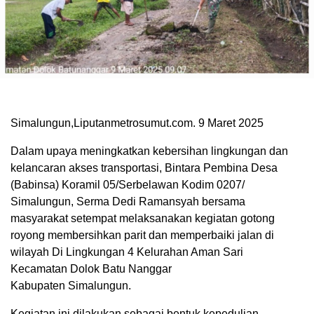
Simalungun,Liputanmetrosumut.com. 9 Maret 2025
Dalam upaya meningkatkan kebersihan lingkungan dan
kelancaran akses transportasi, Bintara Pembina Desa
(Babinsa) Koramil 05/Serbelawan Kodim 0207/
Simalungun, Serma Dedi Ramansyah bersama
masyarakat setempat melaksanakan kegiatan gotong
royong membersihkan parit dan memperbaiki jalan di
wilayah Di Lingkungan 4 Kelurahan Aman Sari
Kecamatan Dolok Batu Nanggar
Kabupaten Simalungun.
Kegiatan ini dilakukan sebagai bentuk kepedulian