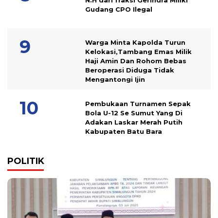
N.H dari fraksi Gerindra Miliki
Gudang CPO Ilegal
Warga Minta Kapolda Turun
Kelokasi,Tambang Emas Milik
Haji Amin Dan Rohom Bebas
Beroperasi Diduga Tidak
Mengantongi Ijin
Pembukaan Turnamen Sepak
Bola U-12 Se Sumut Yang Di
Adakan Laskar Merah Putih
Kabupaten Batu Bara
POLITIK