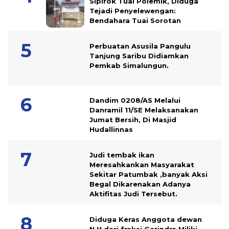
Sipirok Tuai Polemik, Diduga
Tejadi Penyelewengan:
Bendahara Tuai Sorotan
Perbuatan Asusila Pangulu
Tanjung Saribu Didiamkan
Pemkab Simalungun.
Dandim 0208/AS Melalui
Danramil 11/SE Melaksanakan
Jumat Bersih, Di Masjid
Hudallinnas
Judi tembak ikan
Meresahkankan Masyarakat
Sekitar Patumbak ,banyak Aksi
Begal Dikarenakan Adanya
Aktifitas Judi Tersebut.
Diduga Keras Anggota dewan