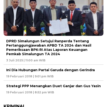
DPRD Simalungun Setujui Ranperda Tentang
Pertanggungjawaban APBD TA 2024 dan Hasil
Pemeriksaan BPK-RI Atas Laporan Keuangan
Pemkab Simalungun TA 2024
3 Juli 2025 | 11:00 am WIB
Ini Dia Hubungan Partai Garuda dengan Gerindra
19 Februari 2018 | 9:01 pm WIB
Strategi PPP Menangkan Duet Ganjar dan Gus Yasin
19 Februari 2018 | 8:52 pm WIB
KRIMINAL