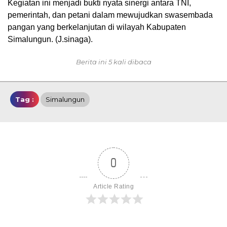
Kegiatan ini menjadi bukti nyata sinergi antara TNI,
pemerintah, dan petani dalam mewujudkan swasembada
pangan yang berkelanjutan di wilayah Kabupaten
Simalungun. (J.sinaga).
Berita ini 5 kali dibaca
Tag :
Simalungun
0
Article Rating