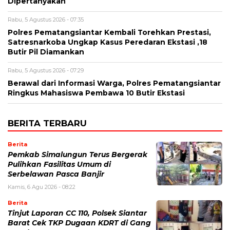
Dipertanyakan
Rabu, 5 Agustus 2026 - 07:35
Polres Pematangsiantar Kembali Torehkan Prestasi,
Satresnarkoba Ungkap Kasus Peredaran Ekstasi ,18
Butir Pil Diamankan
Rabu, 5 Agustus 2026 - 07:29
Berawal dari Informasi Warga, Polres Pematangsiantar
Ringkus Mahasiswa Pembawa 10 Butir Ekstasi
BERITA TERBARU
Berita
Pemkab Simalungun Terus Bergerak
Pulihkan Fasilitas Umum di
Serbelawan Pasca Banjir
Kamis, 6 Agu 2026 - 08:22
Berita
Tinjut Laporan CC 110, Polsek Siantar
Barat Cek TKP Dugaan KDRT di Gang