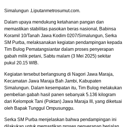
Simalungun .Liputanmetrosumut.com.
Dalam upaya mendukung ketahanan pangan dan
memastikan stabilitas pasokan beras nasional, Babinsa
Koramil 10/Tanah Jawa Kodim 0207/Simalungun, Serka
SM Purba, melaksanakan kegiatan pendampingan kepada
Tim Bulog Pematangsiantar dalam proses penyerapan
gabah milik petani, Sabtu malam (3 Mei 2025) sekitar
pukul 20.15 WIB.
Kegiatan tersebut berlangsung di Nagori Jawa Maraja,
Kecamatan Jawa Maraja Bah Jambi, Kabupaten
Simalungun. Dalam kesempatan itu, Tim Bulog melakukan
pembelian gabah hasil panen sebanyak 5.136 kilogram
dari Kelompok Tani (Poktan) Jawa Maraja III, yang diketuai
oleh Bapak Tunggul Ompusunggu.
Serka SM Purba menjelaskan bahwa pendampingan ini
dilakukan untuk memastikan proses penyerapan berjalan