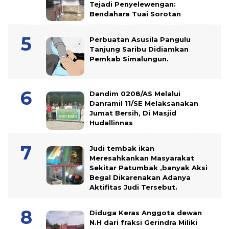
Tejadi Penyelewengan:
Bendahara Tuai Sorotan
Perbuatan Asusila Pangulu
Tanjung Saribu Didiamkan
Pemkab Simalungun.
Dandim 0208/AS Melalui
Danramil 11/SE Melaksanakan
Jumat Bersih, Di Masjid
Hudallinnas
Judi tembak ikan
Meresahkankan Masyarakat
Sekitar Patumbak ,banyak Aksi
Begal Dikarenakan Adanya
Aktifitas Judi Tersebut.
Diduga Keras Anggota dewan
N.H dari fraksi Gerindra Miliki