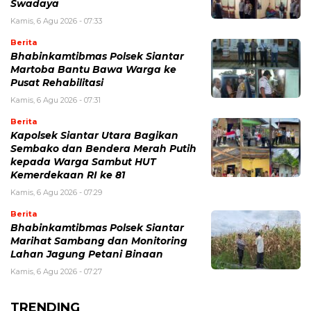
Swadaya
Kamis, 6 Agu 2026 - 07:33
Berita
Bhabinkamtibmas Polsek Siantar
Martoba Bantu Bawa Warga ke
Pusat Rehabilitasi
Kamis, 6 Agu 2026 - 07:31
Berita
Kapolsek Siantar Utara Bagikan
Sembako dan Bendera Merah Putih
kepada Warga Sambut HUT
Kemerdekaan RI ke 81
Kamis, 6 Agu 2026 - 07:29
Berita
Bhabinkamtibmas Polsek Siantar
Marihat Sambang dan Monitoring
Lahan Jagung Petani Binaan
Kamis, 6 Agu 2026 - 07:27
TRENDING