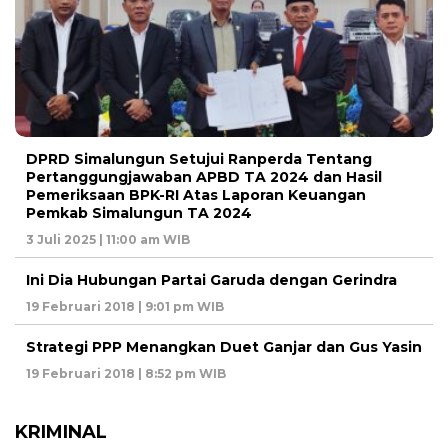
DPRD Simalungun Setujui Ranperda Tentang
Pertanggungjawaban APBD TA 2024 dan Hasil
Pemeriksaan BPK-RI Atas Laporan Keuangan
Pemkab Simalungun TA 2024
3 Juli 2025 | 11:00 am WIB
Ini Dia Hubungan Partai Garuda dengan Gerindra
19 Februari 2018 | 9:01 pm WIB
Strategi PPP Menangkan Duet Ganjar dan Gus Yasin
19 Februari 2018 | 8:52 pm WIB
KRIMINAL