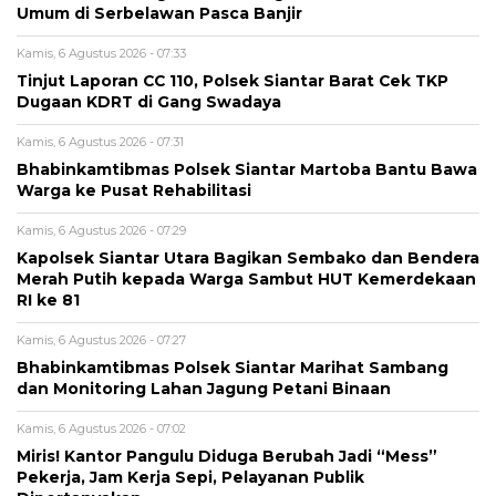
Umum di Serbelawan Pasca Banjir
Kamis, 6 Agustus 2026 - 07:33
Tinjut Laporan CC 110, Polsek Siantar Barat Cek TKP
Dugaan KDRT di Gang Swadaya
Kamis, 6 Agustus 2026 - 07:31
Bhabinkamtibmas Polsek Siantar Martoba Bantu Bawa
Warga ke Pusat Rehabilitasi
Kamis, 6 Agustus 2026 - 07:29
Kapolsek Siantar Utara Bagikan Sembako dan Bendera
Merah Putih kepada Warga Sambut HUT Kemerdekaan
RI ke 81
Kamis, 6 Agustus 2026 - 07:27
Bhabinkamtibmas Polsek Siantar Marihat Sambang
dan Monitoring Lahan Jagung Petani Binaan
Kamis, 6 Agustus 2026 - 07:02
Miris! Kantor Pangulu Diduga Berubah Jadi “Mess”
Pekerja, Jam Kerja Sepi, Pelayanan Publik