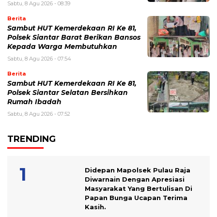
Sabtu, 8 Agu 2026 - 08:39
Berita
Sambut HUT Kemerdekaan RI Ke 81,
Polsek Siantar Barat Berikan Bansos
Kepada Warga Membutuhkan
Sabtu, 8 Agu 2026 - 07:54
Berita
Sambut HUT Kemerdekaan RI Ke 81,
Polsek Siantar Selatan Bersihkan
Rumah Ibadah
Sabtu, 8 Agu 2026 - 07:52
TRENDING
Didepan Mapolsek Pulau Raja
Diwarnain Dengan Apresiasi
Masyarakat Yang Bertulisan Di
Papan Bunga Ucapan Terima
Kasih.