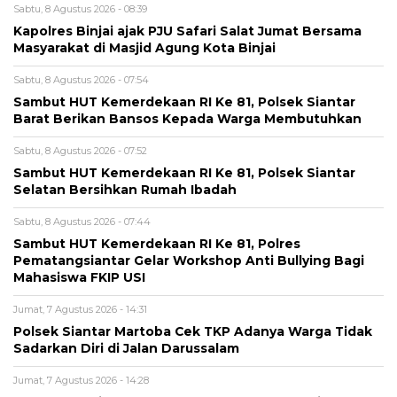
Sabtu, 8 Agustus 2026 - 08:39
Kapolres Binjai ajak PJU Safari Salat Jumat Bersama
Masyarakat di Masjid Agung Kota Binjai
Sabtu, 8 Agustus 2026 - 07:54
Sambut HUT Kemerdekaan RI Ke 81, Polsek Siantar
Barat Berikan Bansos Kepada Warga Membutuhkan
Sabtu, 8 Agustus 2026 - 07:52
Sambut HUT Kemerdekaan RI Ke 81, Polsek Siantar
Selatan Bersihkan Rumah Ibadah
Sabtu, 8 Agustus 2026 - 07:44
Sambut HUT Kemerdekaan RI Ke 81, Polres
Pematangsiantar Gelar Workshop Anti Bullying Bagi
Mahasiswa FKIP USI
Jumat, 7 Agustus 2026 - 14:31
Polsek Siantar Martoba Cek TKP Adanya Warga Tidak
Sadarkan Diri di Jalan Darussalam
Jumat, 7 Agustus 2026 - 14:28