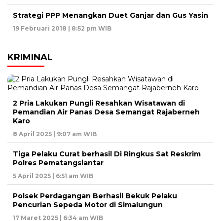
Strategi PPP Menangkan Duet Ganjar dan Gus Yasin
19 Februari 2018 | 8:52 pm WIB
KRIMINAL
2 Pria Lakukan Pungli Resahkan Wisatawan di
Pemandian Air Panas Desa Semangat Rajaberneh
Karo
8 April 2025 | 9:07 am WIB
Tiga Pelaku Curat berhasil Di Ringkus Sat Reskrim
Polres Pematangsiantar
5 April 2025 | 6:51 am WIB
Polsek Perdagangan Berhasil Bekuk Pelaku
Pencurian Sepeda Motor di Simalungun
17 Maret 2025 | 6:34 am WIB