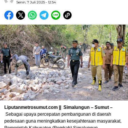
Senin, 7 Juli 2025 - 12:54
Liputanmetrosumut.com || Simalungun – Sumut –
Sebagai upaya percepatan pembangunan di daerah
pedesaan guna meningkatkan kesejahteraan masyarakat,
Pemerintah Kabupaten (Pemkab) Simalungun