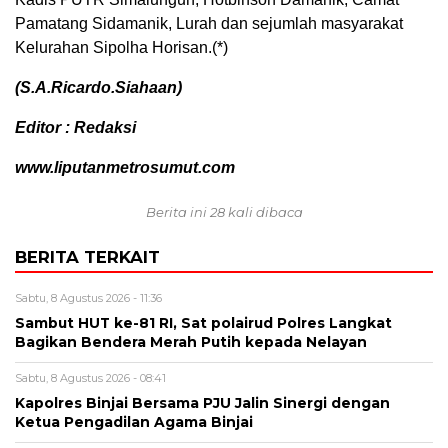
Pamatang Sidamanik, Lurah dan sejumlah masyarakat
Kelurahan Sipolha Horisan.(*)
(S.A.Ricardo.Siahaan)
Editor : Redaksi
www.liputanmetrosumut.com
Berita ini 28 kali dibaca
BERITA TERKAIT
Sabtu, 8 Agustus 2026 - 11:36
Sambut HUT ke-81 RI, Sat polairud Polres Langkat
Bagikan Bendera Merah Putih kepada Nelayan
Sabtu, 8 Agustus 2026 - 08:41
Kapolres Binjai Bersama PJU Jalin Sinergi dengan
Ketua Pengadilan Agama Binjai