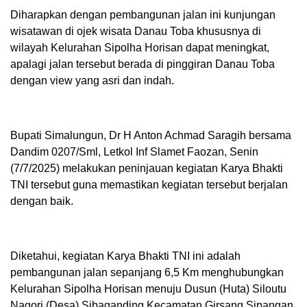
Diharapkan dengan pembangunan jalan ini kunjungan
wisatawan di ojek wisata Danau Toba khususnya di
wilayah Kelurahan Sipolha Horisan dapat meningkat,
apalagi jalan tersebut berada di pinggiran Danau Toba
dengan view yang asri dan indah.
Bupati Simalungun, Dr H Anton Achmad Saragih bersama
Dandim 0207/Sml, Letkol Inf Slamet Faozan, Senin
(7/7/2025) melakukan peninjauan kegiatan Karya Bhakti
TNI tersebut guna memastikan kegiatan tersebut berjalan
dengan baik.
Diketahui, kegiatan Karya Bhakti TNI ini adalah
pembangunan jalan sepanjang 6,5 Km menghubungkan
Kelurahan Sipolha Horisan menuju Dusun (Huta) Siloutu
Nagori (Desa) Sibaganding Kecamatan Girsang Sipangan