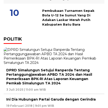
Pembukaan Turnamen Sepak
Bola U-12 Se Sumut Yang Di
Adakan Laskar Merah Putih
Kabupaten Batu Bara
POLITIK
DPRD Simalungun Setujui Ranperda Tentang
Pertanggungjawaban APBD TA 2024 dan Hasil
Pemeriksaan BPK-RI Atas Laporan Keuangan
Pemkab Simalungun TA 2024
3 Juli 2025 | 11:00 am WIB
Ini Dia Hubungan Partai Garuda dengan Gerindra
19 Februari 2018 | 9:01 pm WIB