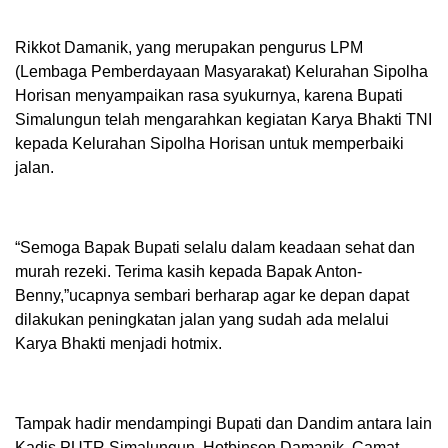
Rikkot Damanik, yang merupakan pengurus LPM
(Lembaga Pemberdayaan Masyarakat) Kelurahan Sipolha
Horisan menyampaikan rasa syukurnya, karena Bupati
Simalungun telah mengarahkan kegiatan Karya Bhakti TNI
kepada Kelurahan Sipolha Horisan untuk memperbaiki
jalan.
“Semoga Bapak Bupati selalu dalam keadaan sehat dan
murah rezeki. Terima kasih kepada Bapak Anton-
Benny,”ucapnya sembari berharap agar ke depan dapat
dilakukan peningkatan jalan yang sudah ada melalui
Karya Bhakti menjadi hotmix.
Tampak hadir mendampingi Bupati dan Dandim antara lain
Kadis PUTR Simalungun, Hotbinson Damanik, Camat