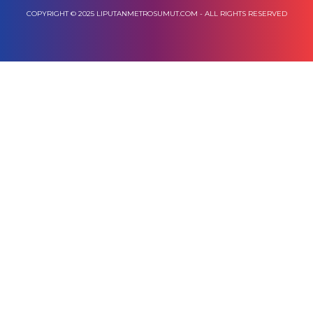
COPYRIGHT © 2025 LIPUTANMETROSUMUT.COM - ALL RIGHTS RESERVED