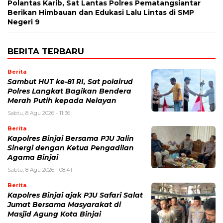
Polantas Karib, Sat Lantas Polres Pematangsiantar
Berikan Himbauan dan Edukasi Lalu Lintas di SMP
Negeri 9
BERITA TERBARU
Berita
Sambut HUT ke-81 RI, Sat polairud
Polres Langkat Bagikan Bendera
Merah Putih kepada Nelayan
Sabtu, 8 Agu 2026 - 11:36
Berita
Kapolres Binjai Bersama PJU Jalin
Sinergi dengan Ketua Pengadilan
Agama Binjai
Sabtu, 8 Agu 2026 - 08:41
Berita
Kapolres Binjai ajak PJU Safari Salat
Jumat Bersama Masyarakat di
Masjid Agung Kota Binjai