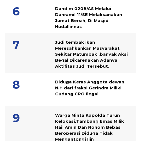
Dandim 0208/AS Melalui
Danramil 11/SE Melaksanakan
Jumat Bersih, Di Masjid
Hudallinnas
Judi tembak ikan
Meresahkankan Masyarakat
Sekitar Patumbak ,banyak Aksi
Begal Dikarenakan Adanya
Aktifitas Judi Tersebut.
Diduga Keras Anggota dewan
N.H dari fraksi Gerindra Miliki
Gudang CPO Ilegal
Warga Minta Kapolda Turun
Kelokasi,Tambang Emas Milik
Haji Amin Dan Rohom Bebas
Beroperasi Diduga Tidak
Mengantongi Ijin