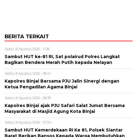
BERITA TERKAIT
Sabtu, 8 Agustus 2026 - 11:36
Sambut HUT ke-81 RI, Sat polairud Polres Langkat
Bagikan Bendera Merah Putih kepada Nelayan
Sabtu, 8 Agustus 2026 - 08:41
Kapolres Binjai Bersama PJU Jalin Sinergi dengan
Ketua Pengadilan Agama Binjai
Sabtu, 8 Agustus 2026 - 08:39
Kapolres Binjai ajak PJU Safari Salat Jumat Bersama
Masyarakat di Masjid Agung Kota Binjai
Sabtu, 8 Agustus 2026 - 07:54
Sambut HUT Kemerdekaan RI Ke 81, Polsek Siantar
Barat Berikan Bansos Kepada Warga Membutuhkan