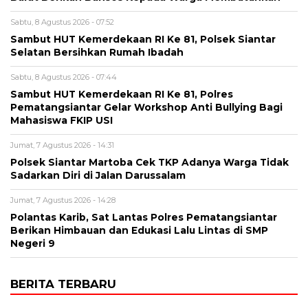
Sabtu, 8 Agustus 2026 - 07:52
Sambut HUT Kemerdekaan RI Ke 81, Polsek Siantar
Selatan Bersihkan Rumah Ibadah
Sabtu, 8 Agustus 2026 - 07:44
Sambut HUT Kemerdekaan RI Ke 81, Polres
Pematangsiantar Gelar Workshop Anti Bullying Bagi
Mahasiswa FKIP USI
Jumat, 7 Agustus 2026 - 14:31
Polsek Siantar Martoba Cek TKP Adanya Warga Tidak
Sadarkan Diri di Jalan Darussalam
Jumat, 7 Agustus 2026 - 14:28
Polantas Karib, Sat Lantas Polres Pematangsiantar
Berikan Himbauan dan Edukasi Lalu Lintas di SMP
Negeri 9
BERITA TERBARU