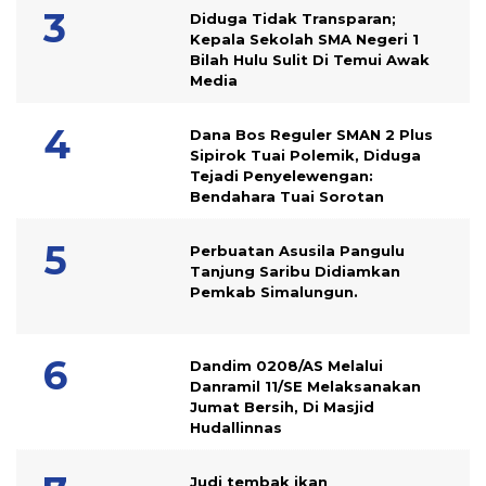
Diduga Tidak Transparan;
Kepala Sekolah SMA Negeri 1
Bilah Hulu Sulit Di Temui Awak
Media
Dana Bos Reguler SMAN 2 Plus
Sipirok Tuai Polemik, Diduga
Tejadi Penyelewengan:
Bendahara Tuai Sorotan
Perbuatan Asusila Pangulu
Tanjung Saribu Didiamkan
Pemkab Simalungun.
Dandim 0208/AS Melalui
Danramil 11/SE Melaksanakan
Jumat Bersih, Di Masjid
Hudallinnas
Judi tembak ikan