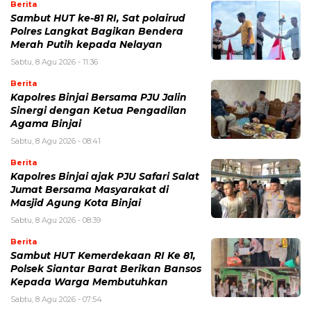
Berita
Sambut HUT ke-81 RI, Sat polairud
Polres Langkat Bagikan Bendera
Merah Putih kepada Nelayan
Sabtu, 8 Agu 2026 - 11:36
Berita
Kapolres Binjai Bersama PJU Jalin
Sinergi dengan Ketua Pengadilan
Agama Binjai
Sabtu, 8 Agu 2026 - 08:41
Berita
Kapolres Binjai ajak PJU Safari Salat
Jumat Bersama Masyarakat di
Masjid Agung Kota Binjai
Sabtu, 8 Agu 2026 - 08:39
Berita
Sambut HUT Kemerdekaan RI Ke 81,
Polsek Siantar Barat Berikan Bansos
Kepada Warga Membutuhkan
Sabtu, 8 Agu 2026 - 07:54