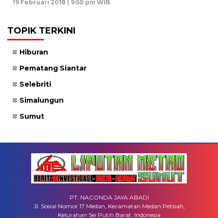
19 Februari 2018 | 9:50 pm WIB
TOPIK TERKINI
Hiburan
Pematang Siantar
Selebriti
Simalungun
Sumut
PT. NACONDA JAYA ABADI
Jl. Sosial Nomor 17 Medan, Kecamatan Medan Petisah,
Kelurahan Sei Putih Barat, Indonesia