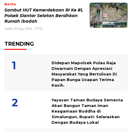
Berita
Sambut HUT Kemerdekaan RI Ke 81,
Polsek Siantar Selatan Bersihkan
Rumah Ibadah
Sabtu, 8 Agu 2026 - 07:52
TRENDING
Didepan Mapolsek Pulau Raja
Diwarnain Dengan Apresiasi
Masyarakat Yang Bertulisan Di
Papan Bunga Ucapan Terima
Kasih.
Yayasan Taman Budaya Semesta
Akan Bangun Taman Iman
Keagamaan Buddha di
Simalungun, Bupati: Selaraskan
Dengan Budaya Lokal