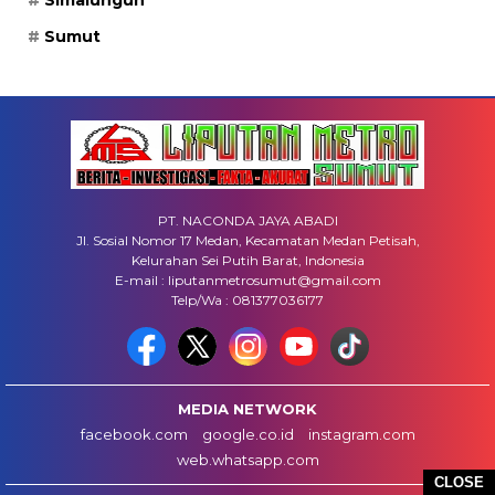
Sumut
PT. NACONDA JAYA ABADI
Jl. Sosial Nomor 17 Medan, Kecamatan Medan Petisah,
Kelurahan Sei Putih Barat, Indonesia
E-mail : liputanmetrosumut@gmail.com
Telp/Wa : 081377036177
MEDIA NETWORK
facebook.com
google.co.id
instagram.com
web.whatsapp.com
CLOSE