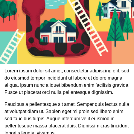
Lorem ipsum dolor sit amet, consectetur adipiscing elit, sed
do eiusmod tempor incididunt ut labore et dolore magna
aliqua. Ipsum nunc aliquet bibendum enim facilisis gravida.
Fusce ut placerat orci nulla pellentesque dignissim.
Faucibus a pellentesque sit amet. Semper quis lectus nulla
at volutpat diam ut. Sapien eget mi proin sed libero enim
sed faucibus turpis. Augue interdum velit euismod in
pellentesque massa placerat duis. Dignissim cras tincidunt
lobortis feugiat vivamus.