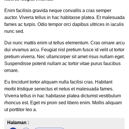
Enim facilisis gravida neque convallis a cras semper
auctor. Viverra tellus in hac habitasse platea. Et malesuada
fames ac turpis. Odio tempor orci dapibus ultrices in iaculis
nunc sed.
Dui nunc mattis enim ut tellus elementum. Cras ornare arcu
dui vivamus arcu. Feugiat nisl pretium fusce id velit ut tortor
pretium viverra. Nec ullamcorper sit amet risus nullam eget.
Suspendisse potenti nullam ac tortor vitae purus faucibus
ornare.
Eu tincidunt tortor aliquam nulla facilisi cras. Habitant
morbi tristique senectus et netus et malesuada fames.
Viverra tellus in hac habitasse platea dictumst vestibulum
rhoncus est. Eget mi proin sed libero enim. Mollis aliquam
ut porttitor leo a.
Halaman :