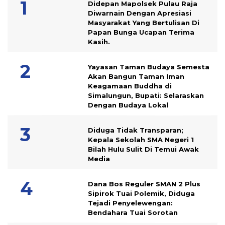
Didepan Mapolsek Pulau Raja
Diwarnain Dengan Apresiasi
Masyarakat Yang Bertulisan Di
Papan Bunga Ucapan Terima
Kasih.
Yayasan Taman Budaya Semesta
Akan Bangun Taman Iman
Keagamaan Buddha di
Simalungun, Bupati: Selaraskan
Dengan Budaya Lokal
Diduga Tidak Transparan;
Kepala Sekolah SMA Negeri 1
Bilah Hulu Sulit Di Temui Awak
Media
Dana Bos Reguler SMAN 2 Plus
Sipirok Tuai Polemik, Diduga
Tejadi Penyelewengan:
Bendahara Tuai Sorotan