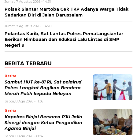
Jumat, 7 Agustus 2026 - 14:31
Polsek Siantar Martoba Cek TKP Adanya Warga Tidak
Sadarkan Diri di Jalan Darussalam
Jumat, 7 Agustus 2026 - 14:28
Polantas Karib, Sat Lantas Polres Pematangsiantar
Berikan Himbauan dan Edukasi Lalu Lintas di SMP
Negeri 9
BERITA TERBARU
Berita
Sambut HUT ke-81 RI, Sat polairud
Polres Langkat Bagikan Bendera
Merah Putih kepada Nelayan
Sabtu, 8 Agu 2026 - 11:36
Berita
Kapolres Binjai Bersama PJU Jalin
Sinergi dengan Ketua Pengadilan
Agama Binjai
Sabtu, 8 Agu 2026 - 08:41