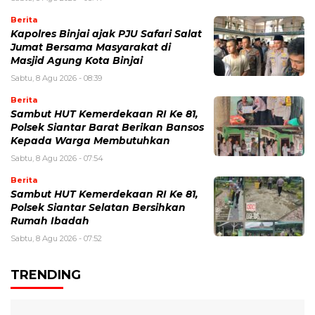
Berita
Kapolres Binjai ajak PJU Safari Salat
Jumat Bersama Masyarakat di
Masjid Agung Kota Binjai
Sabtu, 8 Agu 2026 - 08:39
Berita
Sambut HUT Kemerdekaan RI Ke 81,
Polsek Siantar Barat Berikan Bansos
Kepada Warga Membutuhkan
Sabtu, 8 Agu 2026 - 07:54
Berita
Sambut HUT Kemerdekaan RI Ke 81,
Polsek Siantar Selatan Bersihkan
Rumah Ibadah
Sabtu, 8 Agu 2026 - 07:52
TRENDING