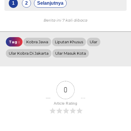
1
2
Selanjutnya
Berita ini 7 kali dibaca
Tag :
Kobra Jawa
Liputan Khusus
Ular
Ular Kobra Di Jakarta
Ular Masuk Kota
0
Article Rating