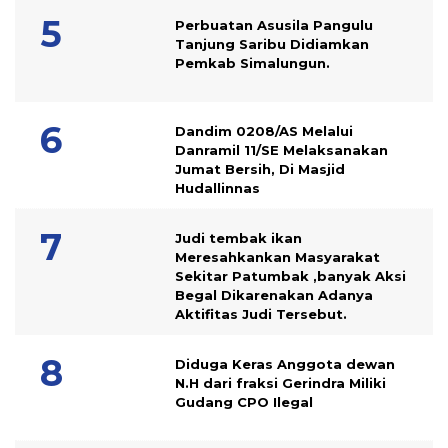
Perbuatan Asusila Pangulu
Tanjung Saribu Didiamkan
Pemkab Simalungun.
Dandim 0208/AS Melalui
Danramil 11/SE Melaksanakan
Jumat Bersih, Di Masjid
Hudallinnas
Judi tembak ikan
Meresahkankan Masyarakat
Sekitar Patumbak ,banyak Aksi
Begal Dikarenakan Adanya
Aktifitas Judi Tersebut.
Diduga Keras Anggota dewan
N.H dari fraksi Gerindra Miliki
Gudang CPO Ilegal