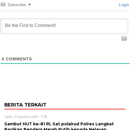
Subscribe
Login
0
COMMENTS
BERITA TERKAIT
Sabtu, 8 Agustus 2026 - 11:36
Sambut HUT ke-81 RI, Sat polairud Polres Langkat
Bagikan Bendera Merah Putih kepada Nelayan