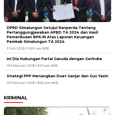
DPRD Simalungun Setujui Ranperda Tentang
Pertanggungjawaban APBD TA 2024 dan Hasil
Pemeriksaan BPK-RI Atas Laporan Keuangan
Pemkab Simalungun TA 2024
3 Juli 2025 | 11:00 am WIB
Ini Dia Hubungan Partai Garuda dengan Gerindra
19 Februari 2018 | 9:01 pm WIB
Strategi PPP Menangkan Duet Ganjar dan Gus Yasin
19 Februari 2018 | 8:52 pm WIB
KRIMINAL