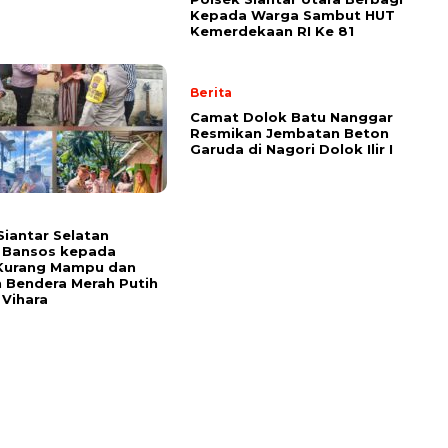
Kepada Warga Sambut HUT
Kemerdekaan RI Ke 81
Berita
Camat Dolok Batu Nanggar
Resmikan Jembatan Beton
Garuda di Nagori Dolok Ilir I
Siantar Selatan
 Bansos kepada
Kurang Mampu dan
 Bendera Merah Putih
 Vihara