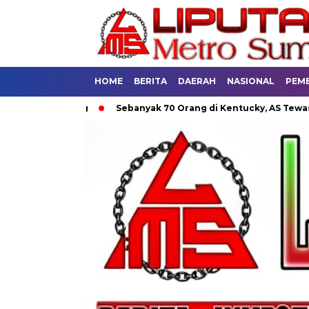
HOME
BERITA
DAERAH
NASIONAL
PEM
i Bandung
Sebanyak 70 Orang di Kentucky, AS Tewas usai Dit