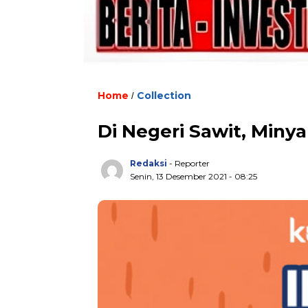
Home
Collection
/
Di Negeri Sawit, Miny
Redaksi
- Reporter
Senin, 13 Desember 2021 - 08:25