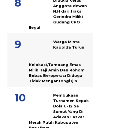
Diduga Keras
Anggota dewan
N.H dari fraksi
Gerindra Miliki
Gudang CPO
Ilegal
Warga Minta
Kapolda Turun
Kelokasi,Tambang Emas
Milik Haji Amin Dan Rohom
Bebas Beroperasi Diduga
Tidak Mengantongi Ijin
Pembukaan
Turnamen Sepak
Bola U-12 Se
Sumut Yang Di
Adakan Laskar
Merah Putih Kabupaten
Batu Bara