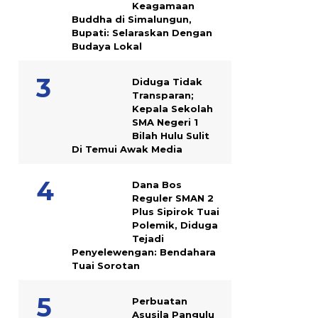
Keagamaan
Buddha di Simalungun,
Bupati: Selaraskan Dengan
Budaya Lokal
Diduga Tidak
Transparan;
Kepala Sekolah
SMA Negeri 1
Bilah Hulu Sulit
Di Temui Awak Media
Dana Bos
Reguler SMAN 2
Plus Sipirok Tuai
Polemik, Diduga
Tejadi
Penyelewengan: Bendahara
Tuai Sorotan
Perbuatan
Asusila Pangulu