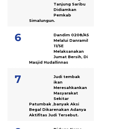
Tanjung Saribu
Didiamkan
Pemkab
Simalungun.
Dandim 0208/AS
Melalui Danramil
11/SE
Melaksanakan
Jumat Bersih, Di
Masjid Hudallinnas
Judi tembak
ikan
Meresahkankan
Masyarakat
Sekitar
Patumbak ,banyak Aksi
Begal Dikarenakan Adanya
Aktifitas Judi Tersebut.