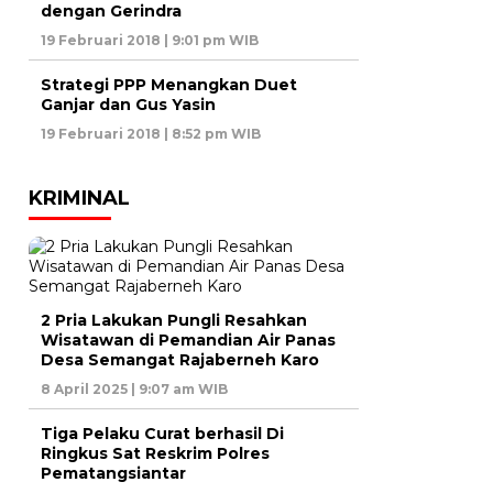
dengan Gerindra
19 Februari 2018 | 9:01 pm WIB
Strategi PPP Menangkan Duet
Ganjar dan Gus Yasin
19 Februari 2018 | 8:52 pm WIB
KRIMINAL
2 Pria Lakukan Pungli Resahkan
Wisatawan di Pemandian Air Panas
Desa Semangat Rajaberneh Karo
8 April 2025 | 9:07 am WIB
Tiga Pelaku Curat berhasil Di
Ringkus Sat Reskrim Polres
Pematangsiantar