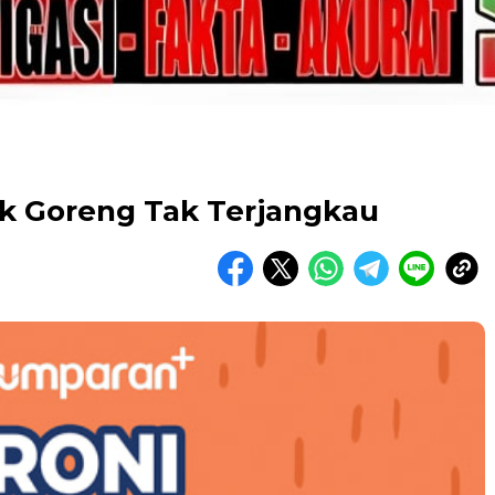
ak Goreng Tak Terjangkau