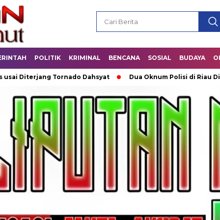
ERINTAH
POLITIK
KRIMINAL
BENCANA
SOSIAL
BUDAYA
O
erjang Tornado Dahsyat
Dua Oknum Polisi di Riau Dicopot u