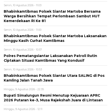
Senin, 10 Agustus 2026 - 11:03
Bhabinkamtibmas Polsek Siantar Martoba Bersama
Warga Bersihkan Tempat Perlombaan Sambut HUT
Kemerdekaan RI Ke 81
Senin, 10 Agustus 2026 - 11:00
Bhabinkamtibmas Polsek Siantar Martoba Laksanakan
Minggu Kasih Curhat Kamtibmas
Senin, 10 Agustus 2026 - 10:57
Polres Pematangsiantar Laksanakan Patroli Rutin
Ciptakan Situasi Kamtibmas Yang Kondusif
Senin, 10 Agustus 2026 - 10:53
Bhabinkamtibmas Polsek Siantar Utara SALING di Pos
Kamling Jalan Tanah Jawa
Minggu, 9 Agustus 2026 - 22:35
Bupati Simalungun Resmi Menutup Kejuaraan APRC
2026 Putaran ke-3, Musa Rajekshah Juara di Lintasan
Minggu, 9 Agustus 2026 - 12:11