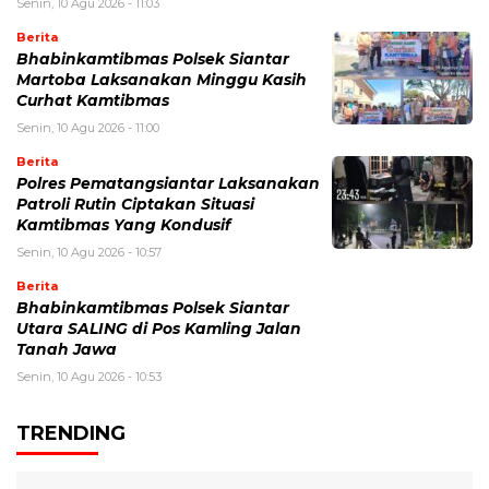
Senin, 10 Agu 2026 - 11:03
Berita
Bhabinkamtibmas Polsek Siantar
Martoba Laksanakan Minggu Kasih
Curhat Kamtibmas
Senin, 10 Agu 2026 - 11:00
Berita
Polres Pematangsiantar Laksanakan
Patroli Rutin Ciptakan Situasi
Kamtibmas Yang Kondusif
Senin, 10 Agu 2026 - 10:57
Berita
Bhabinkamtibmas Polsek Siantar
Utara SALING di Pos Kamling Jalan
Tanah Jawa
Senin, 10 Agu 2026 - 10:53
TRENDING