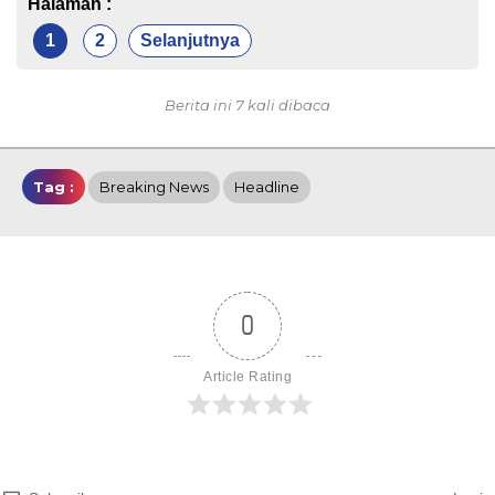
Halaman :
1
2
Selanjutnya
Berita ini 7 kali dibaca
Tag :
Breaking News
Headline
0
Article Rating