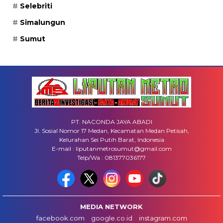
Selebriti
Simalungun
Sumut
PT. NACONDA JAYA ABADI
Jl. Sosial Nomor 17 Medan, Kecamatan Medan Petisah,
Kelurahan Sei Putih Barat, Indonesia
E-mail : liputanmetrosumut@gmail.com
Telp/Wa : 081377036177
MEDIA NETWORK
facebook.com
google.co.id
instagram.com