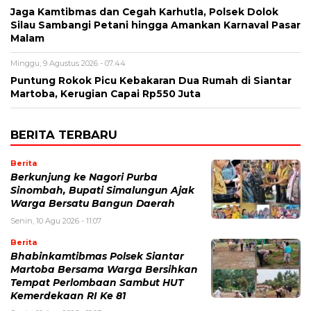
Jaga Kamtibmas dan Cegah Karhutla, Polsek Dolok
Silau Sambangi Petani hingga Amankan Karnaval Pasar
Malam
Minggu, 9 Agustus 2026 - 07:44
Puntung Rokok Picu Kebakaran Dua Rumah di Siantar
Martoba, Kerugian Capai Rp550 Juta
BERITA TERBARU
Berita
Berkunjung ke Nagori Purba
Sinombah, Bupati Simalungun Ajak
Warga Bersatu Bangun Daerah
Senin, 10 Agu 2026 - 11:07
Berita
Bhabinkamtibmas Polsek Siantar
Martoba Bersama Warga Bersihkan
Tempat Perlombaan Sambut HUT
Kemerdekaan RI Ke 81