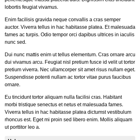
lobortis feugiat vivamus.
Enim facilisis gravida neque convallis a cras semper
auctor. Viverra tellus in hac habitasse platea. Et malesuada
fames ac turpis. Odio tempor orci dapibus ultrices in iaculis
nunc sed.
Dui nunc mattis enim ut tellus elementum. Cras ornare arcu
dui vivamus arcu. Feugiat nisl pretium fusce id velit ut tortor
pretium viverra. Nec ullamcorper sit amet risus nullam eget.
Suspendisse potenti nullam ac tortor vitae purus faucibus
ornare.
Eu tincidunt tortor aliquam nulla facilisi cras. Habitant
morbi tristique senectus et netus et malesuada fames.
Viverra tellus in hac habitasse platea dictumst vestibulum
rhoncus est. Eget mi proin sed libero enim. Mollis aliquam
ut porttitor leo a.