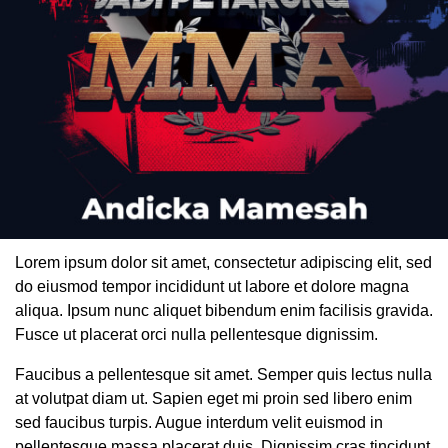
Lorem ipsum dolor sit amet, consectetur adipiscing elit, sed
do eiusmod tempor incididunt ut labore et dolore magna
aliqua. Ipsum nunc aliquet bibendum enim facilisis gravida.
Fusce ut placerat orci nulla pellentesque dignissim.
Faucibus a pellentesque sit amet. Semper quis lectus nulla
at volutpat diam ut. Sapien eget mi proin sed libero enim
sed faucibus turpis. Augue interdum velit euismod in
pellentesque massa placerat duis. Dignissim cras tincidunt