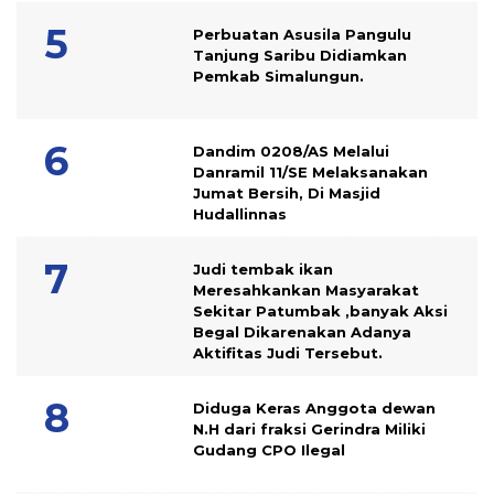
Perbuatan Asusila Pangulu
Tanjung Saribu Didiamkan
Pemkab Simalungun.
Dandim 0208/AS Melalui
Danramil 11/SE Melaksanakan
Jumat Bersih, Di Masjid
Hudallinnas
Judi tembak ikan
Meresahkankan Masyarakat
Sekitar Patumbak ,banyak Aksi
Begal Dikarenakan Adanya
Aktifitas Judi Tersebut.
Diduga Keras Anggota dewan
N.H dari fraksi Gerindra Miliki
Gudang CPO Ilegal