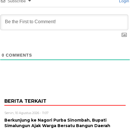
Subscribe
Login
0
COMMENTS
BERITA TERKAIT
Senin, 10 Agustus 2026 - 11:07
Berkunjung ke Nagori Purba Sinombah, Bupati
Simalungun Ajak Warga Bersatu Bangun Daerah