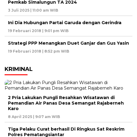
Pemkab Simalungun TA 2024
3 Juli 2025 | 11:00 am WIB
Ini Dia Hubungan Partai Garuda dengan Gerindra
19 Februari 2018 | 9:01 pm WIB
Strategi PPP Menangkan Duet Ganjar dan Gus Yasin
19 Februari 2018 | 8:52 pm WIB
KRIMINAL
2 Pria Lakukan Pungli Resahkan Wisatawan di
Pemandian Air Panas Desa Semangat Rajaberneh
Karo
8 April 2025 | 9:07 am WIB
Tiga Pelaku Curat berhasil Di Ringkus Sat Reskrim
Polres Pematangsiantar