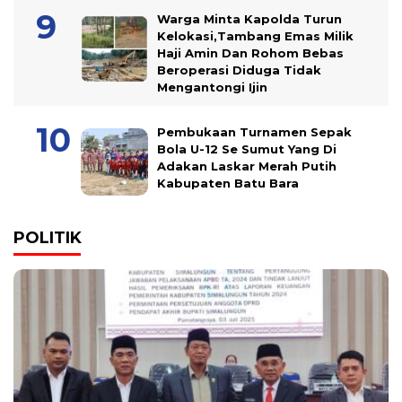
Warga Minta Kapolda Turun
Kelokasi,Tambang Emas Milik
Haji Amin Dan Rohom Bebas
Beroperasi Diduga Tidak
Mengantongi Ijin
Pembukaan Turnamen Sepak
Bola U-12 Se Sumut Yang Di
Adakan Laskar Merah Putih
Kabupaten Batu Bara
POLITIK