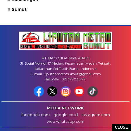
Sumut
PT. NACONDA JAYA ABADI
Jl. Sosial Nomor 17 Medan, Kecamatan Medan Petisah,
Kelurahan Sei Putih Barat, Indonesia
E-mail : liputanmetrosumut@gmail.com
Telp/Wa : 081377036177
MEDIA NETWORK
facebook.com
google.co.id
instagram.com
web.whatsapp.com
CLOSE