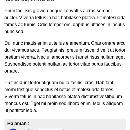
Enim facilisis gravida neque convallis a cras semper
auctor. Viverra tellus in hac habitasse platea. Et malesuada
fames ac turpis. Odio tempor orci dapibus ultrices in iaculis
nunc sed.
Dui nunc mattis enim ut tellus elementum. Cras ornare arcu
dui vivamus arcu. Feugiat nisl pretium fusce id velit ut tortor
pretium viverra. Nec ullamcorper sit amet risus nullam eget.
Suspendisse potenti nullam ac tortor vitae purus faucibus
ornare.
Eu tincidunt tortor aliquam nulla facilisi cras. Habitant
morbi tristique senectus et netus et malesuada fames.
Viverra tellus in hac habitasse platea dictumst vestibulum
rhoncus est. Eget mi proin sed libero enim. Mollis aliquam
ut porttitor leo a.
Halaman :