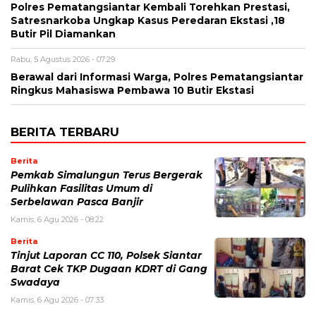
Polres Pematangsiantar Kembali Torehkan Prestasi,
Satresnarkoba Ungkap Kasus Peredaran Ekstasi ,18
Butir Pil Diamankan
Rabu, 5 Agustus 2026 - 07:29
Berawal dari Informasi Warga, Polres Pematangsiantar
Ringkus Mahasiswa Pembawa 10 Butir Ekstasi
BERITA TERBARU
Berita
Pemkab Simalungun Terus Bergerak
Pulihkan Fasilitas Umum di
Serbelawan Pasca Banjir
Kamis, 6 Agu 2026 - 08:22
Berita
Tinjut Laporan CC 110, Polsek Siantar
Barat Cek TKP Dugaan KDRT di Gang
Swadaya
Kamis, 6 Agu 2026 - 07:33