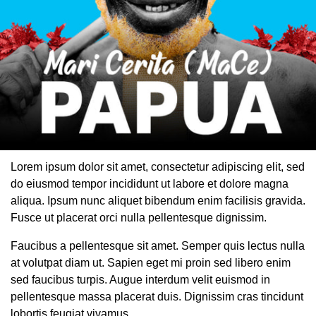
Lorem ipsum dolor sit amet, consectetur adipiscing elit, sed
do eiusmod tempor incididunt ut labore et dolore magna
aliqua. Ipsum nunc aliquet bibendum enim facilisis gravida.
Fusce ut placerat orci nulla pellentesque dignissim.
Faucibus a pellentesque sit amet. Semper quis lectus nulla
at volutpat diam ut. Sapien eget mi proin sed libero enim
sed faucibus turpis. Augue interdum velit euismod in
pellentesque massa placerat duis. Dignissim cras tincidunt
lobortis feugiat vivamus.