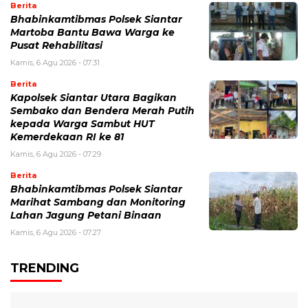
Berita
Bhabinkamtibmas Polsek Siantar
Martoba Bantu Bawa Warga ke
Pusat Rehabilitasi
Kamis, 6 Agu 2026 - 07:31
Berita
Kapolsek Siantar Utara Bagikan
Sembako dan Bendera Merah Putih
kepada Warga Sambut HUT
Kemerdekaan RI ke 81
Kamis, 6 Agu 2026 - 07:29
Berita
Bhabinkamtibmas Polsek Siantar
Marihat Sambang dan Monitoring
Lahan Jagung Petani Binaan
Kamis, 6 Agu 2026 - 07:27
TRENDING