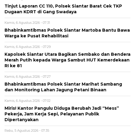
Tinjut Laporan CC 110, Polsek Siantar Barat Cek TKP
Dugaan KDRT di Gang Swadaya
Kamis, 6 Agustus 2026 - 07:31
Bhabinkamtibmas Polsek Siantar Martoba Bantu Bawa
Warga ke Pusat Rehabilitasi
Kamis, 6 Agustus 2026 - 07:29
Kapolsek Siantar Utara Bagikan Sembako dan Bendera
Merah Putih kepada Warga Sambut HUT Kemerdekaan
RI ke 81
Kamis, 6 Agustus 2026 - 07:27
Bhabinkamtibmas Polsek Siantar Marihat Sambang
dan Monitoring Lahan Jagung Petani Binaan
Kamis, 6 Agustus 2026 - 07:02
Miris! Kantor Pangulu Diduga Berubah Jadi “Mess”
Pekerja, Jam Kerja Sepi, Pelayanan Publik
Dipertanyakan
Rabu, 5 Agustus 2026 - 07:35