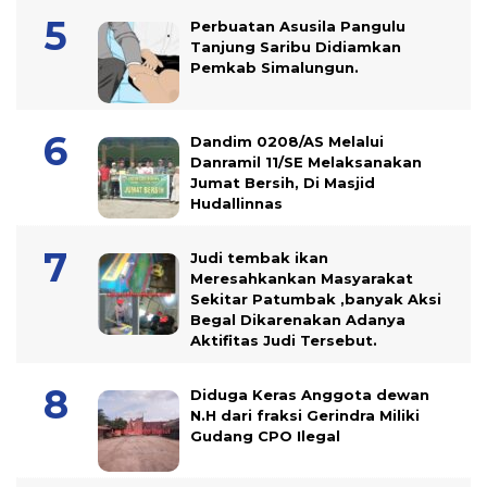
Perbuatan Asusila Pangulu
Tanjung Saribu Didiamkan
Pemkab Simalungun.
Dandim 0208/AS Melalui
Danramil 11/SE Melaksanakan
Jumat Bersih, Di Masjid
Hudallinnas
Judi tembak ikan
Meresahkankan Masyarakat
Sekitar Patumbak ,banyak Aksi
Begal Dikarenakan Adanya
Aktifitas Judi Tersebut.
Diduga Keras Anggota dewan
N.H dari fraksi Gerindra Miliki
Gudang CPO Ilegal