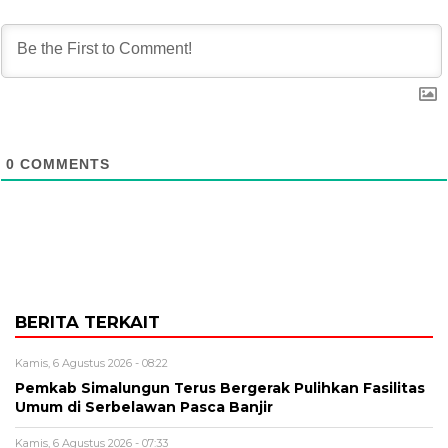
0
COMMENTS
BERITA TERKAIT
Kamis, 6 Agustus 2026 - 08:22
Pemkab Simalungun Terus Bergerak Pulihkan Fasilitas
Umum di Serbelawan Pasca Banjir
Kamis, 6 Agustus 2026 - 07:33