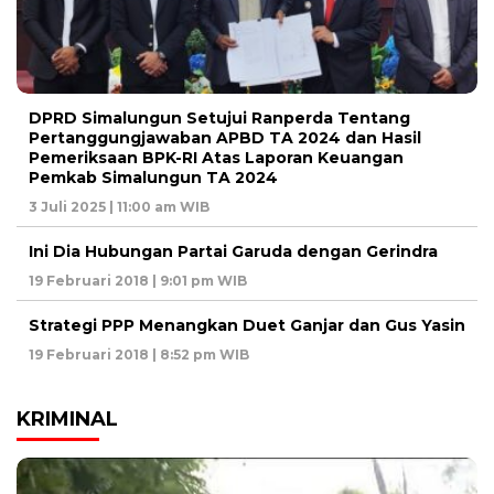
DPRD Simalungun Setujui Ranperda Tentang
Pertanggungjawaban APBD TA 2024 dan Hasil
Pemeriksaan BPK-RI Atas Laporan Keuangan
Pemkab Simalungun TA 2024
3 Juli 2025 | 11:00 am WIB
Ini Dia Hubungan Partai Garuda dengan Gerindra
19 Februari 2018 | 9:01 pm WIB
Strategi PPP Menangkan Duet Ganjar dan Gus Yasin
19 Februari 2018 | 8:52 pm WIB
KRIMINAL