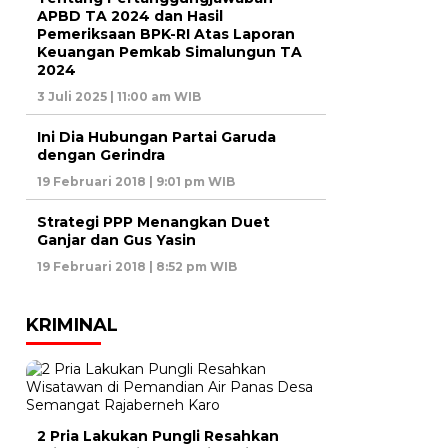
APBD TA 2024 dan Hasil
Pemeriksaan BPK-RI Atas Laporan
Keuangan Pemkab Simalungun TA
2024
3 Juli 2025 | 11:00 am WIB
Ini Dia Hubungan Partai Garuda
dengan Gerindra
19 Februari 2018 | 9:01 pm WIB
Strategi PPP Menangkan Duet
Ganjar dan Gus Yasin
19 Februari 2018 | 8:52 pm WIB
KRIMINAL
2 Pria Lakukan Pungli Resahkan