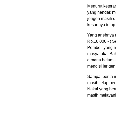
Menurut ketera
yang hendak m
jerigen masih 
kesannya tutup
Yang anehnya te
Rp.10.000,- ( 
Pembeli yang ma
masyarakat.Ba
dimana belum se
mengisi jerigen
Sampai berita i
masih tetap be
Nakal yang ber
masih melayani 