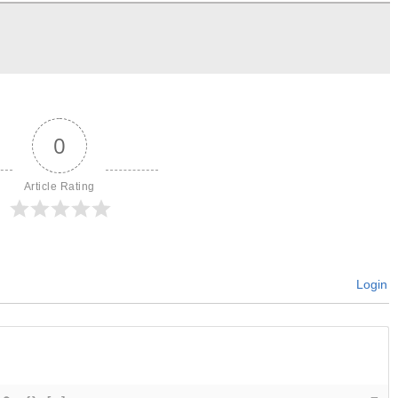
0
Article Rating
Login