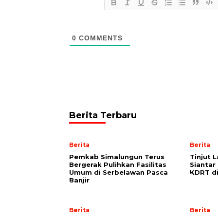
0
COMMENTS
Berita Terbaru
Berita
Berita
Pemkab Simalungun Terus
Tinjut 
Bergerak Pulihkan Fasilitas
Siantar
Umum di Serbelawan Pasca
KDRT d
Banjir
Berita
Berita