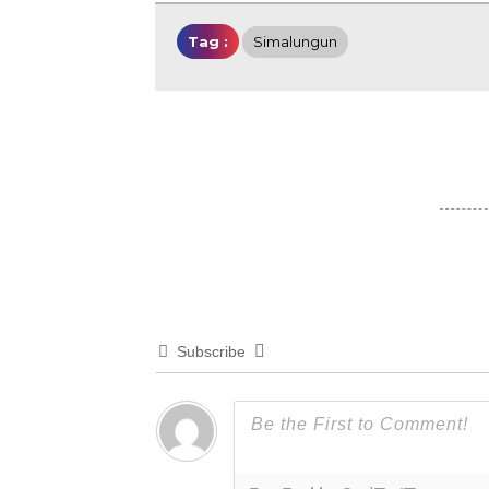
Tag :
Simalungun
Subscribe