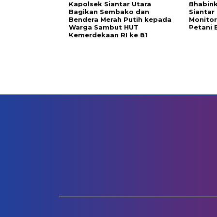
Kapolsek Siantar Utara
Bhabin
Bagikan Sembako dan
Siantar
Bendera Merah Putih kepada
Monitor
Warga Sambut HUT
Petani 
Kemerdekaan RI ke 81