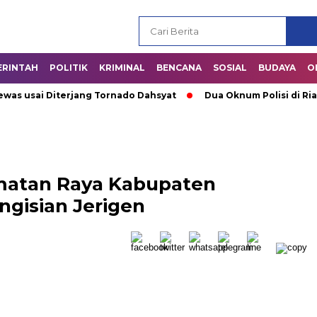
ERINTAH
POLITIK
KRIMINAL
BENCANA
SOSIAL
BUDAYA
O
usai Diterjang Tornado Dahsyat
Dua Oknum Polisi di Riau Di
matan Raya Kabupaten
ngisian Jerigen