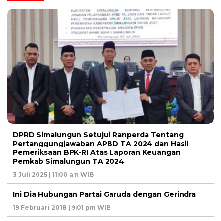
DPRD Simalungun Setujui Ranperda Tentang
Pertanggungjawaban APBD TA 2024 dan Hasil
Pemeriksaan BPK-RI Atas Laporan Keuangan
Pemkab Simalungun TA 2024
3 Juli 2025 | 11:00 am WIB
Ini Dia Hubungan Partai Garuda dengan Gerindra
19 Februari 2018 | 9:01 pm WIB