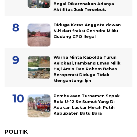
Begal Dikarenakan Adanya
Aktifitas Judi Tersebut.
Diduga Keras Anggota dewan
N.H dari fraksi Gerindra Miliki
Gudang CPO Ilegal
Warga Minta Kapolda Turun
Kelokasi,Tambang Emas Milik
Haji Amin Dan Rohom Bebas
Beroperasi Diduga Tidak
Mengantongi Ijin
Pembukaan Turnamen Sepak
Bola U-12 Se Sumut Yang Di
Adakan Laskar Merah Putih
Kabupaten Batu Bara
POLITIK