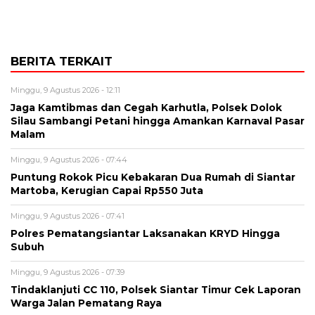
BERITA TERKAIT
Minggu, 9 Agustus 2026 - 12:11
Jaga Kamtibmas dan Cegah Karhutla, Polsek Dolok
Silau Sambangi Petani hingga Amankan Karnaval Pasar
Malam
Minggu, 9 Agustus 2026 - 07:44
Puntung Rokok Picu Kebakaran Dua Rumah di Siantar
Martoba, Kerugian Capai Rp550 Juta
Minggu, 9 Agustus 2026 - 07:41
Polres Pematangsiantar Laksanakan KRYD Hingga
Subuh
Minggu, 9 Agustus 2026 - 07:39
Tindaklanjuti CC 110, Polsek Siantar Timur Cek Laporan
Warga Jalan Pematang Raya