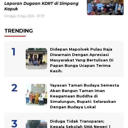
Laporan Dugaan KDRT di Simpang
Kapuk
Minggu, 9 Agu 2026 - 07:37
TRENDING
Didepan Mapolsek Pulau Raja
Diwarnain Dengan Apresiasi
Masyarakat Yang Bertulisan Di
Papan Bunga Ucapan Terima
Kasih.
Yayasan Taman Budaya Semesta
Akan Bangun Taman Iman
Keagamaan Buddha di
Simalungun, Bupati: Selaraskan
Dengan Budaya Lokal
Diduga Tidak Transparan;
Kepala Sekolah SMA Negeri 1