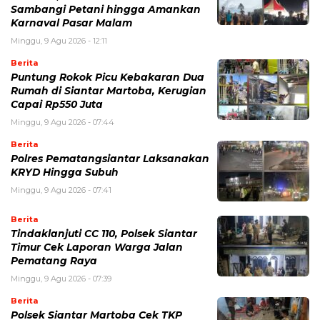
Sambangi Petani hingga Amankan
Karnaval Pasar Malam
Minggu, 9 Agu 2026 - 12:11
Berita
Puntung Rokok Picu Kebakaran Dua
Rumah di Siantar Martoba, Kerugian
Capai Rp550 Juta
Minggu, 9 Agu 2026 - 07:44
Berita
Polres Pematangsiantar Laksanakan
KRYD Hingga Subuh
Minggu, 9 Agu 2026 - 07:41
Berita
Tindaklanjuti CC 110, Polsek Siantar
Timur Cek Laporan Warga Jalan
Pematang Raya
Minggu, 9 Agu 2026 - 07:39
Berita
Polsek Siantar Martoba Cek TKP