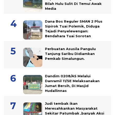
Bilah Hulu Sulit Di Temui Awak
Media
Dana Bos Reguler SMAN 2 Plus
Sipirok Tuai Polemik, Diduga
Tejadi Penyelewengan:
Bendahara Tuai Sorotan
Perbuatan Asusila Pangulu
Tanjung Saribu Didiamkan
Pemkab Simalungun.
Dandim 0208/AS Melalui
Danramil 11/SE Melaksanakan
Jumat Bersih, Di Masjid
Hudallinnas
Judi tembak ikan
Meresahkankan Masyarakat
Sekitar Patumbak ,banyak Aksi