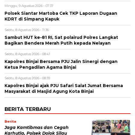
Minggu, 9 Agustus 2026 - 07:37
Polsek Siantar Martoba Cek TKP Laporan Dugaan
KDRT di Simpang Kapuk
Sabtu, 8 Agustus 2026 - 11:36
Sambut HUT ke-81 RI, Sat polairud Polres Langkat
Bagikan Bendera Merah Putih kepada Nelayan
Sabtu, 8 Agustus 2026 - 08:41
Kapolres Binjai Bersama PJU Jalin Sinergi dengan
Ketua Pengadilan Agama Binjai
Sabtu, 8 Agustus 2026 - 08:39
Kapolres Binjai ajak PJU Safari Salat Jumat Bersama
Masyarakat di Masjid Agung Kota Binjai
BERITA TERBARU
Berita
Jaga Kamtibmas dan Cegah
Karhutla, Polsek Dolok Silau