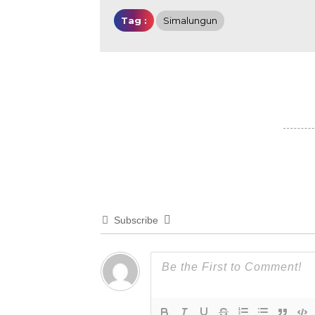
Tag :
Simalungun
Subscribe