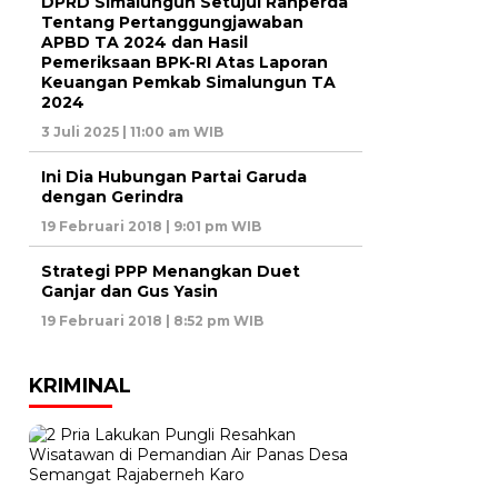
DPRD Simalungun Setujui Ranperda
Tentang Pertanggungjawaban
APBD TA 2024 dan Hasil
Pemeriksaan BPK-RI Atas Laporan
Keuangan Pemkab Simalungun TA
2024
3 Juli 2025 | 11:00 am WIB
Ini Dia Hubungan Partai Garuda
dengan Gerindra
19 Februari 2018 | 9:01 pm WIB
Strategi PPP Menangkan Duet
Ganjar dan Gus Yasin
19 Februari 2018 | 8:52 pm WIB
KRIMINAL