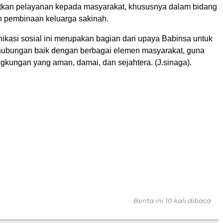
kan pelayanan kepada masyarakat, khususnya dalam bidang
 pembinaan keluarga sakinah.
ikasi sosial ini merupakan bagian dari upaya Babinsa untuk
 hubungan baik dengan berbagai elemen masyarakat, guna
ngkungan yang aman, damai, dan sejahtera. (J.sinaga).
Berita ini 10 kali dibaca