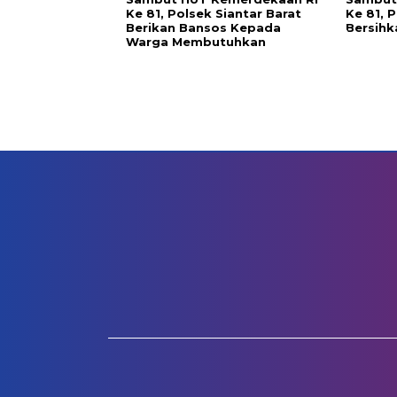
Ke 81, Polsek Siantar Barat
Ke 81, 
Berikan Bansos Kepada
Bersih
Warga Membutuhkan