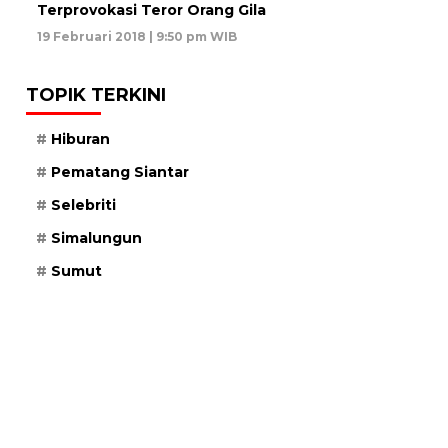
Terprovokasi Teror Orang Gila
19 Februari 2018 | 9:50 pm WIB
TOPIK TERKINI
Hiburan
Pematang Siantar
Selebriti
Simalungun
Sumut