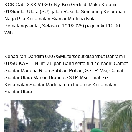
KCK Cab. XXXIV 0207 Ny. Kiki Gede di Mako Koramil
01/Siantar Utara (SU), jalan Rakutta Sembiring Kelurahan
Naga Pita Kecamatan Siantar Martoba Kota
Pematangsiantar, Selasa (11/11/2025) pagi pukul 10.00
Wib.
Kehadiran Dandim 0207/SML tersebut disambut Danramil
01/SU KAPTEN Inf. Zulpan Bahri serta turut dihadiri Camat
Siantar Martoba Rilan Sahban Pohan, SSTP. Msi, Camat
Siantar Utara Marlon Brando SSTP. Msi, Lurah se
Kecamatan Siantar Martoba dan Lurah se Kecamatan
Siantar Utara.