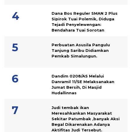
Dana Bos Reguler SMAN 2 Plus
Sipirok Tuai Polemik, Diduga
Tejadi Penyelewengan:
Bendahara Tuai Sorotan
Perbuatan Asusila Pangulu
Tanjung Saribu Didiamkan
Pemkab Simalungun.
Dandim 0208/AS Melalui
Danramil 11/SE Melaksanakan
Jumat Bersih, Di Masjid
Hudallinnas
Judi tembak ikan
Meresahkankan Masyarakat
Sekitar Patumbak ,banyak Aksi
Begal Dikarenakan Adanya
Aktifitas Judi Tersebut.