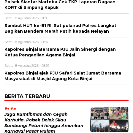
Polsek Siantar Martoba Cek TKP Laporan Dugaan
KDRT di Simpang Kapuk
Sabtu, 8 Agustus 2026 - 11:36
Sambut HUT ke-81 RI, Sat polairud Polres Langkat
Bagikan Bendera Merah Putih kepada Nelayan
Sabtu, 8 Agustus 2026 - 08:41
Kapolres Binjai Bersama PJU Jalin Sinergi dengan
Ketua Pengadilan Agama Binjai
Sabtu, 8 Agustus 2026 - 08:39
Kapolres Binjai ajak PJU Safari Salat Jumat Bersama
Masyarakat di Masjid Agung Kota Binjai
BERITA TERBARU
Berita
Jaga Kamtibmas dan Cegah
Karhutla, Polsek Dolok Silau
Sambangi Petani hingga Amankan
Karnaval Pasar Malam