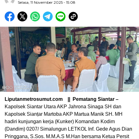
Selasa, 11 November 2025 - 15:08
Liputanmetrosumut.com || Pematang Siantar –
Kapolsek Siantar Utara AKP Jahrona Sinaga SH dan
Kapolsek Sianțar Martoba AKP Martua Manik SH. MH
hadiri kunjungan kerja (Kunker) Komandan Kodim
(Dandim) 0207/ Simalungun LETKOL Inf. Gede Agus Dian
Pringgana, S.Sos. M.M.A.S M.Han bersama Ketua Persit