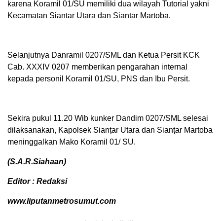
karena Koramil 01/SU memiliki dua wilayah Tutorial yakni
Kecamatan Siantar Utara dan Siantar Martoba.
Selanjutnya Danramil 0207/SML dan Ketua Persit KCK
Cab. XXXIV 0207 memberikan pengarahan internal
kepada personil Koramil 01/SU, PNS dan Ibu Persit.
Sekira pukul 11.20 Wib kunker Dandim 0207/SML selesai
dilaksanakan, Kapolsek Sianțar Utara dan Sianțar Martoba
meninggalkan Mako Koramil 01/ SU.
(S.A.R.Siahaan)
Editor : Redaksi
www.liputanmetrosumut.com