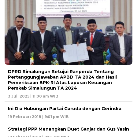
DPRD Simalungun Setujui Ranperda Tentang
Pertanggungjawaban APBD TA 2024 dan Hasil
Pemeriksaan BPK-RI Atas Laporan Keuangan
Pemkab Simalungun TA 2024
3 Juli 2025 | 11:00 am WIB
Ini Dia Hubungan Partai Garuda dengan Gerindra
19 Februari 2018 | 9:01 pm WIB
Strategi PPP Menangkan Duet Ganjar dan Gus Yasin