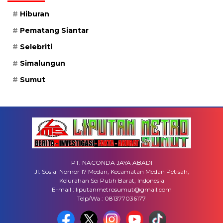
Hiburan
Pematang Siantar
Selebriti
Simalungun
Sumut
PT. NACONDA JAYA ABADI
Jl. Sosial Nomor 17 Medan, Kecamatan Medan Petisah,
Kelurahan Sei Putih Barat, Indonesia
E-mail : liputanmetrosumut@gmail.com
Telp/Wa : 081377036177