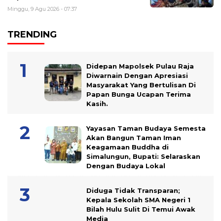
Minggu, 9 Agu 2026 - 07:37
TRENDING
Didepan Mapolsek Pulau Raja
Diwarnain Dengan Apresiasi
Masyarakat Yang Bertulisan Di
Papan Bunga Ucapan Terima
Kasih.
Yayasan Taman Budaya Semesta
Akan Bangun Taman Iman
Keagamaan Buddha di
Simalungun, Bupati: Selaraskan
Dengan Budaya Lokal
Diduga Tidak Transparan;
Kepala Sekolah SMA Negeri 1
Bilah Hulu Sulit Di Temui Awak
Media