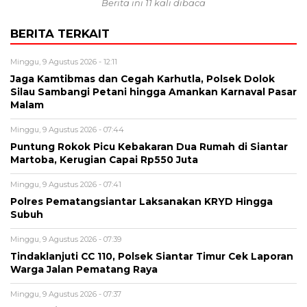
Berita ini 11 kali dibaca
BERITA TERKAIT
Minggu, 9 Agustus 2026 - 12:11
Jaga Kamtibmas dan Cegah Karhutla, Polsek Dolok
Silau Sambangi Petani hingga Amankan Karnaval Pasar
Malam
Minggu, 9 Agustus 2026 - 07:44
Puntung Rokok Picu Kebakaran Dua Rumah di Siantar
Martoba, Kerugian Capai Rp550 Juta
Minggu, 9 Agustus 2026 - 07:41
Polres Pematangsiantar Laksanakan KRYD Hingga
Subuh
Minggu, 9 Agustus 2026 - 07:39
Tindaklanjuti CC 110, Polsek Siantar Timur Cek Laporan
Warga Jalan Pematang Raya
Minggu, 9 Agustus 2026 - 07:37