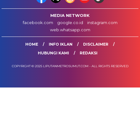
MEDIA NETWORK
facebook.com
google.co.id
instagram.com
web.whatsapp.com
HOME
INFO IKLAN
DISCLAIMER
HUBUNGI KAMI
REDAKSI
COPYRIGHT © 2025 LIPUTANMETROSUMUT.COM - ALL RIGHTS RESERVED