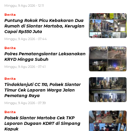
Minggu, 9 Agu 2026 - 12:11
Berita
Puntung Rokok Picu Kebakaran Dua
Rumah di Siantar Martoba, Kerugian
Capai Rp550 Juta
Minggu, 9 Agu 2026 - 07:44
Berita
Polres Pematangsiantar Laksanakan
KRYD Hingga Subuh
Minggu, 9 Agu 2026 - 07:41
Berita
Tindaklanjuti CC 110, Polsek Siantar
Timur Cek Laporan Warga Jalan
Pematang Raya
Minggu, 9 Agu 2026 - 07:39
Berita
Polsek Siantar Martoba Cek TKP
Laporan Dugaan KDRT di Simpang
Kapuk