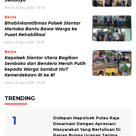
Kamis, 6 Agu 2026 - 07:33
Berita
Bhabinkamtibmas Polsek Siantar
Martoba Bantu Bawa Warga ke
Pusat Rehabilitasi
Kamis, 6 Agu 2026 - 07:31
Berita
Kapolsek Siantar Utara Bagikan
Sembako dan Bendera Merah Putih
kepada Warga Sambut HUT
Kemerdekaan RI ke 81
Kamis, 6 Agu 2026 - 07:29
TRENDING
Didepan Mapolsek Pulau Raja
Diwarnain Dengan Apresiasi
Masyarakat Yang Bertulisan Di
Papan Bunga Ucapan Terima