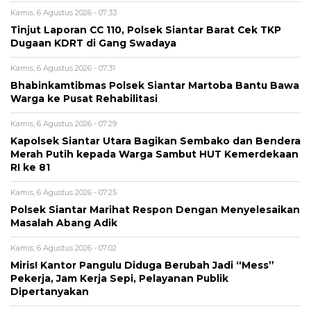
Kamis, 6 Agustus 2026 - 07:33
Tinjut Laporan CC 110, Polsek Siantar Barat Cek TKP
Dugaan KDRT di Gang Swadaya
Kamis, 6 Agustus 2026 - 07:31
Bhabinkamtibmas Polsek Siantar Martoba Bantu Bawa
Warga ke Pusat Rehabilitasi
Kamis, 6 Agustus 2026 - 07:29
Kapolsek Siantar Utara Bagikan Sembako dan Bendera
Merah Putih kepada Warga Sambut HUT Kemerdekaan
RI ke 81
Kamis, 6 Agustus 2026 - 07:25
Polsek Siantar Marihat Respon Dengan Menyelesaikan
Masalah Abang Adik
Kamis, 6 Agustus 2026 - 07:02
Miris! Kantor Pangulu Diduga Berubah Jadi “Mess”
Pekerja, Jam Kerja Sepi, Pelayanan Publik
Dipertanyakan