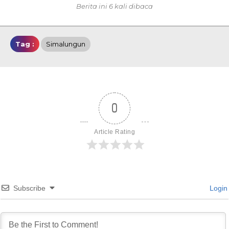
Berita ini 6 kali dibaca
Tag :
Simalungun
0
Article Rating
Subscribe
Login