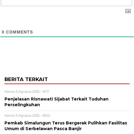
0
COMMENTS
BERITA TERKAIT
Kamis, 6 Agustus 2026 - 16:17
Penjelasan Risnawati Sijabat Terkait Tuduhan
Perselingkuhan
Kamis, 6 Agustus 2026 - 08:22
Pemkab Simalungun Terus Bergerak Pulihkan Fasilitas
Umum di Serbelawan Pasca Banjir