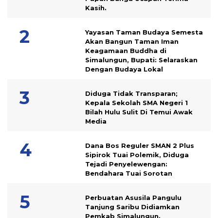
Kasih.
Yayasan Taman Budaya Semesta
Akan Bangun Taman Iman
Keagamaan Buddha di
Simalungun, Bupati: Selaraskan
Dengan Budaya Lokal
Diduga Tidak Transparan;
Kepala Sekolah SMA Negeri 1
Bilah Hulu Sulit Di Temui Awak
Media
Dana Bos Reguler SMAN 2 Plus
Sipirok Tuai Polemik, Diduga
Tejadi Penyelewengan:
Bendahara Tuai Sorotan
Perbuatan Asusila Pangulu
Tanjung Saribu Didiamkan
Pemkab Simalungun.