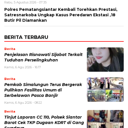
Rabu, 5 Agustus 2026 - 07:35
Polres Pematangsiantar Kembali Torehkan Prestasi,
Satresnarkoba Ungkap Kasus Peredaran Ekstasi ,18
Butir Pil Diamankan
BERITA TERBARU
Berita
Penjelasan Risnawati Sijabat Terkait
Tuduhan Perselingkuhan
Kamis, 6 Agu 2026 - 16:17
Berita
Pemkab Simalungun Terus Bergerak
Pulihkan Fasilitas Umum di
Serbelawan Pasca Banjir
Kamis, 6 Agu 2026 - 08:22
Berita
Tinjut Laporan CC 110, Polsek Siantar
Barat Cek TKP Dugaan KDRT di Gang
Swadaya