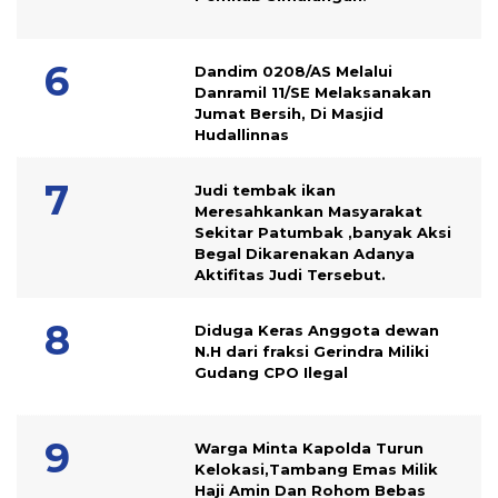
Dandim 0208/AS Melalui
Danramil 11/SE Melaksanakan
Jumat Bersih, Di Masjid
Hudallinnas
Judi tembak ikan
Meresahkankan Masyarakat
Sekitar Patumbak ,banyak Aksi
Begal Dikarenakan Adanya
Aktifitas Judi Tersebut.
Diduga Keras Anggota dewan
N.H dari fraksi Gerindra Miliki
Gudang CPO Ilegal
Warga Minta Kapolda Turun
Kelokasi,Tambang Emas Milik
Haji Amin Dan Rohom Bebas