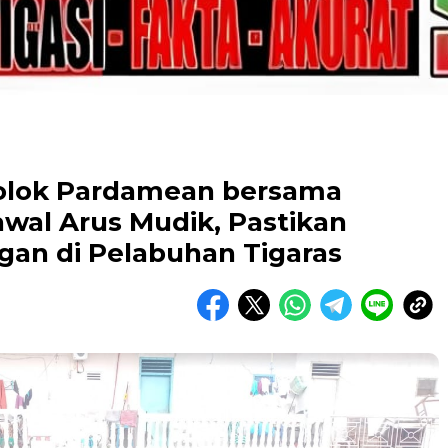
Dolok Pardamean bersama
wal Arus Mudik, Pastikan
an di Pelabuhan Tigaras