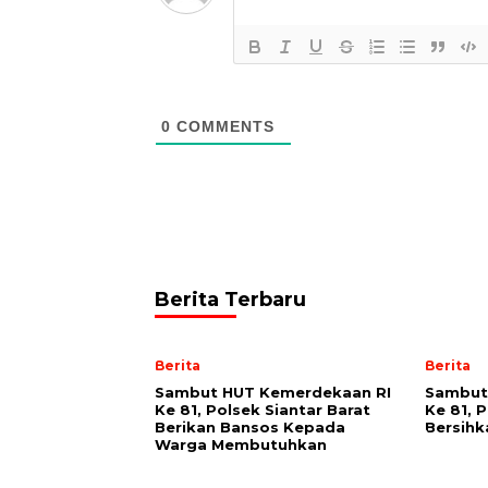
0
COMMENTS
Berita Terbaru
Berita
Berita
Sambut HUT Kemerdekaan RI
Sambut
Ke 81, Polsek Siantar Barat
Ke 81, 
Berikan Bansos Kepada
Bersih
Warga Membutuhkan