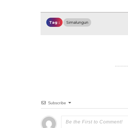
Tag :
Simalungun
Subscribe