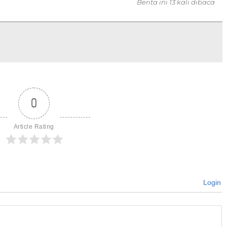
Berita ini 13 kali dibaca
0
Article Rating
Login