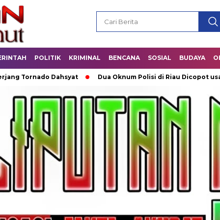
ERINTAH
POLITIK
KRIMINAL
BENCANA
SOSIAL
BUDAYA
O
ornado Dahsyat
Dua Oknum Polisi di Riau Dicopot usai Mara