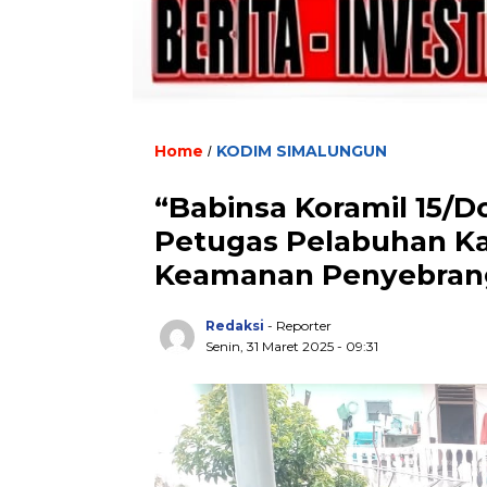
Home
KODIM SIMALUNGUN
/
“Babinsa Koramil 15/
Petugas Pelabuhan Ka
Keamanan Penyebrang
Redaksi
- Reporter
Senin, 31 Maret 2025 - 09:31