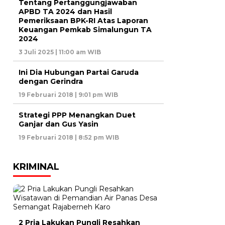
Tentang Pertanggungjawaban
APBD TA 2024 dan Hasil
Pemeriksaan BPK-RI Atas Laporan
Keuangan Pemkab Simalungun TA
2024
3 Juli 2025 | 11:00 am WIB
Ini Dia Hubungan Partai Garuda
dengan Gerindra
19 Februari 2018 | 9:01 pm WIB
Strategi PPP Menangkan Duet
Ganjar dan Gus Yasin
19 Februari 2018 | 8:52 pm WIB
KRIMINAL
2 Pria Lakukan Pungli Resahkan