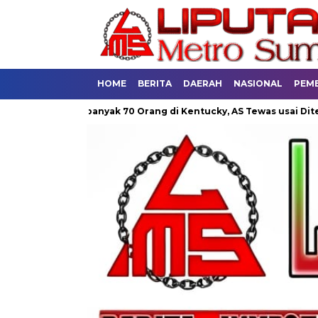
HOME
BERITA
DAERAH
NASIONAL
PEM
g
Sebanyak 70 Orang di Kentucky, AS Tewas usai Diterjang T