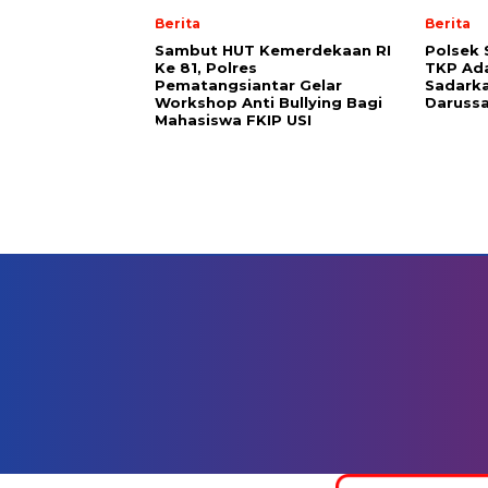
Berita
Berita
Sambut HUT Kemerdekaan RI
Polsek 
Ke 81, Polres
TKP Ad
Pematangsiantar Gelar
Sadarkan
Workshop Anti Bullying Bagi
Daruss
Mahasiswa FKIP USI