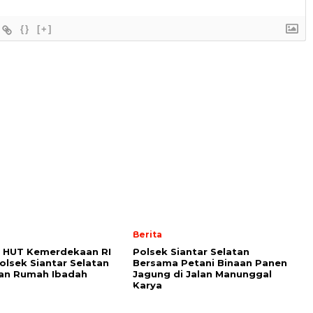
{}
[+]
Berita
 HUT Kemerdekaan RI
Polsek Siantar Selatan
Polsek Siantar Selatan
Bersama Petani Binaan Panen
kan Rumah Ibadah
Jagung di Jalan Manunggal
Karya