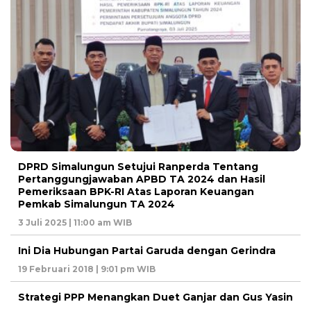
DPRD Simalungun Setujui Ranperda Tentang
Pertanggungjawaban APBD TA 2024 dan Hasil
Pemeriksaan BPK-RI Atas Laporan Keuangan
Pemkab Simalungun TA 2024
3 Juli 2025 | 11:00 am WIB
Ini Dia Hubungan Partai Garuda dengan Gerindra
19 Februari 2018 | 9:01 pm WIB
Strategi PPP Menangkan Duet Ganjar dan Gus Yasin