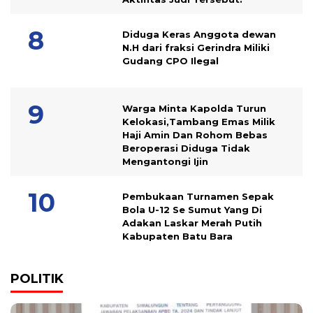
Diduga Keras Anggota dewan
N.H dari fraksi Gerindra Miliki
Gudang CPO Ilegal
Warga Minta Kapolda Turun
Kelokasi,Tambang Emas Milik
Haji Amin Dan Rohom Bebas
Beroperasi Diduga Tidak
Mengantongi Ijin
Pembukaan Turnamen Sepak
Bola U-12 Se Sumut Yang Di
Adakan Laskar Merah Putih
Kabupaten Batu Bara
POLITIK