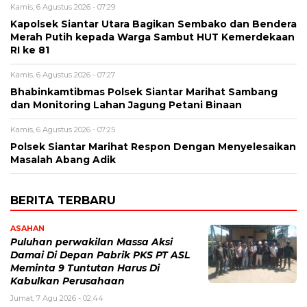
Kamis, 6 Agustus 2026 - 07:29
Kapolsek Siantar Utara Bagikan Sembako dan Bendera
Merah Putih kepada Warga Sambut HUT Kemerdekaan
RI ke 81
Kamis, 6 Agustus 2026 - 07:27
Bhabinkamtibmas Polsek Siantar Marihat Sambang
dan Monitoring Lahan Jagung Petani Binaan
Kamis, 6 Agustus 2026 - 07:25
Polsek Siantar Marihat Respon Dengan Menyelesaikan
Masalah Abang Adik
BERITA TERBARU
ASAHAN
Puluhan perwakilan Massa Aksi
Damai Di Depan Pabrik PKS PT ASL
Meminta 9 Tuntutan Harus Di
Kabulkan Perusahaan
Jumat, 7 Agu 2026 - 02:44