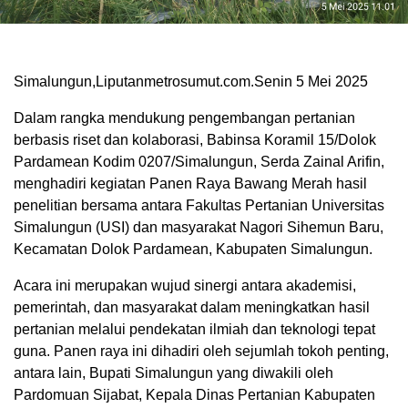
Simalungun,Liputanmetrosumut.com.Senin 5 Mei 2025
Dalam rangka mendukung pengembangan pertanian
berbasis riset dan kolaborasi, Babinsa Koramil 15/Dolok
Pardamean Kodim 0207/Simalungun, Serda Zainal Arifin,
menghadiri kegiatan Panen Raya Bawang Merah hasil
penelitian bersama antara Fakultas Pertanian Universitas
Simalungun (USI) dan masyarakat Nagori Sihemun Baru,
Kecamatan Dolok Pardamean, Kabupaten Simalungun.
Acara ini merupakan wujud sinergi antara akademisi,
pemerintah, dan masyarakat dalam meningkatkan hasil
pertanian melalui pendekatan ilmiah dan teknologi tepat
guna. Panen raya ini dihadiri oleh sejumlah tokoh penting,
antara lain, Bupati Simalungun yang diwakili oleh
Pardomuan Sijabat, Kepala Dinas Pertanian Kabupaten