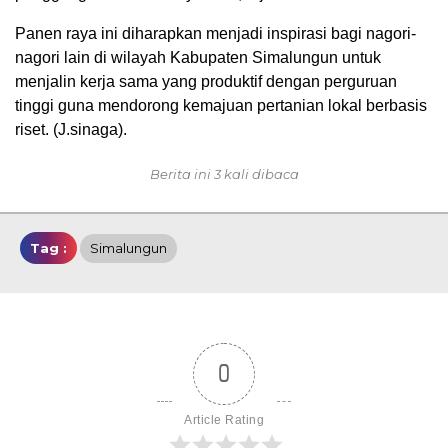
Panen raya ini diharapkan menjadi inspirasi bagi nagori-
nagori lain di wilayah Kabupaten Simalungun untuk
menjalin kerja sama yang produktif dengan perguruan
tinggi guna mendorong kemajuan pertanian lokal berbasis
riset. (J.sinaga).
Berita ini 3 kali dibaca
Tag :
Simalungun
0
Article Rating