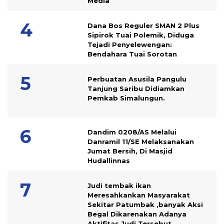
Media
Dana Bos Reguler SMAN 2 Plus
Sipirok Tuai Polemik, Diduga
Tejadi Penyelewengan:
Bendahara Tuai Sorotan
Perbuatan Asusila Pangulu
Tanjung Saribu Didiamkan
Pemkab Simalungun.
Dandim 0208/AS Melalui
Danramil 11/SE Melaksanakan
Jumat Bersih, Di Masjid
Hudallinnas
Judi tembak ikan
Meresahkankan Masyarakat
Sekitar Patumbak ,banyak Aksi
Begal Dikarenakan Adanya
Aktifitas Judi Tersebut.