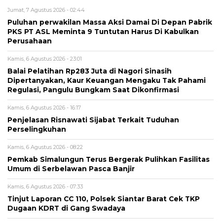
Jumat, 7 Agustus 2026 - 02:44
Puluhan perwakilan Massa Aksi Damai Di Depan Pabrik
PKS PT ASL Meminta 9 Tuntutan Harus Di Kabulkan
Perusahaan
Kamis, 6 Agustus 2026 - 23:01
Balai Pelatihan Rp283 Juta di Nagori Sinasih
Dipertanyakan, Kaur Keuangan Mengaku Tak Pahami
Regulasi, Pangulu Bungkam Saat Dikonfirmasi
Kamis, 6 Agustus 2026 - 16:17
Penjelasan Risnawati Sijabat Terkait Tuduhan
Perselingkuhan
Kamis, 6 Agustus 2026 - 08:22
Pemkab Simalungun Terus Bergerak Pulihkan Fasilitas
Umum di Serbelawan Pasca Banjir
Kamis, 6 Agustus 2026 - 07:33
Tinjut Laporan CC 110, Polsek Siantar Barat Cek TKP
Dugaan KDRT di Gang Swadaya