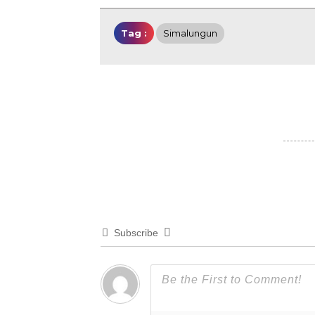
Tag :
Simalungun
Subscribe