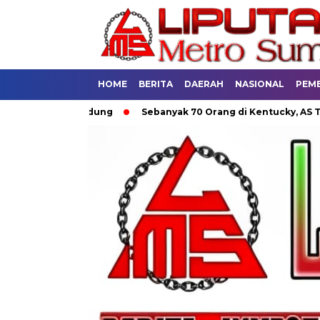
HOME
BERITA
DAERAH
NASIONAL
PEM
um di Bandung
Sebanyak 70 Orang di Kentucky, AS Tewas usa