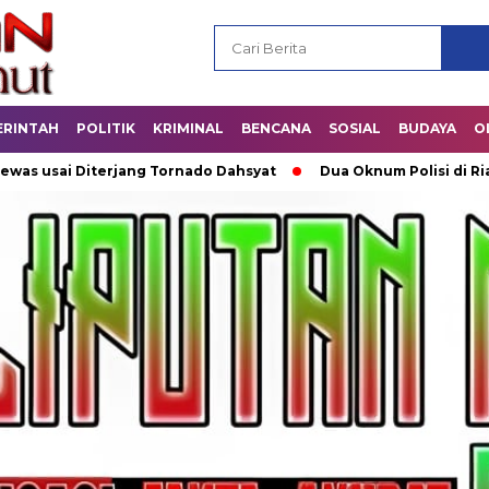
ERINTAH
POLITIK
KRIMINAL
BENCANA
SOSIAL
BUDAYA
O
i Diterjang Tornado Dahsyat
Dua Oknum Polisi di Riau Dicop