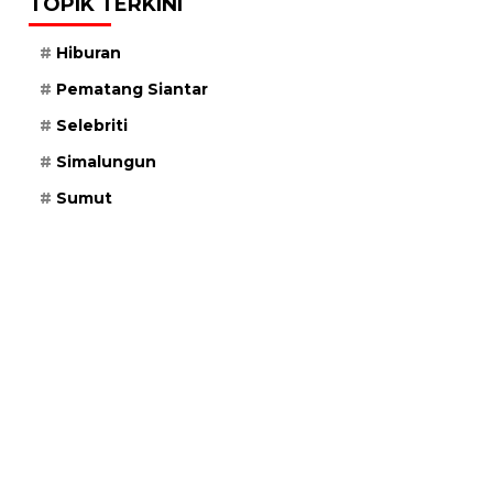
TOPIK TERKINI
Hiburan
Pematang Siantar
Selebriti
Simalungun
Sumut