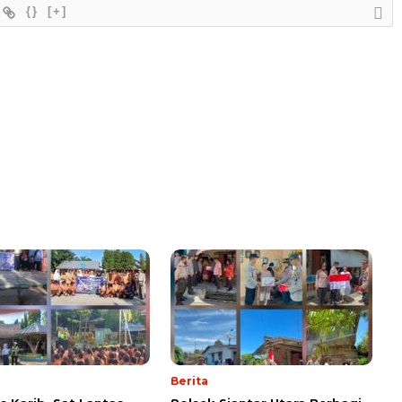
{}
[+]
Berita