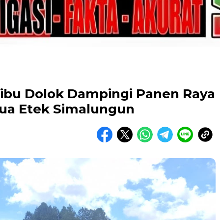
aribu Dolok Dampingi Panen Raya
Tua Etek Simalungun