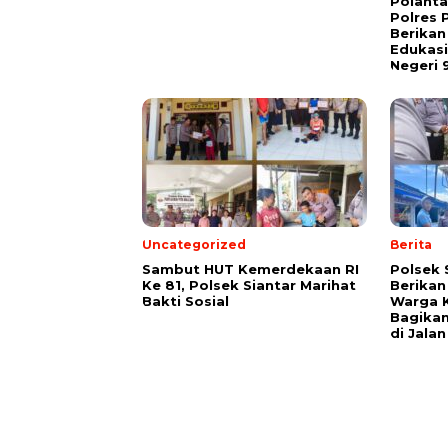
Polanta
Polres 
Berika
Edukasi
Negeri 
Uncategorized
Berita
Sambut HUT Kemerdekaan RI
Polsek 
Ke 81, Polsek Siantar Marihat
Berikan
Bakti Sosial
Warga 
Bagikan
di Jalan