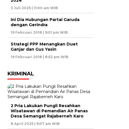
2024
3 Juli 2025 | 11:00 am WIB
Ini Dia Hubungan Partai Garuda
dengan Gerindra
19 Februari 2018 | 9:01 pm WIB
Strategi PPP Menangkan Duet
Ganjar dan Gus Yasin
19 Februari 2018 | 8:52 pm WIB
KRIMINAL
2 Pria Lakukan Pungli Resahkan
Wisatawan di Pemandian Air Panas
Desa Semangat Rajaberneh Karo
8 April 2025 | 9:07 am WIB