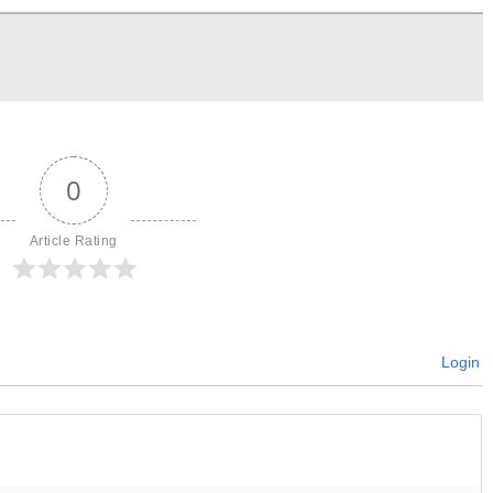
0
Article Rating
Login