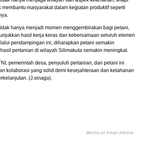
k membantu masyarakat dalam kegiatan produktif seperti
nya.
 tidak hanya menjadi momen menggembirakan bagi petani,
nunjukkan hasil kerja keras dan kebersamaan seluruh elemen
lalui pendampingan ini, diharapkan petani semakin
 hasil pertanian di wilayah Silimakuta semakin meningkat.
TNI, pemerintah desa, penyuluh pertanian, dan petani ini
an kolaborasi yang solid demi kesejahteraan dan ketahanan
kelanjutan. (J.sinaga).
Berita ini 9 kali dibaca