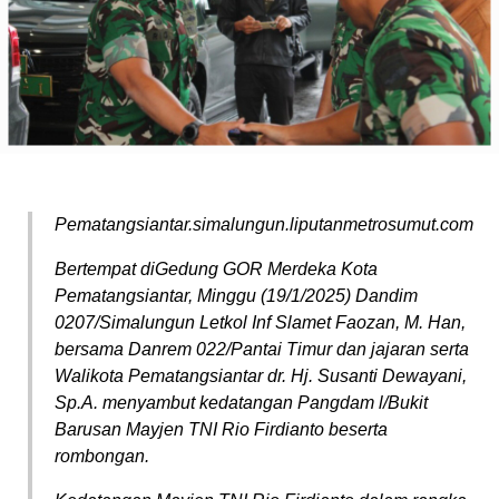
Pematangsiantar.simalungun.liputanmetrosumut.com
Bertempat diGedung GOR Merdeka Kota
Pematangsiantar, Minggu (19/1/2025) Dandim
0207/Simalungun Letkol Inf Slamet Faozan, M. Han,
bersama Danrem 022/Pantai Timur dan jajaran serta
Walikota Pematangsiantar dr. Hj. Susanti Dewayani,
Sp.A. menyambut kedatangan Pangdam l/Bukit
Barusan Mayjen TNI Rio Firdianto beserta
rombongan.