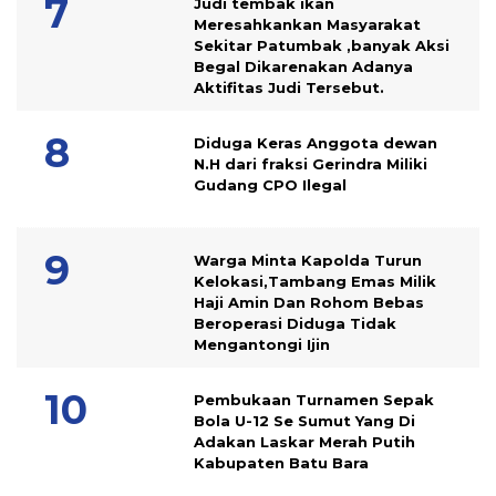
Judi tembak ikan
Meresahkankan Masyarakat
Sekitar Patumbak ,banyak Aksi
Begal Dikarenakan Adanya
Aktifitas Judi Tersebut.
Diduga Keras Anggota dewan
N.H dari fraksi Gerindra Miliki
Gudang CPO Ilegal
Warga Minta Kapolda Turun
Kelokasi,Tambang Emas Milik
Haji Amin Dan Rohom Bebas
Beroperasi Diduga Tidak
Mengantongi Ijin
Pembukaan Turnamen Sepak
Bola U-12 Se Sumut Yang Di
Adakan Laskar Merah Putih
Kabupaten Batu Bara