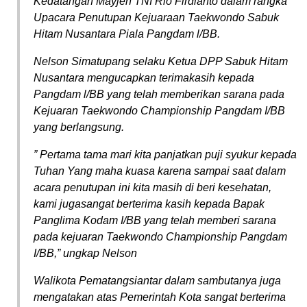
Kedatangan Mayjen TNI Rio Firdianto dalam rangka
Upacara Penutupan Kejuaraan Taekwondo Sabuk
Hitam Nusantara Piala Pangdam l/BB.
Nelson Simatupang selaku Ketua DPP Sabuk Hitam
Nusantara mengucapkan terimakasih kepada
Pangdam l/BB yang telah memberikan sarana pada
Kejuaran Taekwondo Championship Pangdam I/BB
yang berlangsung.
” Pertama tama mari kita panjatkan puji syukur kepada
Tuhan Yang maha kuasa karena sampai saat dalam
acara penutupan ini kita masih di beri kesehatan,
kami jugasangat berterima kasih kepada Bapak
Panglima Kodam I/BB yang telah memberi sarana
pada kejuaran Taekwondo Championship Pangdam
I/BB,” ungkap Nelson
Walikota Pematangsiantar dalam sambutanya juga
mengatakan atas Pemerintah Kota sangat berterima