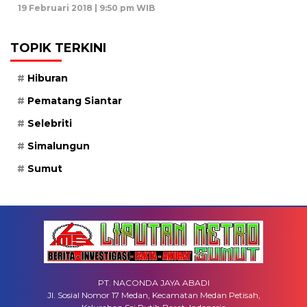
19 Februari 2018 | 9:50 pm WIB
TOPIK TERKINI
Hiburan
Pematang Siantar
Selebriti
Simalungun
Sumut
PT. NACONDA JAYA ABADI
Jl. Sosial Nomor 17 Medan, Kecamatan Medan Petisah,