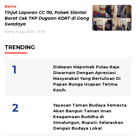
Berita
Tinjut Laporan CC 110, Polsek Siantar
Barat Cek TKP Dugaan KDRT di Gang
Swadaya
Kamis, 6 Agu 2026 - 07:33
TRENDING
Didepan Mapolsek Pulau Raja
Diwarnain Dengan Apresiasi
Masyarakat Yang Bertulisan Di
Papan Bunga Ucapan Terima
Kasih.
Yayasan Taman Budaya Semesta
Akan Bangun Taman Iman
Keagamaan Buddha di
Simalungun, Bupati: Selaraskan
Dengan Budaya Lokal