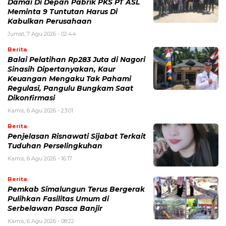
Damai Di Depan Pabrik PKS PT ASL
Meminta 9 Tuntutan Harus Di
Kabulkan Perusahaan
Jumat, 7 Agu 2026 - 02:44
Berita
Balai Pelatihan Rp283 Juta di Nagori
Sinasih Dipertanyakan, Kaur
Keuangan Mengaku Tak Pahami
Regulasi, Pangulu Bungkam Saat
Dikonfirmasi
Kamis, 6 Agu 2026 - 23:01
Berita
Penjelasan Risnawati Sijabat Terkait
Tuduhan Perselingkuhan
Kamis, 6 Agu 2026 - 16:17
Berita
Pemkab Simalungun Terus Bergerak
Pulihkan Fasilitas Umum di
Serbelawan Pasca Banjir
Kamis, 6 Agu 2026 - 08:22