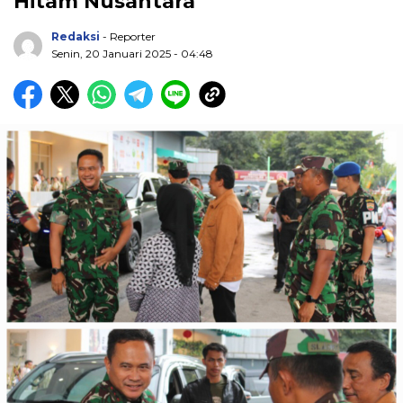
Hitam Nusantara
Redaksi
- Reporter
Senin, 20 Januari 2025 - 04:48