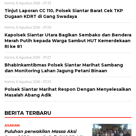
Kamis, 6 Agustus 2026 - 07:33
Tinjut Laporan CC 110, Polsek Siantar Barat Cek TKP
Dugaan KDRT di Gang Swadaya
Kamis, 6 Agustus 2026 - 07:29
Kapolsek Siantar Utara Bagikan Sembako dan Bendera
Merah Putih kepada Warga Sambut HUT Kemerdekaan
RI ke 81
Kamis, 6 Agustus 2026 - 07:27
Bhabinkamtibmas Polsek Siantar Marihat Sambang
dan Monitoring Lahan Jagung Petani Binaan
Kamis, 6 Agustus 2026 - 07:25
Polsek Siantar Marihat Respon Dengan Menyelesaikan
Masalah Abang Adik
BERITA TERBARU
ASAHAN
Puluhan perwakilan Massa Aksi