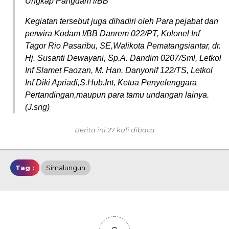
Ungkap Pangdam l/BB
Kegiatan tersebut juga dihadiri oleh Para pejabat dan
perwira Kodam l/BB Danrem 022/PT, Kolonel Inf
Tagor Rio Pasaribu, SE,Walikota Pematangsiantar, dr.
Hj. Susanti Dewayani, Sp.A. Dandim 0207/Sml, Letkol
Inf Slamet Faozan, M. Han. Danyonif 122/TS, Letkol
Inf Diki Apriadi,S.Hub.Int, Ketua Penyelenggara
Pertandingan,maupun para tamu undangan lainya.
(J.sng)
Berita ini 27 kali dibaca
Tag :
Simalungun