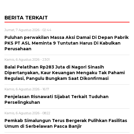
BERITA TERKAIT
Jumat, 7 Agustus 2026 - 02:44
Puluhan perwakilan Massa Aksi Damai Di Depan Pabrik
PKS PT ASL Meminta 9 Tuntutan Harus Di Kabulkan
Perusahaan
Kamis, 6 Agustus 2026 - 23:01
Balai Pelatihan Rp283 Juta di Nagori Sinasih
Dipertanyakan, Kaur Keuangan Mengaku Tak Pahami
Regulasi, Pangulu Bungkam Saat Dikonfirmasi
Kamis, 6 Agustus 2026 - 16:17
Penjelasan Risnawati Sijabat Terkait Tuduhan
Perselingkuhan
Kamis, 6 Agustus 2026 - 08:22
Pemkab Simalungun Terus Bergerak Pulihkan Fasilitas
Umum di Serbelawan Pasca Banjir