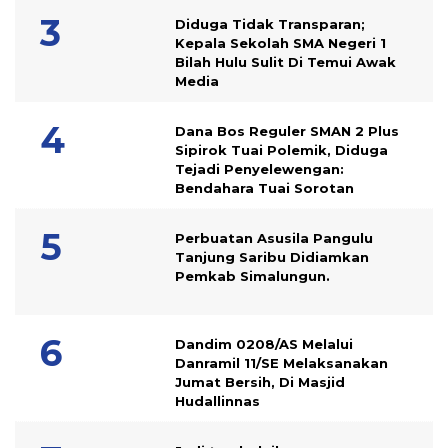
Diduga Tidak Transparan;
Kepala Sekolah SMA Negeri 1
Bilah Hulu Sulit Di Temui Awak
Media
Dana Bos Reguler SMAN 2 Plus
Sipirok Tuai Polemik, Diduga
Tejadi Penyelewengan:
Bendahara Tuai Sorotan
Perbuatan Asusila Pangulu
Tanjung Saribu Didiamkan
Pemkab Simalungun.
Dandim 0208/AS Melalui
Danramil 11/SE Melaksanakan
Jumat Bersih, Di Masjid
Hudallinnas