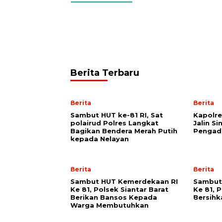
Berita Terbaru
Berita
Berita
Sambut HUT ke-81 RI, Sat
Kapolre
polairud Polres Langkat
Jalin S
Bagikan Bendera Merah Putih
Pengadi
kepada Nelayan
Berita
Berita
Sambut HUT Kemerdekaan RI
Sambut
Ke 81, Polsek Siantar Barat
Ke 81, 
Berikan Bansos Kepada
Bersih
Warga Membutuhkan