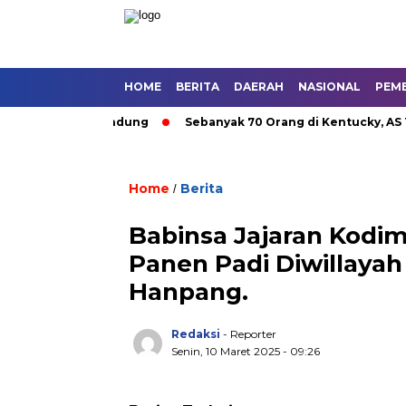
HOME
BERITA
DAERAH
NASIONAL
PEM
an Umum di Bandung
Sebanyak 70 Orang di Kentucky, AS Tewa
Home
Berita
/
Babinsa Jajaran Kodi
Panen Padi Diwillay
Hanpang.
Redaksi
- Reporter
Senin, 10 Maret 2025 - 09:26