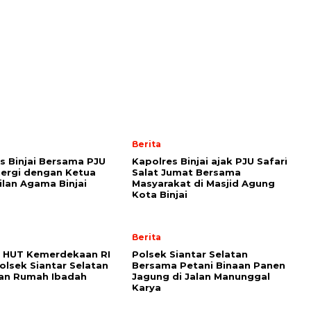
Berita
s Binjai Bersama PJU
Kapolres Binjai ajak PJU Safari
inergi dengan Ketua
Salat Jumat Bersama
lan Agama Binjai
Masyarakat di Masjid Agung
Kota Binjai
Berita
 HUT Kemerdekaan RI
Polsek Siantar Selatan
Polsek Siantar Selatan
Bersama Petani Binaan Panen
kan Rumah Ibadah
Jagung di Jalan Manunggal
Karya