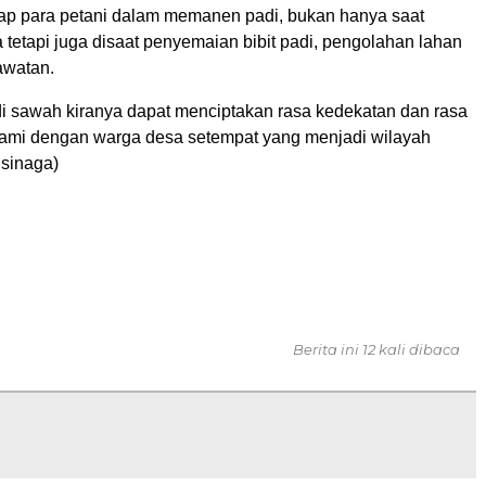
dap para petani dalam memanen padi, bukan hanya saat
 tetapi juga disaat penyemaian bibit padi, pengolahan lahan
awatan.
 sawah kiranya dapat menciptakan rasa kedekatan dan rasa
ami dengan warga desa setempat yang menjadi wilayah
J.sinaga)
Berita ini 12 kali dibaca