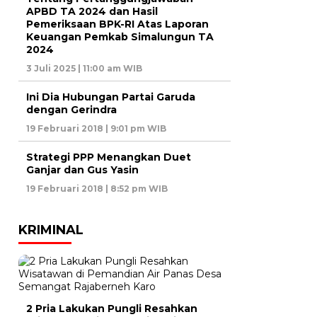
APBD TA 2024 dan Hasil
Pemeriksaan BPK-RI Atas Laporan
Keuangan Pemkab Simalungun TA
2024
3 Juli 2025 | 11:00 am WIB
Ini Dia Hubungan Partai Garuda
dengan Gerindra
19 Februari 2018 | 9:01 pm WIB
Strategi PPP Menangkan Duet
Ganjar dan Gus Yasin
19 Februari 2018 | 8:52 pm WIB
KRIMINAL
2 Pria Lakukan Pungli Resahkan