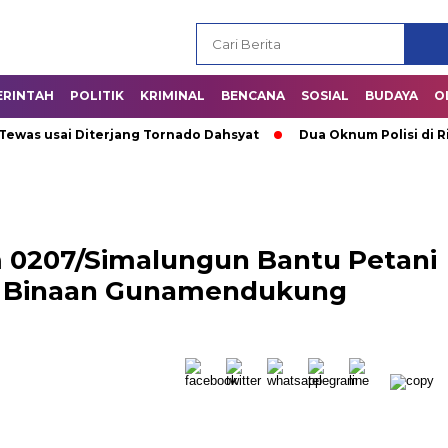
ERINTAH
POLITIK
KRIMINAL
BENCANA
SOSIAL
BUDAYA
O
s usai Diterjang Tornado Dahsyat
Dua Oknum Polisi di Riau 
m 0207/Simalungun Bantu Petani
ah Binaan Gunamendukung