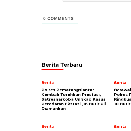
0
COMMENTS
Berita Terbaru
Berita
Berita
Polres Pematangsiantar
Berawal
Kembali Torehkan Prestasi,
Polres 
Satresnarkoba Ungkap Kasus
Ringku
Peredaran Ekstasi ,18 Butir Pil
10 Butir
Diamankan
Berita
Berita