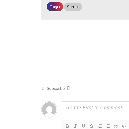
Tag :
Sumut
Subscribe