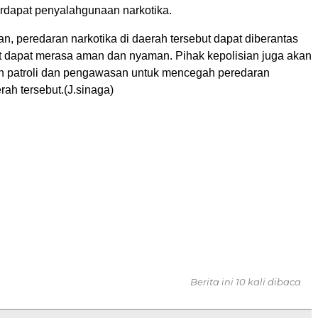
terdapat penyalahgunaan narkotika.
, peredaran narkotika di daerah tersebut dapat diberantas
 dapat merasa aman dan nyaman. Pihak kepolisian juga akan
n patroli dan pengawasan untuk mencegah peredaran
erah tersebut.(J.sinaga)
Berita ini 10 kali dibaca