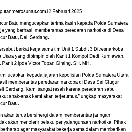
liputanmetrosumut.com12 Februari 2025
cur Batu mengucapkan terima kasih kepada Polda Sumatera
rja yang berhasil memberantas peredaran narkotika di Desa
cur Batu, Deli Serdang.
sebut berkat kerja sama tim Unit 1 Subdit 3 Ditresnarkoba
 Utara yang dipimpin oleh Kanit 1 Kompol Dedi Kurniawan,
Panit 2 Ipda Victor Topan Ginting, SH. MH.
kami ucapkan kepada jajaran kepolisian Polda Sumatera Utara
hasil memberantas peredaran narkoba di Desa Sei Glugur,
eli Serdang. Kami sangat resah karena peredaran sabu
takut anak-anak kami akan terjerumus,” ungkap masyarakat
cur Batu.
an akan terus bersinergi dalam memberantas jaringan
idak akan menolerir pelaku penyalahgunaan narkotika. Pihak
a berharap agar masyarakat bekerja sama dalam memberikan