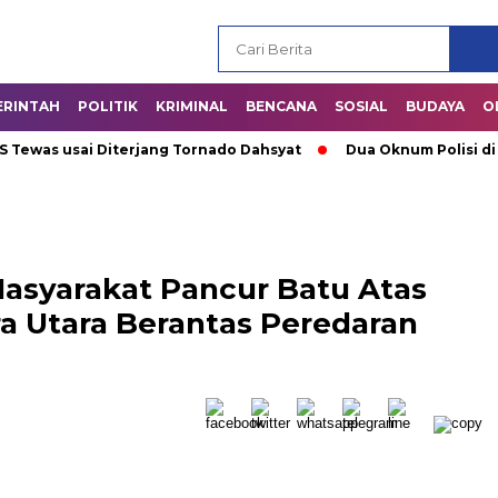
ERINTAH
POLITIK
KRIMINAL
BENCANA
SOSIAL
BUDAYA
O
as usai Diterjang Tornado Dahsyat
Dua Oknum Polisi di Ria
asyarakat Pancur Batu Atas
a Utara Berantas Peredaran