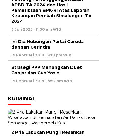
APBD TA 2024 dan Hasil
Pemeriksaan BPK-RI Atas Laporan
Keuangan Pemkab Simalungun TA
2024
3 Juli 2025 | 11:00 am WIB
Ini Dia Hubungan Partai Garuda
dengan Gerindra
19 Februari 2018 | 9:01 pm WIB
Strategi PPP Menangkan Duet
Ganjar dan Gus Yasin
19 Februari 2018 | 8:52 pm WIB
KRIMINAL
2 Pria Lakukan Pungli Resahkan