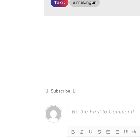
Tag :
Simalungun
Subscribe