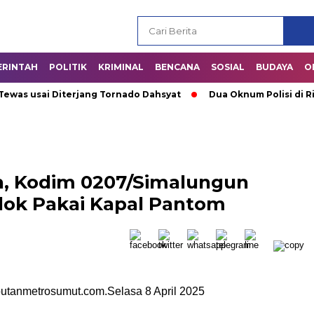
ERINTAH
POLITIK
KRIMINAL
BENCANA
SOSIAL
BUDAYA
O
 usai Diterjang Tornado Dahsyat
Dua Oknum Polisi di Riau 
n, Kodim 0207/Simalungun
dok Pakai Kapal Pantom
utanmetrosumut.com.Selasa 8 April 2025