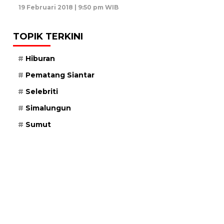
19 Februari 2018 | 9:50 pm WIB
TOPIK TERKINI
Hiburan
Pematang Siantar
Selebriti
Simalungun
Sumut