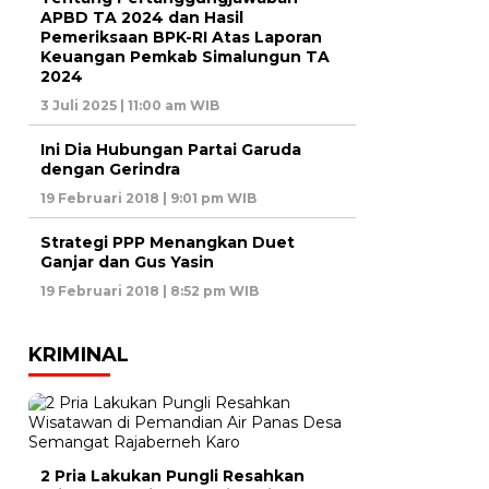
APBD TA 2024 dan Hasil
Pemeriksaan BPK-RI Atas Laporan
Keuangan Pemkab Simalungun TA
2024
3 Juli 2025 | 11:00 am WIB
Ini Dia Hubungan Partai Garuda
dengan Gerindra
19 Februari 2018 | 9:01 pm WIB
Strategi PPP Menangkan Duet
Ganjar dan Gus Yasin
19 Februari 2018 | 8:52 pm WIB
KRIMINAL
2 Pria Lakukan Pungli Resahkan