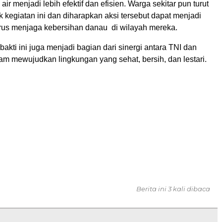
ir menjadi lebih efektif dan efisien. Warga sekitar pun turut
kegiatan ini dan diharapkan aksi tersebut dapat menjadi
erus menjaga kebersihan danau di wilayah mereka.
bakti ini juga menjadi bagian dari sinergi antara TNI dan
am mewujudkan lingkungan yang sehat, bersih, dan lestari.
Berita ini 3 kali dibaca