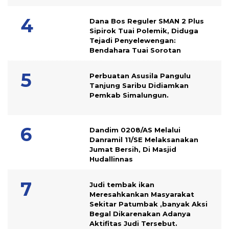
Dana Bos Reguler SMAN 2 Plus
Sipirok Tuai Polemik, Diduga
Tejadi Penyelewengan:
Bendahara Tuai Sorotan
Perbuatan Asusila Pangulu
Tanjung Saribu Didiamkan
Pemkab Simalungun.
Dandim 0208/AS Melalui
Danramil 11/SE Melaksanakan
Jumat Bersih, Di Masjid
Hudallinnas
Judi tembak ikan
Meresahkankan Masyarakat
Sekitar Patumbak ,banyak Aksi
Begal Dikarenakan Adanya
Aktifitas Judi Tersebut.