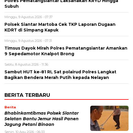
Polres Pematangsiantar Laksanakan KRYD Hingga
Subuh
Minggu, 9 Agustus 2026 - 07:37
Polsek Siantar Martoba Cek TKP Laporan Dugaan
KDRT di Simpang Kapuk
Minggu, 9 Agustus 2026 - 07:31
Timsus Dayok Mirah Polres Pematangsiantar Amankan
9 Sepedamotor Knalpot Brong
Sabtu, 8 Agustus 2026 - 11:36
Sambut HUT ke-81 RI, Sat polairud Polres Langkat
Bagikan Bendera Merah Putih kepada Nelayan
BERITA TERBARU
Berita
Bhabinkamtibmas Polsek Siantar
Selatan Bantu Jemur Hasil Panen
Jagung Petani Binaan
Senin, 10 Agu 2026 - 06:33