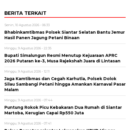
BERITA TERKAIT
Senin, 10 Agustus 2026 - 06:33
Bhabinkamtibmas Polsek Siantar Selatan Bantu Jemur
Hasil Panen Jagung Petani Binaan
Minggu, 9 Agustus 2026 - 22:35
Bupati Simalungun Resmi Menutup Kejuaraan APRC
2026 Putaran ke-3, Musa Rajekshah Juara di Lintasan
Minggu, 9 Agustus 2026 - 12:11
Jaga Kamtibmas dan Cegah Karhutla, Polsek Dolok
Silau Sambangi Petani hingga Amankan Karnaval Pasar
Malam
Minggu, 9 Agustus 2026 - 07:44
Puntung Rokok Picu Kebakaran Dua Rumah di Siantar
Martoba, Kerugian Capai Rp550 Juta
Minggu, 9 Agustus 2026 - 07:41