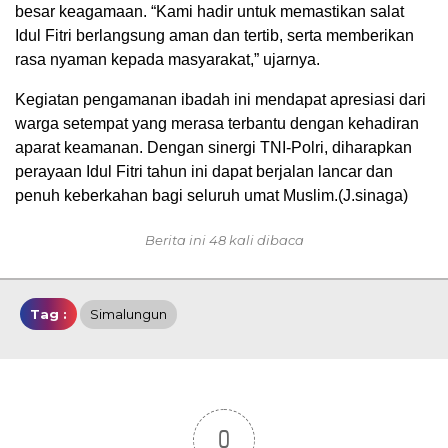
besar keagamaan. “Kami hadir untuk memastikan salat
Idul Fitri berlangsung aman dan tertib, serta memberikan
rasa nyaman kepada masyarakat,” ujarnya.
Kegiatan pengamanan ibadah ini mendapat apresiasi dari
warga setempat yang merasa terbantu dengan kehadiran
aparat keamanan. Dengan sinergi TNI-Polri, diharapkan
perayaan Idul Fitri tahun ini dapat berjalan lancar dan
penuh keberkahan bagi seluruh umat Muslim.(J.sinaga)
Berita ini 48 kali dibaca
Tag :
Simalungun
0