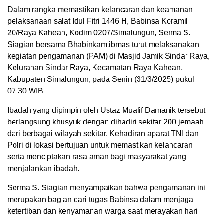
Dalam rangka memastikan kelancaran dan keamanan
pelaksanaan salat Idul Fitri 1446 H, Babinsa Koramil
20/Raya Kahean, Kodim 0207/Simalungun, Serma S.
Siagian bersama Bhabinkamtibmas turut melaksanakan
kegiatan pengamanan (PAM) di Masjid Jamik Sindar Raya,
Kelurahan Sindar Raya, Kecamatan Raya Kahean,
Kabupaten Simalungun, pada Senin (31/3/2025) pukul
07.30 WIB.
Ibadah yang dipimpin oleh Ustaz Mualif Damanik tersebut
berlangsung khusyuk dengan dihadiri sekitar 200 jemaah
dari berbagai wilayah sekitar. Kehadiran aparat TNI dan
Polri di lokasi bertujuan untuk memastikan kelancaran
serta menciptakan rasa aman bagi masyarakat yang
menjalankan ibadah.
Serma S. Siagian menyampaikan bahwa pengamanan ini
merupakan bagian dari tugas Babinsa dalam menjaga
ketertiban dan kenyamanan warga saat merayakan hari