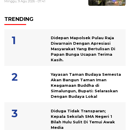
Minggu, 9 Agu 2026 - 07:41
TRENDING
Didepan Mapolsek Pulau Raja
Diwarnain Dengan Apresiasi
Masyarakat Yang Bertulisan Di
Papan Bunga Ucapan Terima
Kasih.
Yayasan Taman Budaya Semesta
Akan Bangun Taman Iman
Keagamaan Buddha di
Simalungun, Bupati: Selaraskan
Dengan Budaya Lokal
Diduga Tidak Transparan;
Kepala Sekolah SMA Negeri 1
Bilah Hulu Sulit Di Temui Awak
Media