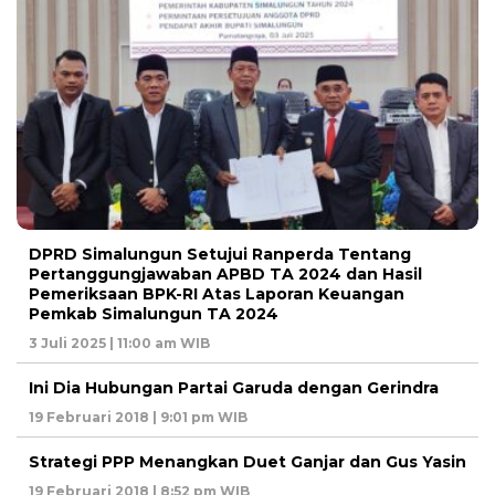
DPRD Simalungun Setujui Ranperda Tentang
Pertanggungjawaban APBD TA 2024 dan Hasil
Pemeriksaan BPK-RI Atas Laporan Keuangan
Pemkab Simalungun TA 2024
3 Juli 2025 | 11:00 am WIB
Ini Dia Hubungan Partai Garuda dengan Gerindra
19 Februari 2018 | 9:01 pm WIB
Strategi PPP Menangkan Duet Ganjar dan Gus Yasin
19 Februari 2018 | 8:52 pm WIB