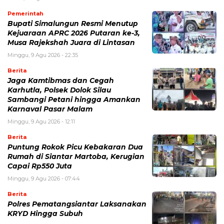
Pemerintah
Bupati Simalungun Resmi Menutup
Kejuaraan APRC 2026 Putaran ke-3,
Musa Rajekshah Juara di Lintasan
Minggu, 9 Agu 2026 - 22:35
Berita
Jaga Kamtibmas dan Cegah
Karhutla, Polsek Dolok Silau
Sambangi Petani hingga Amankan
Karnaval Pasar Malam
Minggu, 9 Agu 2026 - 12:11
Berita
Puntung Rokok Picu Kebakaran Dua
Rumah di Siantar Martoba, Kerugian
Capai Rp550 Juta
Minggu, 9 Agu 2026 - 07:44
Berita
Polres Pematangsiantar Laksanakan
KRYD Hingga Subuh