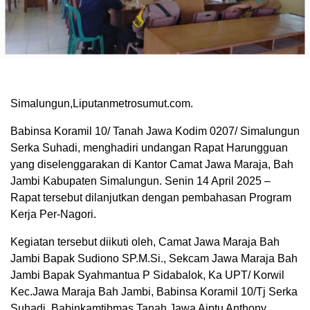
Simalungun,Liputanmetrosumut.com.
Babinsa Koramil 10/ Tanah Jawa Kodim 0207/ Simalungun
Serka Suhadi, menghadiri undangan Rapat Harungguan
yang diselenggarakan di Kantor Camat Jawa Maraja, Bah
Jambi Kabupaten Simalungun. Senin 14 April 2025 –
Rapat tersebut dilanjutkan dengan pembahasan Program
Kerja Per-Nagori.
Kegiatan tersebut diikuti oleh, Camat Jawa Maraja Bah
Jambi Bapak Sudiono SP.M.Si., Sekcam Jawa Maraja Bah
Jambi Bapak Syahmantua P Sidabalok, Ka UPT/ Korwil
Kec.Jawa Maraja Bah Jambi, Babinsa Koramil 10/Tj Serka
Suhadi, Babinkamtibmas Tanah Jawa Aiptu Anthony