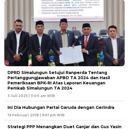
DPRD Simalungun Setujui Ranperda Tentang
Pertanggungjawaban APBD TA 2024 dan Hasil
Pemeriksaan BPK-RI Atas Laporan Keuangan
Pemkab Simalungun TA 2024
3 Juli 2025 | 11:00 am WIB
Ini Dia Hubungan Partai Garuda dengan Gerindra
19 Februari 2018 | 9:01 pm WIB
Strategi PPP Menangkan Duet Ganjar dan Gus Yasin