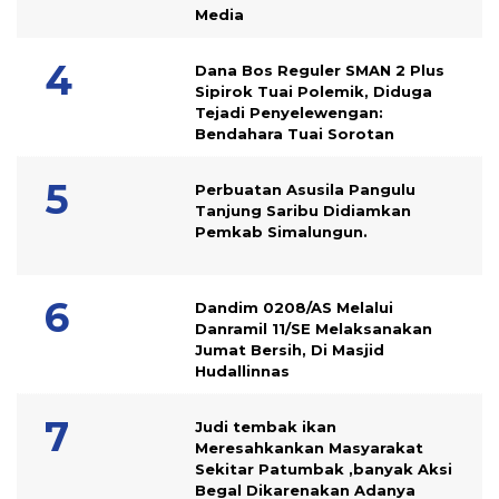
Media
Dana Bos Reguler SMAN 2 Plus
Sipirok Tuai Polemik, Diduga
Tejadi Penyelewengan:
Bendahara Tuai Sorotan
Perbuatan Asusila Pangulu
Tanjung Saribu Didiamkan
Pemkab Simalungun.
Dandim 0208/AS Melalui
Danramil 11/SE Melaksanakan
Jumat Bersih, Di Masjid
Hudallinnas
Judi tembak ikan
Meresahkankan Masyarakat
Sekitar Patumbak ,banyak Aksi
Begal Dikarenakan Adanya