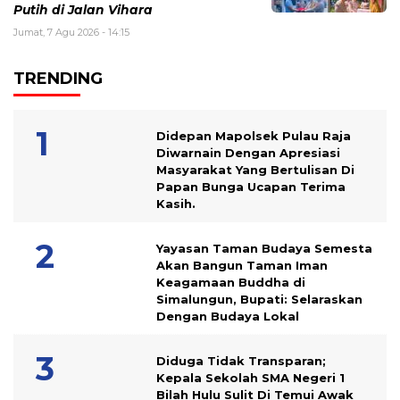
Putih di Jalan Vihara
Jumat, 7 Agu 2026 - 14:15
TRENDING
Didepan Mapolsek Pulau Raja
Diwarnain Dengan Apresiasi
Masyarakat Yang Bertulisan Di
Papan Bunga Ucapan Terima
Kasih.
Yayasan Taman Budaya Semesta
Akan Bangun Taman Iman
Keagamaan Buddha di
Simalungun, Bupati: Selaraskan
Dengan Budaya Lokal
Diduga Tidak Transparan;
Kepala Sekolah SMA Negeri 1
Bilah Hulu Sulit Di Temui Awak