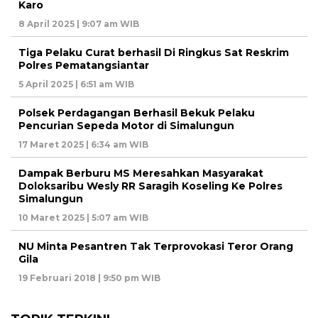
Karo
8 April 2025 | 9:07 am WIB
Tiga Pelaku Curat berhasil Di Ringkus Sat Reskrim
Polres Pematangsiantar
5 April 2025 | 6:51 am WIB
Polsek Perdagangan Berhasil Bekuk Pelaku
Pencurian Sepeda Motor di Simalungun
17 Maret 2025 | 6:34 am WIB
Dampak Berburu MS Meresahkan Masyarakat
Doloksaribu Wesly RR Saragih Koseling Ke Polres
Simalungun
10 Maret 2025 | 5:07 am WIB
NU Minta Pesantren Tak Terprovokasi Teror Orang
Gila
19 Februari 2018 | 9:50 pm WIB