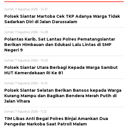
Jumat, 7 Agustus 2026 - 14:31
Polsek Siantar Martoba Cek TKP Adanya Warga Tidak
Sadarkan Diri di Jalan Darussalam
Jumat, 7 Agustus 2026 - 14:28
Polantas Karib, Sat Lantas Polres Pematangsiantar
Berikan Himbauan dan Edukasi Lalu Lintas di SMP
Negeri 9
Jumat, 7 Agustus 2026 - 14:25
Polsek Siantar Utara Berbagi Kepada Warga Sambut
HUT Kemerdekaan RI Ke 81
Jumat, 7 Agustus 2026 - 14:15
Polsek Siantar Selatan Berikan Bansos kepada Warga
Kurang Mampu dan Bagikan Bendera Merah Putih di
Jalan Vihara
Jumat, 7 Agustus 2026 - 11:32
TIM Libas Anti Begal Polres Binjai Amankan Dua
Pengedar Narkoba Saat Patroli Malam