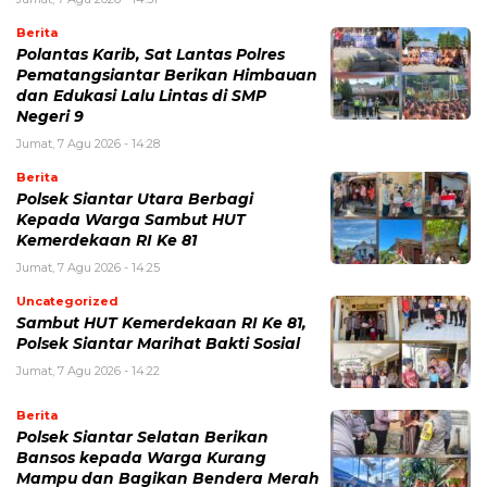
Berita
Polantas Karib, Sat Lantas Polres
Pematangsiantar Berikan Himbauan
dan Edukasi Lalu Lintas di SMP
Negeri 9
Jumat, 7 Agu 2026 - 14:28
Berita
Polsek Siantar Utara Berbagi
Kepada Warga Sambut HUT
Kemerdekaan RI Ke 81
Jumat, 7 Agu 2026 - 14:25
Uncategorized
Sambut HUT Kemerdekaan RI Ke 81,
Polsek Siantar Marihat Bakti Sosial
Jumat, 7 Agu 2026 - 14:22
Berita
Polsek Siantar Selatan Berikan
Bansos kepada Warga Kurang
Mampu dan Bagikan Bendera Merah