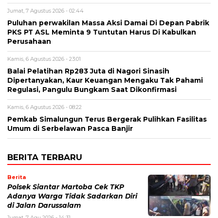
Jumat, 7 Agustus 2026 - 02:44
Puluhan perwakilan Massa Aksi Damai Di Depan Pabrik
PKS PT ASL Meminta 9 Tuntutan Harus Di Kabulkan
Perusahaan
Kamis, 6 Agustus 2026 - 23:01
Balai Pelatihan Rp283 Juta di Nagori Sinasih
Dipertanyakan, Kaur Keuangan Mengaku Tak Pahami
Regulasi, Pangulu Bungkam Saat Dikonfirmasi
Kamis, 6 Agustus 2026 - 08:22
Pemkab Simalungun Terus Bergerak Pulihkan Fasilitas
Umum di Serbelawan Pasca Banjir
BERITA TERBARU
Berita
Polsek Siantar Martoba Cek TKP
Adanya Warga Tidak Sadarkan Diri
di Jalan Darussalam
Jumat, 7 Agu 2026 - 14:31