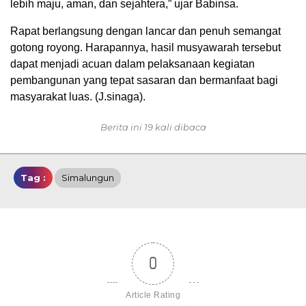
lebih maju, aman, dan sejahtera,” ujar Babinsa.
Rapat berlangsung dengan lancar dan penuh semangat
gotong royong. Harapannya, hasil musyawarah tersebut
dapat menjadi acuan dalam pelaksanaan kegiatan
pembangunan yang tepat sasaran dan bermanfaat bagi
masyarakat luas. (J.sinaga).
Berita ini 19 kali dibaca
Tag :
Simalungun
0
Article Rating