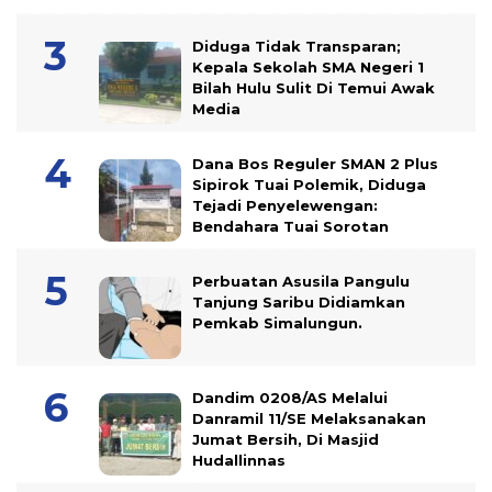
Diduga Tidak Transparan;
Kepala Sekolah SMA Negeri 1
Bilah Hulu Sulit Di Temui Awak
Media
Dana Bos Reguler SMAN 2 Plus
Sipirok Tuai Polemik, Diduga
Tejadi Penyelewengan:
Bendahara Tuai Sorotan
Perbuatan Asusila Pangulu
Tanjung Saribu Didiamkan
Pemkab Simalungun.
Dandim 0208/AS Melalui
Danramil 11/SE Melaksanakan
Jumat Bersih, Di Masjid
Hudallinnas