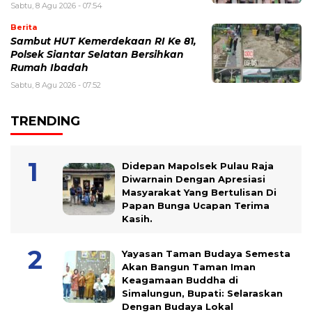
Sabtu, 8 Agu 2026 - 07:54
Berita
Sambut HUT Kemerdekaan RI Ke 81,
Polsek Siantar Selatan Bersihkan
Rumah Ibadah
Sabtu, 8 Agu 2026 - 07:52
TRENDING
Didepan Mapolsek Pulau Raja
Diwarnain Dengan Apresiasi
Masyarakat Yang Bertulisan Di
Papan Bunga Ucapan Terima
Kasih.
Yayasan Taman Budaya Semesta
Akan Bangun Taman Iman
Keagamaan Buddha di
Simalungun, Bupati: Selaraskan
Dengan Budaya Lokal