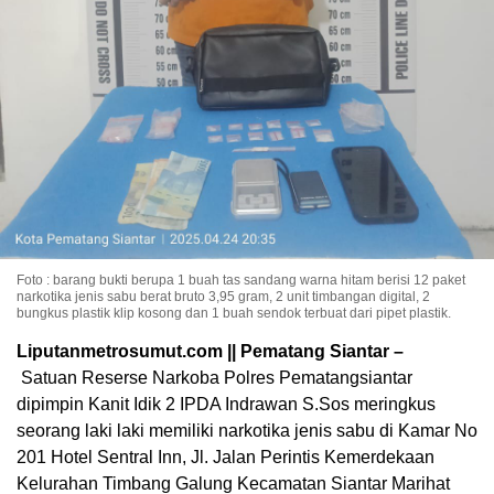
Foto : barang bukti berupa 1 buah tas sandang warna hitam berisi 12 paket
narkotika jenis sabu berat bruto 3,95 gram, 2 unit timbangan digital, 2
bungkus plastik klip kosong dan 1 buah sendok terbuat dari pipet plastik.
Liputanmetrosumut.com || Pematang Siantar –
Satuan Reserse Narkoba Polres Pematangsiantar
dipimpin Kanit Idik 2 IPDA Indrawan S.Sos meringkus
seorang laki laki memiliki narkotika jenis sabu di Kamar No
201 Hotel Sentral Inn, Jl. Jalan Perintis Kemerdekaan
Kelurahan Timbang Galung Kecamatan Siantar Marihat