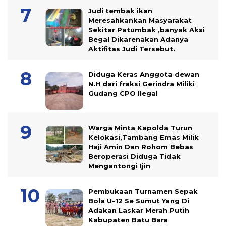
Judi tembak ikan
Meresahkankan Masyarakat
Sekitar Patumbak ,banyak Aksi
Begal Dikarenakan Adanya
Aktifitas Judi Tersebut.
Diduga Keras Anggota dewan
N.H dari fraksi Gerindra Miliki
Gudang CPO Ilegal
Warga Minta Kapolda Turun
Kelokasi,Tambang Emas Milik
Haji Amin Dan Rohom Bebas
Beroperasi Diduga Tidak
Mengantongi Ijin
Pembukaan Turnamen Sepak
Bola U-12 Se Sumut Yang Di
Adakan Laskar Merah Putih
Kabupaten Batu Bara