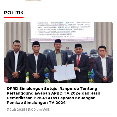
POLITIK
DPRD Simalungun Setujui Ranperda Tentang
Pertanggungjawaban APBD TA 2024 dan Hasil
Pemeriksaan BPK-RI Atas Laporan Keuangan
Pemkab Simalungun TA 2024
3 Juli 2025 | 11:00 am WIB