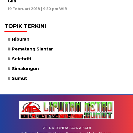
Gila
19 Februari 2018 | 9:50 pm WIB
TOPIK TERKINI
Hiburan
Pematang Siantar
Selebriti
Simalungun
Sumut
PT. NACONDA JAYA ABADI