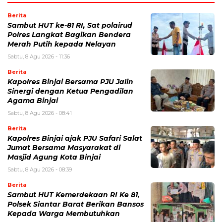
Berita
Sambut HUT ke-81 RI, Sat polairud
Polres Langkat Bagikan Bendera
Merah Putih kepada Nelayan
Sabtu, 8 Agu 2026 - 11:36
Berita
Kapolres Binjai Bersama PJU Jalin
Sinergi dengan Ketua Pengadilan
Agama Binjai
Sabtu, 8 Agu 2026 - 08:41
Berita
Kapolres Binjai ajak PJU Safari Salat
Jumat Bersama Masyarakat di
Masjid Agung Kota Binjai
Sabtu, 8 Agu 2026 - 08:39
Berita
Sambut HUT Kemerdekaan RI Ke 81,
Polsek Siantar Barat Berikan Bansos
Kepada Warga Membutuhkan