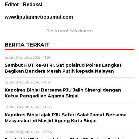
Editor : Redaksi
www.liputanmetrosumut.com
Berita ini 6 kali dibaca
BERITA TERKAIT
Sabtu, 8 Agustus 2026 - 11:36
Sambut HUT ke-81 RI, Sat polairud Polres Langkat
Bagikan Bendera Merah Putih kepada Nelayan
Sabtu, 8 Agustus 2026 - 08:41
Kapolres Binjai Bersama PJU Jalin Sinergi dengan
Ketua Pengadilan Agama Binjai
Sabtu, 8 Agustus 2026 - 08:39
Kapolres Binjai ajak PJU Safari Salat Jumat Bersama
Masyarakat di Masjid Agung Kota Binjai
Sabtu, 8 Agustus 2026 - 07:54