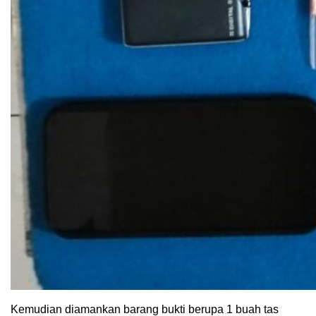
Kemudian diamankan barang bukti berupa 1 buah tas