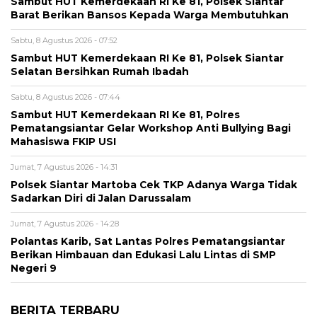
Sambut HUT Kemerdekaan RI Ke 81, Polsek Siantar
Barat Berikan Bansos Kepada Warga Membutuhkan
Sabtu, 8 Agustus 2026 - 07:52
Sambut HUT Kemerdekaan RI Ke 81, Polsek Siantar
Selatan Bersihkan Rumah Ibadah
Sabtu, 8 Agustus 2026 - 07:44
Sambut HUT Kemerdekaan RI Ke 81, Polres
Pematangsiantar Gelar Workshop Anti Bullying Bagi
Mahasiswa FKIP USI
Jumat, 7 Agustus 2026 - 14:31
Polsek Siantar Martoba Cek TKP Adanya Warga Tidak
Sadarkan Diri di Jalan Darussalam
Jumat, 7 Agustus 2026 - 14:28
Polantas Karib, Sat Lantas Polres Pematangsiantar
Berikan Himbauan dan Edukasi Lalu Lintas di SMP
Negeri 9
BERITA TERBARU