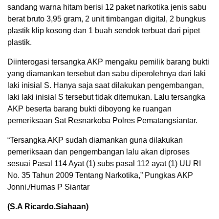
sandang warna hitam berisi 12 paket narkotika jenis sabu
berat bruto 3,95 gram, 2 unit timbangan digital, 2 bungkus
plastik klip kosong dan 1 buah sendok terbuat dari pipet
plastik.
Diinterogasi tersangka AKP mengaku pemilik barang bukti
yang diamankan tersebut dan sabu diperolehnya dari laki
laki inisial S. Hanya saja saat dilakukan pengembangan,
laki laki inisial S tersebut tidak ditemukan. Lalu tersangka
AKP beserta barang bukti diboyong ke ruangan
pemeriksaan Sat Resnarkoba Polres Pematangsiantar.
“Tersangka AKP sudah diamankan guna dilakukan
pemeriksaan dan pengembangan lalu akan diproses
sesuai Pasal 114 Ayat (1) subs pasal 112 ayat (1) UU RI
No. 35 Tahun 2009 Tentang Narkotika,” Pungkas AKP
Jonni./Humas P Siantar
(S.A Ricardo.Siahaan)