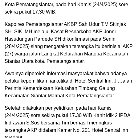
Kota Pematangsiantar, pada hari Kamis (24/4/2025) sore
sekira pukul 17.30 WIB.
Kapolres Pematangsiantar AKBP Sah Udur T.M Sitinjak
SH. SIK. MH melalui Kasat Resnarkoba AKP Jonni
Hasudungan Pardede SH dikonfirmasi pada Senin
(28/4/2025) siang mengatakan tersangka itu berinisial AKP
(27) warga jalan Langkat Kelurahan Martoba Kecamatan
Siantar Utara kota. Pematangsiantar.
Awalnya diperoleh informasi masyarakat bahwa adanya
pelaku kepemilikan narkotika di Hotel Sentral Inn, Jl. Jalan
Perintis Kemerdekaan Kelurahan Timbang Galung
Kecamatan Siantar Marihat Kota Pematangsiantar.
Setelah dilakukan penyelidikan, pada hari Kamis
(24/4/2025) sore sekira pukul 17.30 WIB Kanit Idik 2 IPDA
Indrawan S.Sos bersama Tim berhasil meringkus
tersangka AKP didalam Kamar No. 201 Hotel Sentral Inn
tersebut.