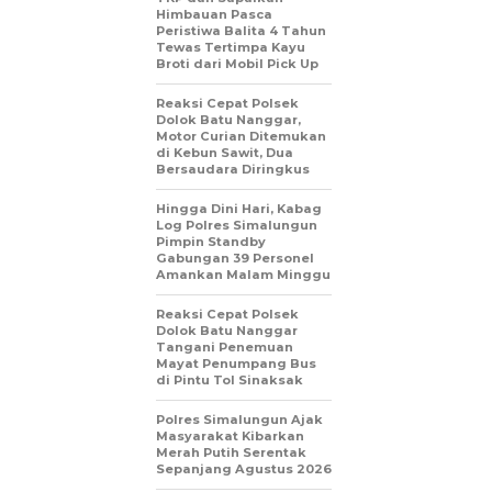
Himbauan Pasca
Peristiwa Balita 4 Tahun
Tewas Tertimpa Kayu
Broti dari Mobil Pick Up
Reaksi Cepat Polsek
Dolok Batu Nanggar,
Motor Curian Ditemukan
di Kebun Sawit, Dua
Bersaudara Diringkus
Hingga Dini Hari, Kabag
Log Polres Simalungun
Pimpin Standby
Gabungan 39 Personel
Amankan Malam Minggu
Reaksi Cepat Polsek
Dolok Batu Nanggar
Tangani Penemuan
Mayat Penumpang Bus
di Pintu Tol Sinaksak
Polres Simalungun Ajak
Masyarakat Kibarkan
Merah Putih Serentak
Sepanjang Agustus 2026