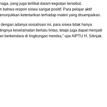
aga, yang juga terlibat dalam kegiatan tersebut,
ahwa respon siswa sangat positif. Para pelajar aktif
enunjukkan ketertarikan terhadap materi yang disampaikan.
dengan adanya sosialisasi ini, para siswa tidak hanya
gnya keselamatan berlalu lintas, tetapi juga dapat menjadi
n berkendara di lingkungan mereka,” ujar AIPTU H. Sitinjak.