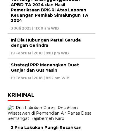
APBD TA 2024 dan Hasil
Pemeriksaan BPK-RI Atas Laporan
Keuangan Pemkab Simalungun TA
2024
3 Juli 2025 | 11:00 am WIB
Ini Dia Hubungan Partai Garuda
dengan Gerindra
19 Februari 2018 | 9:01 pm WIB
Strategi PPP Menangkan Duet
Ganjar dan Gus Yasin
19 Februari 2018 | 8:52 pm WIB
KRIMINAL
2 Pria Lakukan Pungli Resahkan