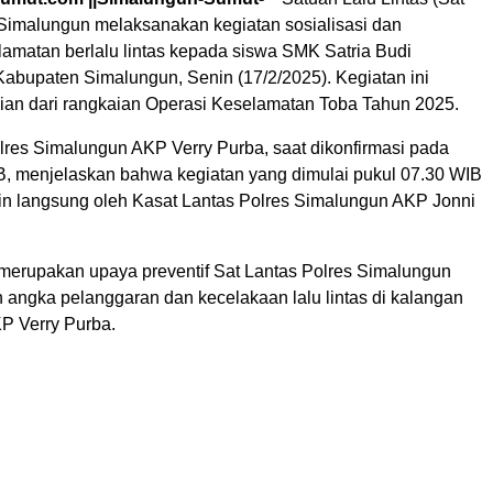
 Simalungun melaksanakan kegiatan sosialisasi dan
amatan berlalu lintas kepada siswa SMK Satria Budi
abupaten Simalungun, Senin (17/2/2025). Kegiatan ini
an dari rangkaian Operasi Keselamatan Toba Tahun 2025.
res Simalungun AKP Verry Purba, saat dikonfirmasi pada
B, menjelaskan bahwa kegiatan yang dimulai pukul 07.30 WIB
pin langsung oleh Kasat Lantas Polres Simalungun AKP Jonni
.
i merupakan upaya preventif Sat Lantas Polres Simalungun
angka pelanggaran dan kecelakaan lalu lintas di kalangan
AKP Verry Purba.