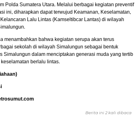
m Polda Sumatera Utara. Melalui berbagai kegiatan preventif
sasi ini, diharapkan dapat terwujud Keamanan, Keselamatan,
 Kelancaran Lalu Lintas (Kamseltibcar Lantas) di wilayah
Simalungun.
ba menambahkan bahwa kegiatan serupa akan terus
erbagai sekolah di wilayah Simalungun sebagai bentuk
s Simalungun dalam menciptakan generasi muda yang tertib
keselamatan berlalu lintas.
iahaan)
i
etrosumut.com
Berita ini 2 kali dibaca