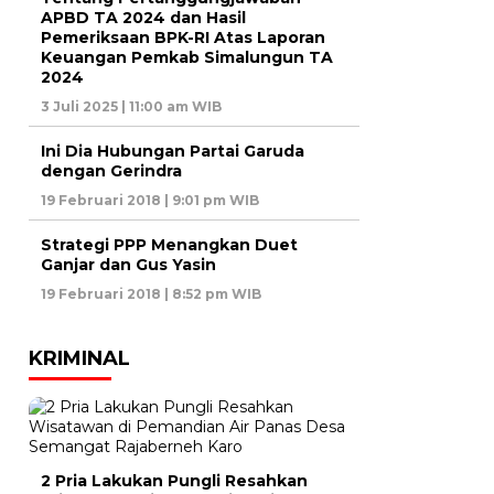
APBD TA 2024 dan Hasil
Pemeriksaan BPK-RI Atas Laporan
Keuangan Pemkab Simalungun TA
2024
3 Juli 2025 | 11:00 am WIB
Ini Dia Hubungan Partai Garuda
dengan Gerindra
19 Februari 2018 | 9:01 pm WIB
Strategi PPP Menangkan Duet
Ganjar dan Gus Yasin
19 Februari 2018 | 8:52 pm WIB
KRIMINAL
2 Pria Lakukan Pungli Resahkan