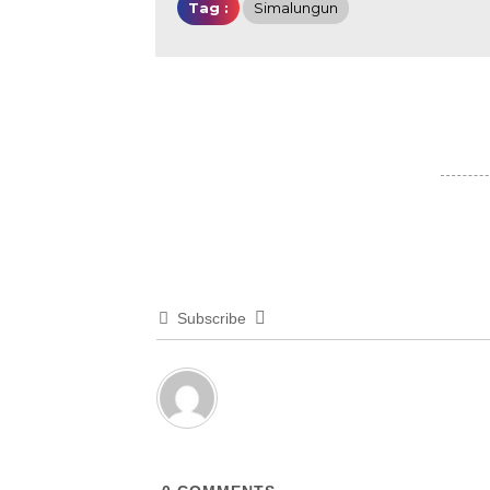
Tag :
Simalungun
Subscribe