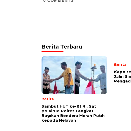
0
COMMENTS
Berita Terbaru
Berita
Kapolre
Jalin S
Pengadi
Berita
Sambut HUT ke-81 RI, Sat
polairud Polres Langkat
Bagikan Bendera Merah Putih
kepada Nelayan