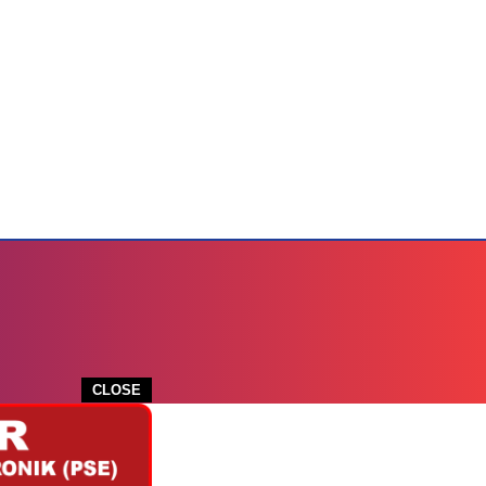
CLOSE