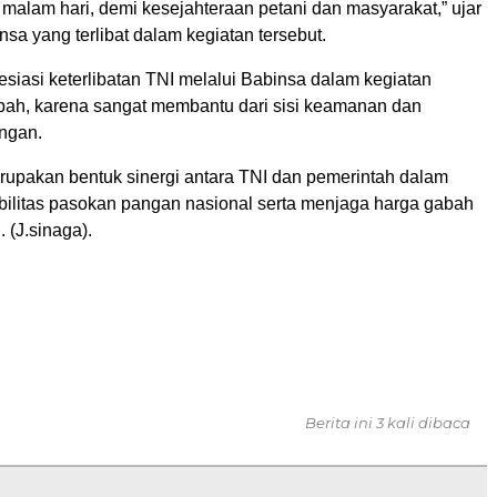
malam hari, demi kesejahteraan petani dan masyarakat,” ujar
nsa yang terlibat dalam kegiatan tersebut.
siasi keterlibatan TNI melalui Babinsa dalam kegiatan
ah, karena sangat membantu dari sisi keamanan dan
angan.
erupakan bentuk sinergi antara TNI dan pemerintah dalam
ilitas pasokan pangan nasional serta menjaga harga gabah
. (J.sinaga).
Berita ini 3 kali dibaca