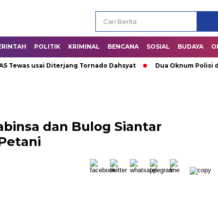
ERINTAH
POLITIK
KRIMINAL
BENCANA
SOSIAL
BUDAYA
O
ewas usai Diterjang Tornado Dahsyat
Dua Oknum Polisi di Ri
binsa dan Bulog Siantar
Petani