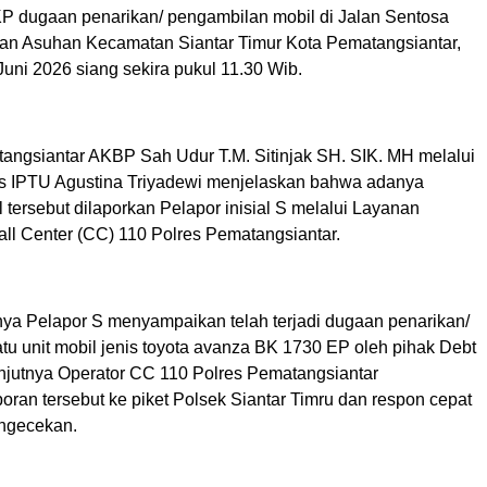
 dugaan penarikan/ pengambilan mobil di Jalan Sentosa
n Asuhan Kecamatan Siantar Timur Kota Pematangsiantar,
uni 2026 siang sekira pukul 11.30 Wib.
angsiantar AKBP Sah Udur T.M. Sitinjak SH. SIK. MH melalui
s IPTU Agustina Triyadewi menjelaskan bahwa adanya
 tersebut dilaporkan Pelapor inisial S melalui Layanan
all Center (CC) 110 Polres Pematangsiantar.
ya Pelapor S menyampaikan telah terjadi dugaan penarikan/
tu unit mobil jenis toyota avanza BK 1730 EP oleh pihak Debt
anjutnya Operator CC 110 Polres Pematangsiantar
ran tersebut ke piket Polsek Siantar Timru dan respon cepat
ngecekan.