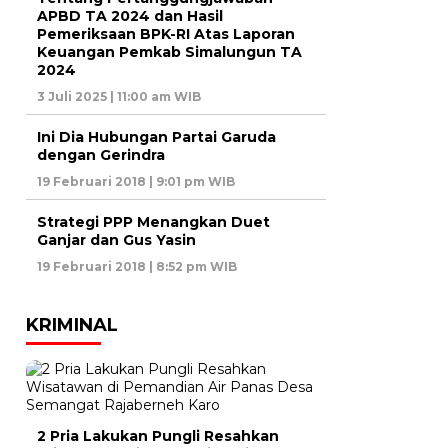
APBD TA 2024 dan Hasil
Pemeriksaan BPK-RI Atas Laporan
Keuangan Pemkab Simalungun TA
2024
3 Juli 2025 | 11:00 am WIB
Ini Dia Hubungan Partai Garuda
dengan Gerindra
19 Februari 2018 | 9:01 pm WIB
Strategi PPP Menangkan Duet
Ganjar dan Gus Yasin
19 Februari 2018 | 8:52 pm WIB
KRIMINAL
2 Pria Lakukan Pungli Resahkan