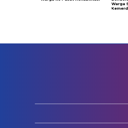
Warga 
Kemerde